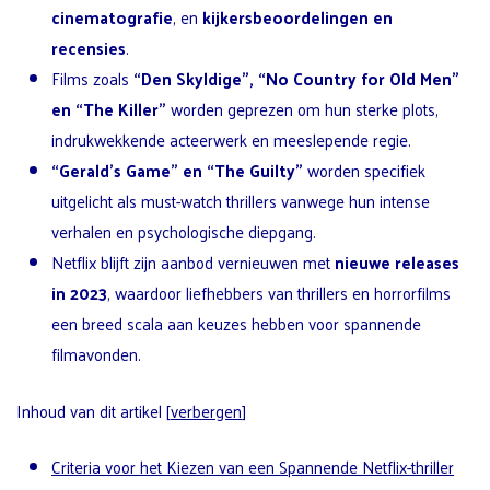
cinematografie
, en
kijkersbeoordelingen en
recensies
.
Films zoals
“Den Skyldige”, “No Country for Old Men”
en “The Killer”
worden geprezen om hun sterke plots,
indrukwekkende acteerwerk en meeslepende regie.
“Gerald’s Game” en “The Guilty”
worden specifiek
uitgelicht als must-watch thrillers vanwege hun intense
verhalen en psychologische diepgang.
Netflix blijft zijn aanbod vernieuwen met
nieuwe releases
in 2023
, waardoor liefhebbers van thrillers en horrorfilms
een breed scala aan keuzes hebben voor spannende
filmavonden.
Inhoud van dit artikel
[
verbergen
]
Criteria voor het Kiezen van een Spannende Netflix-thriller