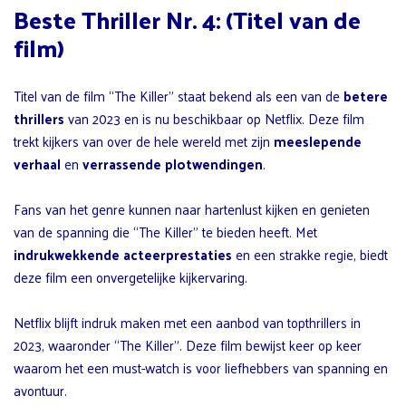
Beste Thriller Nr. 4: (Titel van de
film)
Titel van de film “The Killer” staat bekend als een van de
betere
thrillers
van 2023 en is nu beschikbaar op Netflix. Deze film
trekt kijkers van over de hele wereld met zijn
meeslepende
verhaal
en
verrassende plotwendingen
.
Fans van het genre kunnen naar hartenlust kijken en genieten
van de spanning die “The Killer” te bieden heeft. Met
indrukwekkende acteerprestaties
en een strakke regie, biedt
deze film een onvergetelijke kijkervaring.
Netflix blijft indruk maken met een aanbod van topthrillers in
2023, waaronder “The Killer”. Deze film bewijst keer op keer
waarom het een must-watch is voor liefhebbers van spanning en
avontuur.