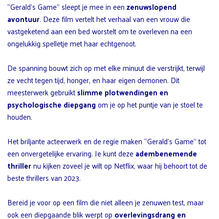
“Gerald’s Game” sleept je mee in een
zenuwslopend
avontuur
. Deze film vertelt het verhaal van een vrouw die
vastgeketend aan een bed worstelt om te overleven na een
ongelukkig spelletje met haar echtgenoot.
De spanning bouwt zich op met elke minuut die verstrijkt, terwijl
ze vecht tegen tijd, honger, en haar eigen demonen. Dit
meesterwerk gebruikt
slimme plotwendingen en
psychologische diepgang
om je op het puntje van je stoel te
houden.
Het briljante acteerwerk en de regie maken “Gerald’s Game” tot
een onvergetelijke ervaring. Je kunt deze
adembenemende
thriller
nu kijken zoveel je wilt op Netflix, waar hij behoort tot de
beste thrillers van 2023.
Bereid je voor op een film die niet alleen je zenuwen test, maar
ook een diepgaande blik werpt op
overlevingsdrang en