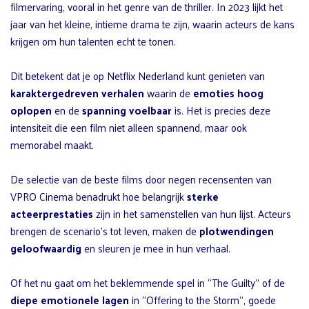
filmervaring, vooral in het genre van de thriller. In 2023 lijkt het
jaar van het kleine, intieme drama te zijn, waarin acteurs de kans
krijgen om hun talenten echt te tonen.
Dit betekent dat je op Netflix Nederland kunt genieten van
karaktergedreven verhalen
waarin de
emoties hoog
oplopen
en de
spanning voelbaar
is. Het is precies deze
intensiteit die een film niet alleen spannend, maar ook
memorabel maakt.
De selectie van de beste films door negen recensenten van
VPRO Cinema benadrukt hoe belangrijk
sterke
acteerprestaties
zijn in het samenstellen van hun lijst. Acteurs
brengen de scenario’s tot leven, maken de
plotwendingen
geloofwaardig
en sleuren je mee in hun verhaal.
Of het nu gaat om het beklemmende spel in “The Guilty” of de
diepe emotionele lagen
in “Offering to the Storm”, goede