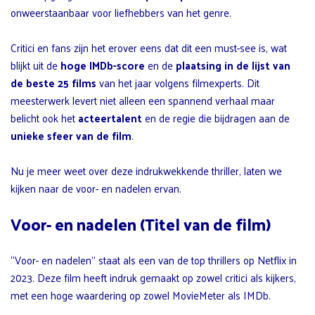
onweerstaanbaar voor liefhebbers van het genre.
Critici en fans zijn het erover eens dat dit een must-see is, wat
blijkt uit de
hoge IMDb-score
en de
plaatsing in de lijst van
de beste 25 films
van het jaar volgens filmexperts. Dit
meesterwerk levert niet alleen een spannend verhaal maar
belicht ook het
acteertalent
en de regie die bijdragen aan de
unieke sfeer van de film
.
Nu je meer weet over deze indrukwekkende thriller, laten we
kijken naar de voor- en nadelen ervan.
Voor- en nadelen (Titel van de film)
“Voor- en nadelen” staat als een van de top thrillers op Netflix in
2023. Deze film heeft indruk gemaakt op zowel critici als kijkers,
met een hoge waardering op zowel MovieMeter als IMDb.