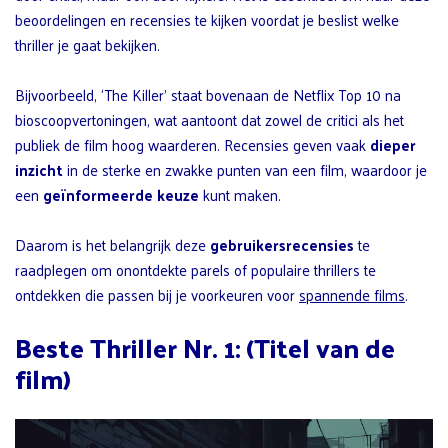
beoordelingen en recensies te kijken voordat je beslist welke
thriller je gaat bekijken.
Bijvoorbeeld, ‘The Killer’ staat bovenaan de Netflix Top 10 na
bioscoopvertoningen, wat aantoont dat zowel de critici als het
publiek de film hoog waarderen. Recensies geven vaak
dieper
inzicht
in de sterke en zwakke punten van een film, waardoor je
een
geïnformeerde keuze
kunt maken.
Daarom is het belangrijk deze
gebruikersrecensies
te
raadplegen om onontdekte parels of populaire thrillers te
ontdekken die passen bij je voorkeuren voor
spannende films
.
Beste Thriller Nr. 1: (Titel van de
film)