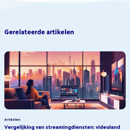
Gerelateerde artikelen
Artikelen
Vergelijking van streamingdiensten: videoland