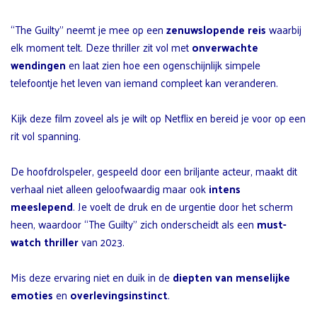
“The Guilty” neemt je mee op een
zenuwslopende reis
waarbij
elk moment telt. Deze thriller zit vol met
onverwachte
wendingen
en laat zien hoe een ogenschijnlijk simpele
telefoontje het leven van iemand compleet kan veranderen.
Kijk deze film zoveel als je wilt op Netflix en bereid je voor op een
rit vol spanning.
De hoofdrolspeler, gespeeld door een briljante acteur, maakt dit
verhaal niet alleen geloofwaardig maar ook
intens
meeslepend
. Je voelt de druk en de urgentie door het scherm
heen, waardoor “The Guilty” zich onderscheidt als een
must-
watch thriller
van 2023.
Mis deze ervaring niet en duik in de
diepten van menselijke
emoties
en
overlevingsinstinct
.