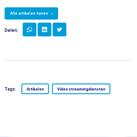
Alle artikelen tonen
Delen:
Tags:
Artikelen
Video streamingdiensten