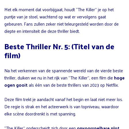
Met elk moment dat voorbijgaat, houdt “The Killer” je op het
puntje van je stoel, wachtend op wat er vervolgens gaat
gebeuren. Fans zullen zeker niet teleurgesteld worden door de
diepte en intensiteit die deze thriller biedt.
Beste Thriller Nr. 5: (Titel van de
film)
Na het verkennen van de spannende wereld van de vierde beste
thriller, duiken we nu in het rijk van “The Killer”, een film die
hoge
ogen gooit
als één van de beste thrillers van 2023 op Netflix.
Deze film trekt je aandacht vanaf het begin en laat niet meer los.
De regie is strak en het acteerwerk is van topniveau, waardoor
elke scène doordrenkt is met spanning.
“The Killer” onderscheidt zich door een
onvoorspelbare plot