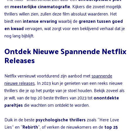
en
meesterlijke cinematografie
. Kijkers die zoveel mogelijk
thrillers willen zien, zullen deze film absoluut waarderen. Het
biedt een
intense ervaring
waarbij de
grenzen tussen goed
en kwaad
vervagen, wat zorgt voor een beklijvend verhaal dat je
nog lang bijblijft.
Ontdek Nieuwe Spannende Netflix
Releases
Netflix vernieuwt voortdurend zijn aanbod met
spannende
nieuwe releases
. In 2023 kun je genieten van een reeks nieuwe
thrillers die je op het puntje van je stoel houden. Bekijk zoveel als
je wilt, van de top 20 beste thrillers van 2023 tot
onontdekte
pareltjes
die wachten om ontdekt te worden.
Duik in de beste
psychologische thrillers
zoals “Here Love
Lies” en “
Rebirth
“, of verken de nieuwkomers en de
top 25