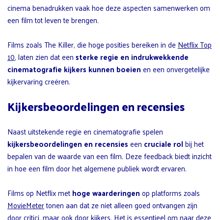
cinema benadrukken vaak hoe deze aspecten samenwerken om
een film tot leven te brengen.
Films zoals The Killer, die hoge posities bereiken in de
Netflix Top
10
, laten zien dat een
sterke regie en indrukwekkende
cinematografie kijkers kunnen boeien
en een onvergetelijke
kijkervaring creëren.
Kijkersbeoordelingen en recensies
Naast uitstekende regie en cinematografie spelen
kijkersbeoordelingen en recensies
een
cruciale rol
bij het
bepalen van de waarde van een film. Deze feedback biedt inzicht
in hoe een film door het algemene publiek wordt ervaren.
Films op Netflix met
hoge waarderingen
op platforms zoals
MovieMeter
tonen aan dat ze niet alleen goed ontvangen zijn
door critici, maar ook door kijkers. Het is essentieel om naar deze