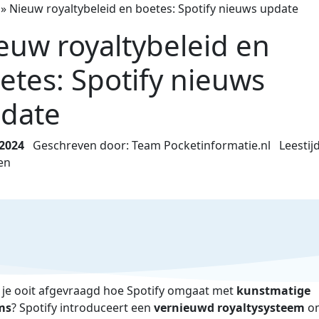
»
Nieuw royaltybeleid en boetes: Spotify nieuws update
euw royaltybeleid en
etes: Spotify nieuws
date
 2024
Geschreven door: Team Pocketinformatie.nl
Leestijd
en
 je ooit afgevraagd hoe Spotify omgaat met
kunstmatige
ms
? Spotify introduceert een
vernieuwd royaltysysteem
om