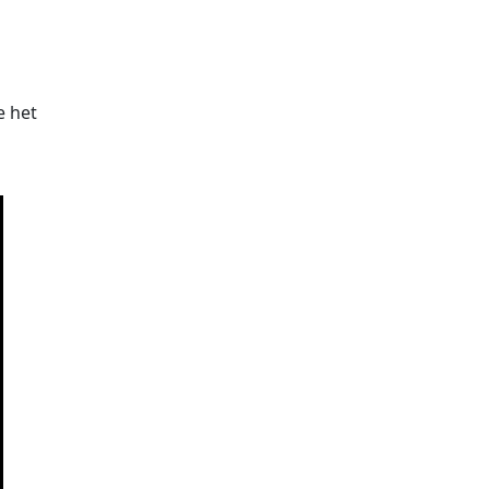
e het