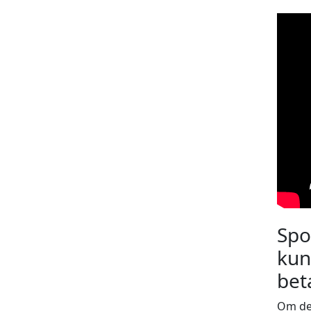
Spo
kun
bet
Om de 