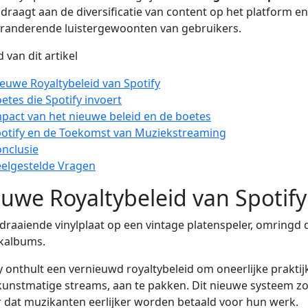
jdraagt aan de diversificatie van content op het platform en
randerende luistergewoonten van gebruikers.
 van dit artikel
euwe Royaltybeleid van Spotify
etes die Spotify invoert
pact van het nieuwe beleid en de boetes
otify en de Toekomst van Muziekstreaming
nclusie
elgestelde Vragen
uwe Royaltybeleid van Spotify
y onthult een vernieuwd royaltybeleid om oneerlijke praktij
kunstmatige streams, aan te pakken. Dit nieuwe systeem z
 dat muzikanten eerlijker worden betaald voor hun werk.