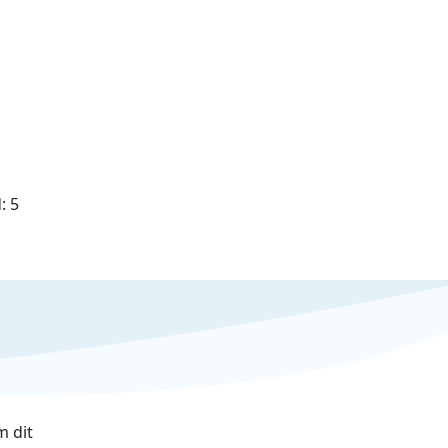
:
5
 dit