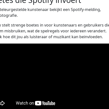
y stelt strenge boetes in voor kunstenaars en gebruikers di
m misbruiken, wat de spelregels voor iedereen verandert.
 hoe dit jou als luisteraar of muzikant kan beïnvloeden.