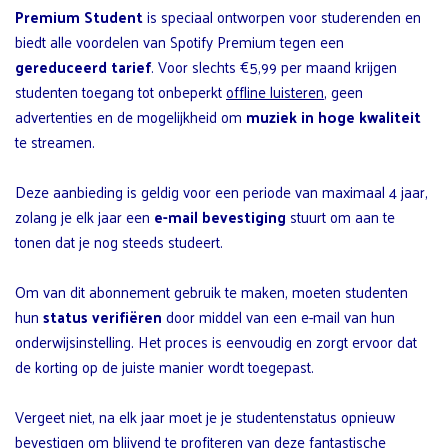
Premium Student
is speciaal ontworpen voor studerenden en
biedt alle voordelen van Spotify Premium tegen een
gereduceerd tarief
. Voor slechts €5,99 per maand krijgen
studenten toegang tot onbeperkt
offline luisteren
, geen
advertenties en de mogelijkheid om
muziek in hoge kwaliteit
te streamen.
Deze aanbieding is geldig voor een periode van maximaal 4 jaar,
zolang je elk jaar een
e-mail bevestiging
stuurt om aan te
tonen dat je nog steeds studeert.
Om van dit abonnement gebruik te maken, moeten studenten
hun
status verifiëren
door middel van een e-mail van hun
onderwijsinstelling. Het proces is eenvoudig en zorgt ervoor dat
de korting op de juiste manier wordt toegepast.
Vergeet niet, na elk jaar moet je je studentenstatus opnieuw
bevestigen om blijvend te profiteren van deze fantastische