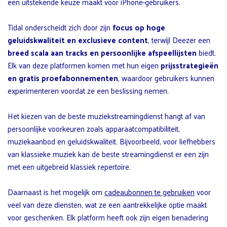
een uitstekende keuze maakt voor iPhone-gebruikers.
Tidal onderscheidt zich door zijn
focus op hoge
geluidskwaliteit en exclusieve content
, terwijl Deezer een
breed scala aan tracks en persoonlijke afspeellijsten
biedt.
Elk van deze platformen komen met hun eigen
prijsstrategieën
en gratis proefabonnementen
, waardoor gebruikers kunnen
experimenteren voordat ze een beslissing nemen.
Het kiezen van de beste muziekstreamingdienst hangt af van
persoonlijke voorkeuren zoals apparaatcompatibiliteit,
muziekaanbod en geluidskwaliteit. Bijvoorbeeld, voor liefhebbers
van klassieke muziek kan de beste streamingdienst er een zijn
met een uitgebreid klassiek repertoire.
Daarnaast is het mogelijk om
cadeaubonnen te gebruiken
voor
veel van deze diensten, wat ze een aantrekkelijke optie maakt
voor geschenken. Elk platform heeft ook zijn eigen benadering