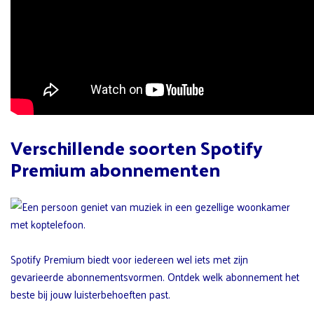
Verschillende soorten Spotify
Premium abonnementen
Spotify Premium biedt voor iedereen wel iets met zijn
gevarieerde abonnementsvormen. Ontdek welk abonnement het
beste bij jouw luisterbehoeften past.