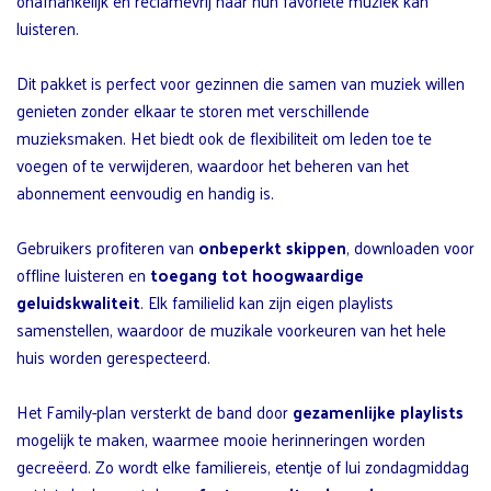
onafhankelijk en reclamevrij naar hun favoriete muziek kan
luisteren.
Dit pakket is perfect voor gezinnen die samen van muziek willen
genieten zonder elkaar te storen met verschillende
muzieksmaken. Het biedt ook de flexibiliteit om leden toe te
voegen of te verwijderen, waardoor het beheren van het
abonnement eenvoudig en handig is.
Gebruikers profiteren van
onbeperkt skippen
, downloaden voor
offline luisteren en
toegang tot hoogwaardige
geluidskwaliteit
. Elk familielid kan zijn eigen playlists
samenstellen, waardoor de muzikale voorkeuren van het hele
huis worden gerespecteerd.
Het Family-plan versterkt de band door
gezamenlijke playlists
mogelijk te maken, waarmee mooie herinneringen worden
gecreëerd. Zo wordt elke familiereis, etentje of lui zondagmiddag