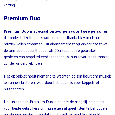
korting.
Premium Duo
Premium Duo
is
speciaal ontworpen voor twee personen
die onder hetzelfde dak wonen en onafhankelijk van elkaar
muziek willen streamen. Dit abonnement zorgt ervoor dat zowel
de primaire accounthouder als één secundaire gebruiker
genieten van ongelimiteerde toegang tot hun favoriete nummers
zonder onderbrekingen.
Met dit pakket hoeft niemand te wachten op zijn beurt om muziek
te kunnen luisteren, waardoor het ideaal is voor koppels of
huisgenoten.
Het unieke aan Premium Duo is dat het de mogelijkheid biedt
voor beide gebruikers om hun eigen afspeellijsten te behouden
en nieuwe muziek te ontdekken, terwijl ze tegelijkertijd geld