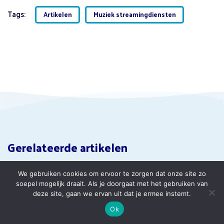
Tags:
Artikelen
Muziek streamingdiensten
Gerelateerde artikelen
We gebruiken cookies om ervoor te zorgen dat onze site zo
soepel mogelijk draait. Als je doorgaat met het gebruiken van
deze site, gaan we ervan uit dat je ermee instemt.
Ok