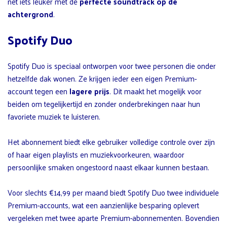
net iets leuker met de
perfecte soundtrack op de
achtergrond
.
Spotify Duo
Spotify Duo is speciaal ontworpen voor twee personen die onder
hetzelfde dak wonen. Ze krijgen ieder een eigen Premium-
account tegen een
lagere prijs
. Dit maakt het mogelijk voor
beiden om tegelijkertijd en zonder onderbrekingen naar hun
favoriete muziek te luisteren.
Het abonnement biedt elke gebruiker volledige controle over zijn
of haar eigen playlists en muziekvoorkeuren, waardoor
persoonlijke smaken ongestoord naast elkaar kunnen bestaan.
Voor slechts €14,99 per maand biedt Spotify Duo twee individuele
Premium-accounts, wat een aanzienlijke besparing oplevert
vergeleken met twee aparte Premium-abonnementen. Bovendien