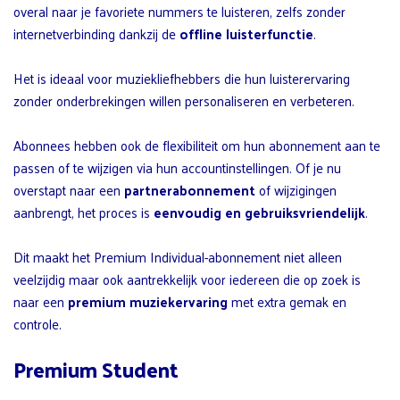
overal naar je favoriete nummers te luisteren, zelfs zonder
internetverbinding dankzij de
offline luisterfunctie
.
Het is ideaal voor muziekliefhebbers die hun luisterervaring
zonder onderbrekingen willen personaliseren en verbeteren.
Abonnees hebben ook de flexibiliteit om hun abonnement aan te
passen of te wijzigen via hun accountinstellingen. Of je nu
overstapt naar een
partnerabonnement
of wijzigingen
aanbrengt, het proces is
eenvoudig en gebruiksvriendelijk
.
Dit maakt het Premium Individual-abonnement niet alleen
veelzijdig maar ook aantrekkelijk voor iedereen die op zoek is
naar een
premium muziekervaring
met extra gemak en
controle.
Premium Student