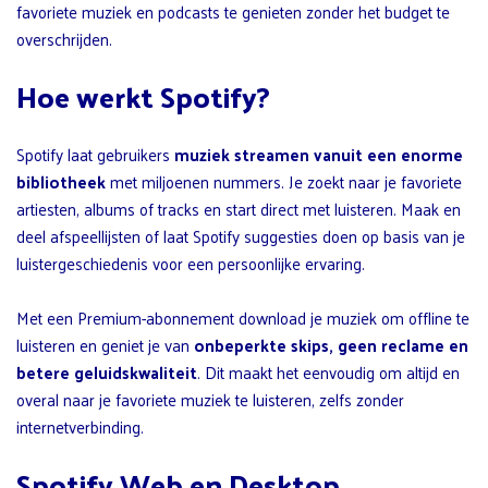
favoriete muziek en podcasts te genieten zonder het budget te
overschrijden.
Hoe werkt Spotify?
Spotify laat gebruikers
muziek streamen vanuit een enorme
bibliotheek
met miljoenen nummers. Je zoekt naar je favoriete
artiesten, albums of tracks en start direct met luisteren. Maak en
deel afspeellijsten of laat Spotify suggesties doen op basis van je
luistergeschiedenis voor een persoonlijke ervaring.
Met een Premium-abonnement download je muziek om offline te
luisteren en geniet je van
onbeperkte skips, geen reclame en
betere geluidskwaliteit
. Dit maakt het eenvoudig om altijd en
overal naar je favoriete muziek te luisteren, zelfs zonder
internetverbinding.
Spotify Web en Desktop