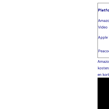
Platf
Amazo
Video
Apple
Peaco
Amazon 
kosten
en kort