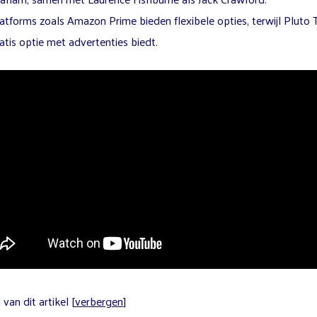
atforms zoals Amazon Prime bieden flexibele opties, terwijl Pluto 
atis optie met advertenties biedt.
van dit artikel
[
verbergen
]