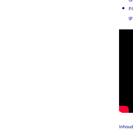
Pl
gr
Inhoud 