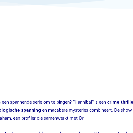
e een spannende serie om te bingen? *Hannibal* is een
crime thrille
ologische spanning
en macabere mysteries combineert. De show 
raham, een profiler die samenwerkt met Dr.