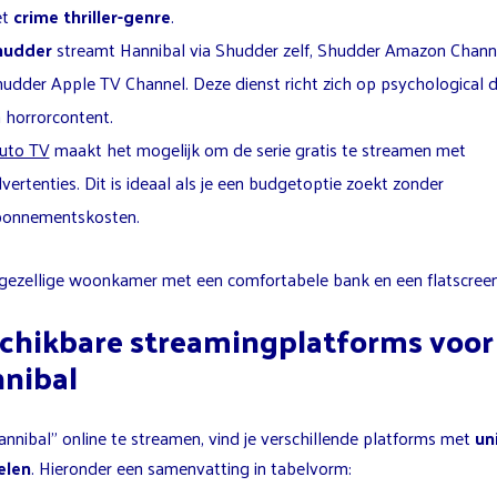
et
crime thriller-genre
.
hudder
streamt Hannibal via Shudder zelf, Shudder Amazon Chann
udder Apple TV Channel. Deze dienst richt zich op psychological 
 horrorcontent.
uto TV
maakt het mogelijk om de serie gratis te streamen met
vertenties. Dit is ideaal als je een budgetoptie zoekt zonder
bonnementskosten.
chikbare streamingplatforms voor
nibal
nnibal” online te streamen, vind je verschillende platforms met
un
elen
. Hieronder een samenvatting in tabelvorm: