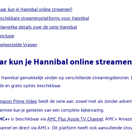
ar kun je Hannibal online streamen?
schikbare streamingplatforms voor Hannibal
langrijke details over de serie Hannibal
nclusie
elgestelde Vragen
r kun je Hannibal online streamen
 Hannibal gemakkelijk vinden op verschillende streamingdiensten. E
e en gratis opties beschikbaar.
mazon Prime Video
biedt de serie aan, zowel met als zonder advert
ermee kun je genieten van een complete kijkervaring.
MC+
+ is beschikbaar via
AMC Plus Apple TV Channel
, AMC+ Amaz
annel en direct via AMC+. Dit platform heeft ook aanvullende sho