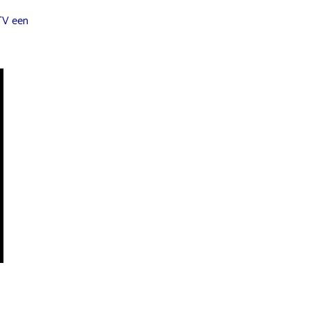
TV een