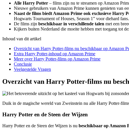
Alle Harry Potter
– films zijn nu te streamen op Amazon Prim
Nieuwe gebruikers van Amazon Prime kunnen genieten van e
Naast de films biedt Amazon Prime ook
exclusieve Harry P
Hogwarts Tournament of Houses, Season 1” voor diehard fans.
De films zijn
beschikbaar in verschillende talen
met een breed
Kijkers buiten Nederland die moeite hebben met toegang tot d
Inhoud van dit artikel
Overzicht van Harry Potter-films nu beschikbaar op Amazon P
Extra Harry Potter-inhoud op Amazon Prime
Meer over Harry Potter-films op Amazon Prime
Conclusie
Veelgestelde Vragen
Overzicht van Harry Potter-films nu bes
Duik in de magische wereld van Zweinstein nu alle Harry Potter-film
Harry Potter en de Steen der Wijzen
Harry Potter en de Steen der Wijzen is nu
beschikbaar op Amazon 