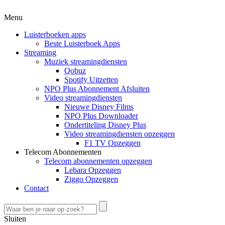
Menu
Luisterboeken apps
Beste Luisterboek Apps
Streaming
Muziek streamingdiensten
Qobuz
Spotify Uitzetten
NPO Plus Abonnement Afsluiten
Video streamingdiensten
Nieuwe Disney Films
NPO Plus Downloader
Ondertiteling Disney Plus
Video streamingdiensten opzeggen
F1 TV Opzeggen
Telecom Abonnementen
Telecom abonnementen opzeggen
Lebara Opzeggen
Ziggo Opzeggen
Contact
Sluiten