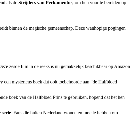
end als de
Strijders van Perkamentus
, om hen voor te bereiden op
preidt binnen de magische gemeenschap. Deze wanhopige pogingen
ze zesde film in de reeks is nu gemakkelijk beschikbaar op Amazon
rry een mysterieus boek dat ooit toebehoorde aan “de Halfbloed
t oude boek van de Halfbloed Prins te gebruiken, hopend dat het hen
 serie
. Fans die buiten Nederland wonen en moeite hebben om