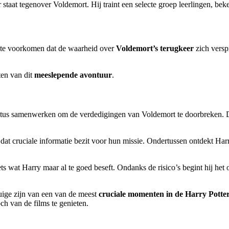
staat tegenover Voldemort. Hij traint een selecte groep leerlingen, bek
 te voorkomen dat de waarheid over
Voldemort’s terugkeer
zich vers
ten van dit
meeslepende avontuur
.
tus samenwerken om de verdedigingen van Voldemort te doorbreken. De
 dat cruciale informatie bezit voor hun missie. Ondertussen ontdekt Ha
ets wat Harry maar al te goed beseft. Ondanks de risico’s begint hij he
ige zijn van een van de meest
cruciale momenten in de Harry Potter
h van de films te genieten.