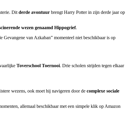
terie. Dit
derde avontuur
brengt Harry Potter in zijn derde jaar op
scinerende wezen genaamd Hippogrief
.
 de Gevangene van Azkaban” momenteel niet beschikbaar is op
vaarlijke
Toverschool Toernooi
. Drie scholen strijden tegen elkaar
duistere wezens, ook moet hij navigeren door de
complexe sociale
omenten, allemaal beschikbaar met een simpele klik op Amazon