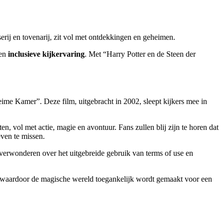
serij en tovenarij, zit vol met ontdekkingen en geheimen.
een
inclusieve kijkervaring
. Met “Harry Potter en de Steen der
me Kamer”. Deze film, uitgebracht in 2002, sleept kijkers mee in
en, vol met actie, magie en avontuur. Fans zullen blij zijn te horen dat
ven te missen.
h verwonderen over het uitgebreide gebruik van terms of use en
meer, waardoor de magische wereld toegankelijk wordt gemaakt voor een