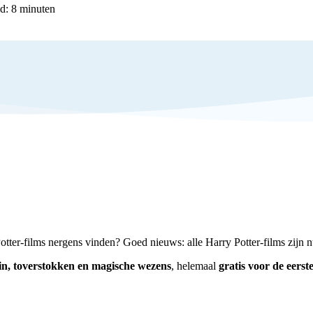
d:
8
minuten
tter-films nergens vinden? Goed nieuws: alle Harry Potter-films zijn 
in, toverstokken en magische wezens
, helemaal
gratis voor de eerst