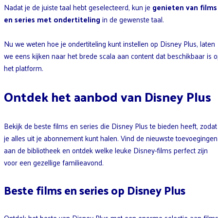
Nadat je de juiste taal hebt geselecteerd, kun je
genieten van films
en series met ondertiteling
in de gewenste taal.
Nu we weten hoe je ondertiteling kunt instellen op Disney Plus, laten
we eens kijken naar het brede scala aan content dat beschikbaar is 
het platform.
Ontdek het aanbod van Disney Plus
Bekijk de beste films en series die Disney Plus te bieden heeft, zodat
je alles uit je abonnement kunt halen. Vind de nieuwste toevoegingen
aan de bibliotheek en ontdek welke leuke Disney-films perfect zijn
voor een gezellige familieavond.
Beste films en series op Disney Plus
Ontdek het beste van Disney Plus met een enorme selectie aan film