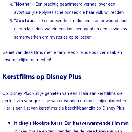
“
Moana
” – Een prachtig geanimeerd verhaal over een
avontuurlijke Polynesische prinses die haar volk wil redden.
“
Zootopia
” – Een boeiende film die een stad bewoond door
dieren laat zien, waarin een konijnenagent en een sluwe vos
samenwerken om mysteries op te lossen.
Geniet van deze films met je familie voor eindeloos vermaak en
onvergetelijke momenten!
Kerstfilms op Disney Plus
Op Disney Plus kun je genieten van een scala aan kerstfilms die
perfect zijn voor gezellige winteravonden en familiebijeenkomsten.
Hier is een lijst van kerstfilms die beschikbaar zijn op Disney Plus:
Mickey’s Mooiste Kerst
: Een
hartverwarmende film
met
Mickey Mouse en zijn vrienden die de ware betekenis van