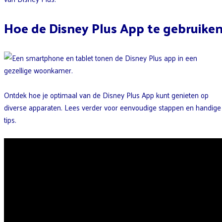
Hoe de Disney Plus App te gebruike
Ontdek hoe je optimaal van de Disney Plus App kunt genieten op
diverse apparaten. Lees verder voor eenvoudige stappen en handige
tips.