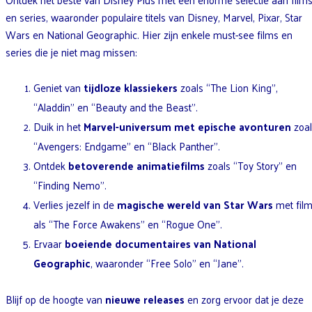
en series, waaronder populaire titels van Disney, Marvel, Pixar, Star
Wars en National Geographic. Hier zijn enkele must-see films en
series die je niet mag missen:
Geniet van
tijdloze klassiekers
zoals “The Lion King”,
“Aladdin” en “Beauty and the Beast”.
Duik in het
Marvel-universum met epische avonturen
zoal
“Avengers: Endgame” en “Black Panther”.
Ontdek
betoverende animatiefilms
zoals “Toy Story” en
“Finding Nemo”.
Verlies jezelf in de
magische wereld van Star Wars
met fil
als “The Force Awakens” en “Rogue One”.
Ervaar
boeiende documentaires van National
Geographic
, waaronder “Free Solo” en “Jane”.
Blijf op de hoogte van
nieuwe releases
en zorg ervoor dat je deze