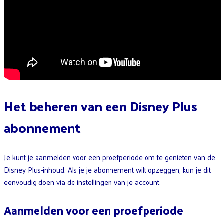
Het beheren van een Disney Plus
abonnement
Je kunt je aanmelden voor een proefperiode om te genieten van de
Disney Plus-inhoud. Als je je abonnement wilt opzeggen, kun je dit
eenvoudig doen via de instellingen van je account.
Aanmelden voor een proefperiode