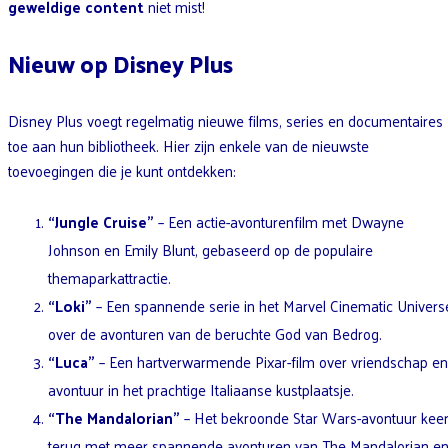
geweldige content
niet mist!
Nieuw op Disney Plus
Disney Plus voegt regelmatig nieuwe films, series en documentaires
toe aan hun bibliotheek. Hier zijn enkele van de nieuwste
toevoegingen die je kunt ontdekken:
“Jungle Cruise”
– Een actie-avonturenfilm met Dwayne
Johnson en Emily Blunt, gebaseerd op de populaire
themaparkattractie.
“Loki”
– Een spannende serie in het Marvel Cinematic Univers
over de avonturen van de beruchte God van Bedrog.
“Luca”
– Een hartverwarmende Pixar-film over vriendschap en
avontuur in het prachtige Italiaanse kustplaatsje.
“The Mandalorian”
– Het bekroonde Star Wars-avontuur keer
terug met meer spannende avonturen van The Mandalorian e