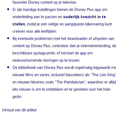
favoriete Disney content op je televisie.
Er zijn handige instellingen binnen de Disney Plus app om
ondertiteling aan te passen en
ouderlijk toezicht in te
stellen
, zodat je een veilige en aangepaste kijkervaring kunt
creëren voor alle leeftijden.
Bij eventuele problemen met het downloaden of afspelen van
content op Disney Plus, controleer dan je internetverbinding, d
beschikbare opslagruimte, of herstart de app om
veelvoorkomende storingen op te lossen.
De bibliotheek van Disney Plus wordt regelmatig bijgewerkt m
nieuwe films en series, inclusief klassiekers als “The Lion King
en nieuwe hitseries zoals “The Mandalorian”, waardoor er altij
iets nieuws is om te ontdekken en te genieten voor het hele
gezin.
Inhoud van dit artikel