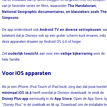
van je favoriete series en films, waaronder
The Mandalorian,
National Geographic documentaires, en klassiekers zoals The
Simpsons
.
De app ondersteunt ook
Android TV en diverse settopboxen
, wa
betekent dat je Disney+ ook op een groter scherm kunt ervaren, mits
deze apparaten draaien op Android OS 5.0 of hoger.
Zet
ouderlijk toezicht
aan voor een
veilige kijkervaring
voor de
hele familie.
Voor iOS apparaten
Als je een iPhone, iPod Touch of iPad bezit, zorg dan dat jouw toestel
minimaal iOS 15.3
heeft voordat je Disney+ downloadt. Je vindt de
Disney Plus-app
eenvoudig in de
App Store
. Open de App Store, t
“Disney Plus” in de zoekbalk en tik op ‘Download’ om de installatie te