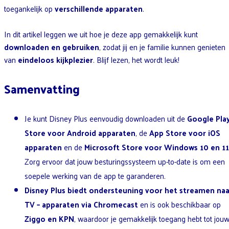
toegankelijk op
verschillende apparaten
.
In dit artikel leggen we uit hoe je deze app gemakkelijk kunt
downloaden en gebruiken
, zodat jij en je familie kunnen genieten
van
eindeloos kijkplezier
. Blijf lezen, het wordt leuk!
Samenvatting
Je kunt Disney Plus eenvoudig downloaden uit de
Google Pla
Store voor Android apparaten
, de
App Store voor iOS
apparaten
en de
Microsoft Store voor Windows 10 en 11
Zorg ervoor dat jouw besturingssysteem up-to-date is om een
soepele werking van de app te garanderen.
Disney Plus biedt ondersteuning voor het
streamen naa
TV
– apparaten via Chromecast
en is ook beschikbaar op
Ziggo en KPN
, waardoor je gemakkelijk toegang hebt tot jou