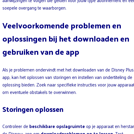
aanwijzingen te volgen die gelden voor jouw type abonnement en ee
soepele overgang te waarborgen.
Veelvoorkomende problemen en
oplossingen bij het downloaden en
gebruiken van de app
Als je problemen ondervindt met het downloaden van de Disney Plus
app, kan het oplossen van storingen en instellen van ondertiteling de
oplossing bieden. Zoek naar specifieke instructies voor jouw apparaa
om eventuele obstakels te overwinnen.
Storingen oplossen
Controleer de
beschikbare opslagruimte
op je apparaat en herstar
de Disney+ app om
downloadproblemen op te lossen
. Test