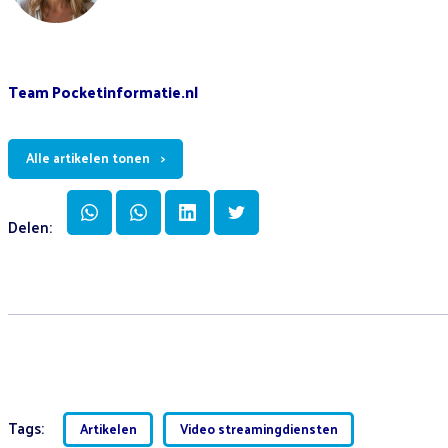
Team Pocketinformatie.nl
Alle artikelen tonen
Delen:
Tags:
Artikelen
Video streamingdiensten