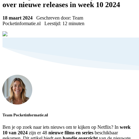
over nieuwe releases in week 10 2024
18 maart 2024
Geschreven door: Team
Pocketinformatie.nl
Leestijd:
12
minuten
Team Pocketinformatie.nl
Ben je op zoek naar iets nieuws om te kijken op Netflix? In
week
10 van 2024
zijn er 48
nieuwe films en series
beschikbaar
gekomen. Dit artikel biedt een
handig overzicht
van de nieuwste