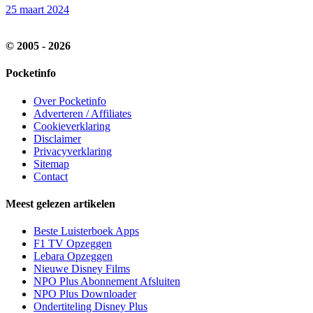
25 maart 2024
© 2005 - 2026
Pocketinfo
Over Pocketinfo
Adverteren / Affiliates
Cookieverklaring
Disclaimer
Privacyverklaring
Sitemap
Contact
Meest gelezen artikelen
Beste Luisterboek Apps
F1 TV Opzeggen
Lebara Opzeggen
Nieuwe Disney Films
NPO Plus Abonnement Afsluiten
NPO Plus Downloader
Ondertiteling Disney Plus