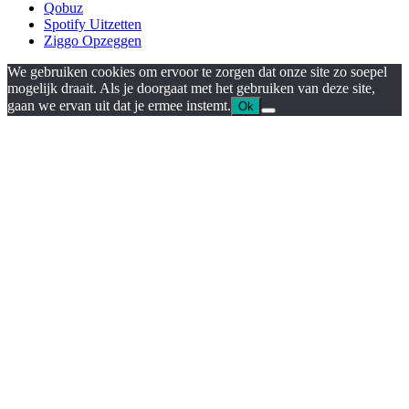
Qobuz
Spotify Uitzetten
Ziggo Opzeggen
We gebruiken cookies om ervoor te zorgen dat onze site zo soepel
mogelijk draait. Als je doorgaat met het gebruiken van deze site,
gaan we ervan uit dat je ermee instemt.
Ok