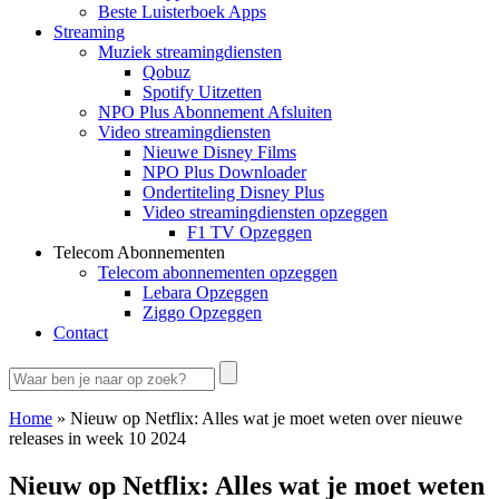
Beste Luisterboek Apps
Streaming
Muziek streamingdiensten
Qobuz
Spotify Uitzetten
NPO Plus Abonnement Afsluiten
Video streamingdiensten
Nieuwe Disney Films
NPO Plus Downloader
Ondertiteling Disney Plus
Video streamingdiensten opzeggen
F1 TV Opzeggen
Telecom Abonnementen
Telecom abonnementen opzeggen
Lebara Opzeggen
Ziggo Opzeggen
Contact
Home
»
Nieuw op Netflix: Alles wat je moet weten over nieuwe
releases in week 10 2024
Nieuw op Netflix: Alles wat je moet weten