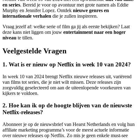
en series
. Bereid je voor op avontuur met grote namen als Eddie
Murphy en Jennifer Lopez. Ontdek
nieuwe genres en
internationale verhalen
die je zullen inspireren.
Vraag jezelf af: welke serie of film ga jij als eerste bekijken? Laat
deze kans niet liggen om jouw
entertainment naar een hoger
niveau
te tillen.
Veelgestelde Vragen
1. Wat is er nieuw op Netflix in week 10 van 2024?
In week 10 van 2024 brengt Netflix nieuwe releases uit, variërend
van films tot series, die je niet wilt missen. Deze releases zijn
zorgvuldig geselecteerd om aan de uiteenlopende voorkeuren van
kijkers te voldoen.
2. Hoe kan ik op de hoogte blijven van de nieuwste
Netflix-releases?
Abonneer je op de nieuwsbrief van Hearst Netherlands en volg hun
affiliate marketing programma’s voor de meest actuele informatie
over nieuwe releases op Netflix. Zo mis je geen enkele must-see