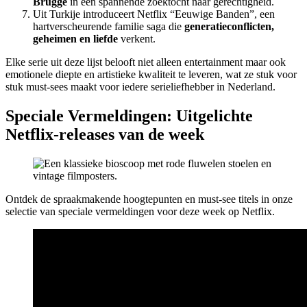
Brugge
in een spannende zoektocht naar gerechtigheid.
Uit Turkije introduceert Netflix “Eeuwige Banden”, een
hartverscheurende familie saga die
generatieconflicten,
geheimen en liefde
verkent.
Elke serie uit deze lijst belooft niet alleen entertainment maar ook
emotionele diepte en artistieke kwaliteit te leveren, wat ze stuk voor
stuk must-sees maakt voor iedere serieliefhebber in Nederland.
Speciale Vermeldingen: Uitgelichte
Netflix-releases van de week
Ontdek de spraakmakende hoogtepunten en must-see titels in onze
selectie van speciale vermeldingen voor deze week op Netflix.