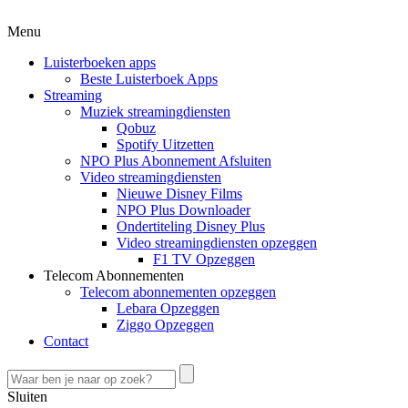
Menu
Luisterboeken apps
Beste Luisterboek Apps
Streaming
Muziek streamingdiensten
Qobuz
Spotify Uitzetten
NPO Plus Abonnement Afsluiten
Video streamingdiensten
Nieuwe Disney Films
NPO Plus Downloader
Ondertiteling Disney Plus
Video streamingdiensten opzeggen
F1 TV Opzeggen
Telecom Abonnementen
Telecom abonnementen opzeggen
Lebara Opzeggen
Ziggo Opzeggen
Contact
Sluiten