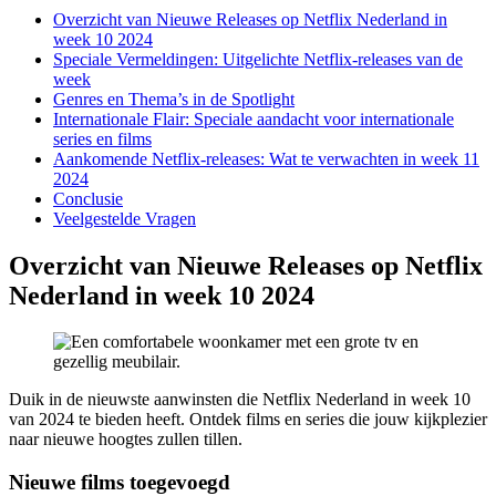
Overzicht van Nieuwe Releases op Netflix Nederland in
week 10 2024
Speciale Vermeldingen: Uitgelichte Netflix-releases van de
week
Genres en Thema’s in de Spotlight
Internationale Flair: Speciale aandacht voor internationale
series en films
Aankomende Netflix-releases: Wat te verwachten in week 11
2024
Conclusie
Veelgestelde Vragen
Overzicht van Nieuwe Releases op Netflix
Nederland in week 10 2024
Duik in de nieuwste aanwinsten die Netflix Nederland in week 10
van 2024 te bieden heeft. Ontdek films en series die jouw kijkplezier
naar nieuwe hoogtes zullen tillen.
Nieuwe films toegevoegd