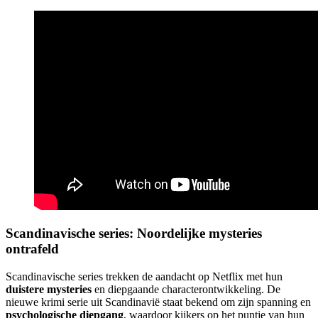
Scandinavische series: Noordelijke mysteries
ontrafeld
Scandinavische series trekken de aandacht op Netflix met hun
duistere mysteries
en diepgaande characterontwikkeling. De
nieuwe krimi serie uit Scandinavië staat bekend om zijn spanning en
psychologische diepgang
, waardoor kijkers op het puntje van hun