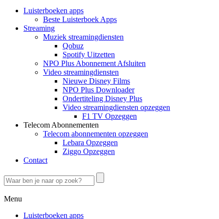
Luisterboeken apps
Beste Luisterboek Apps
Streaming
Muziek streamingdiensten
Qobuz
Spotify Uitzetten
NPO Plus Abonnement Afsluiten
Video streamingdiensten
Nieuwe Disney Films
NPO Plus Downloader
Ondertiteling Disney Plus
Video streamingdiensten opzeggen
F1 TV Opzeggen
Telecom Abonnementen
Telecom abonnementen opzeggen
Lebara Opzeggen
Ziggo Opzeggen
Contact
Menu
Luisterboeken apps