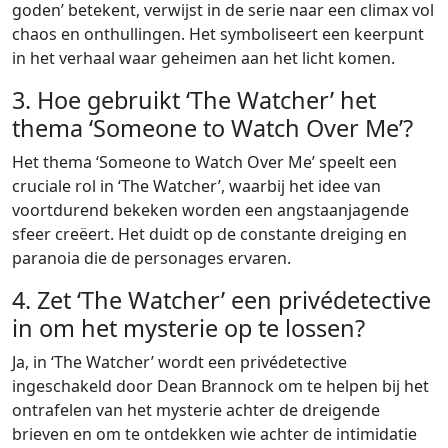
goden’ betekent, verwijst in de serie naar een climax vol
chaos en onthullingen. Het symboliseert een keerpunt
in het verhaal waar geheimen aan het licht komen.
3. Hoe gebruikt ‘The Watcher’ het
thema ‘Someone to Watch Over Me’?
Het thema ‘Someone to Watch Over Me’ speelt een
cruciale rol in ‘The Watcher’, waarbij het idee van
voortdurend bekeken worden een angstaanjagende
sfeer creëert. Het duidt op de constante dreiging en
paranoia die de personages ervaren.
4. Zet ‘The Watcher’ een privédetective
in om het mysterie op te lossen?
Ja, in ‘The Watcher’ wordt een privédetective
ingeschakeld door Dean Brannock om te helpen bij het
ontrafelen van het mysterie achter de dreigende
brieven en om te ontdekken wie achter de intimidatie