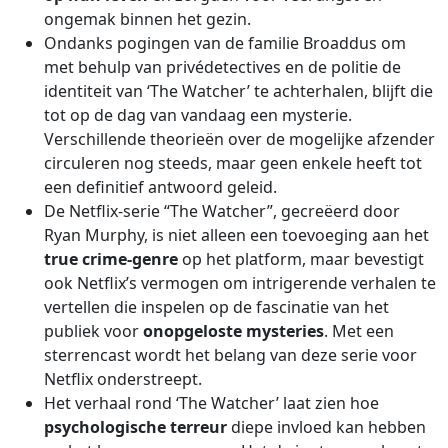
ongemak binnen het gezin.
Ondanks pogingen van de familie Broaddus om
met behulp van privédetectives en de politie de
identiteit van ‘The Watcher’ te achterhalen, blijft die
tot op de dag van vandaag een mysterie.
Verschillende theorieën over de mogelijke afzender
circuleren nog steeds, maar geen enkele heeft tot
een definitief antwoord geleid.
De Netflix-serie “The Watcher”, gecreëerd door
Ryan Murphy, is niet alleen een toevoeging aan het
true crime-genre
op het platform, maar bevestigt
ook Netflix’s vermogen om intrigerende verhalen te
vertellen die inspelen op de fascinatie van het
publiek voor
onopgeloste mysteries
. Met een
sterrencast wordt het belang van deze serie voor
Netflix onderstreept.
Het verhaal rond ‘The Watcher’ laat zien hoe
psychologische terreur
diepe invloed kan hebben