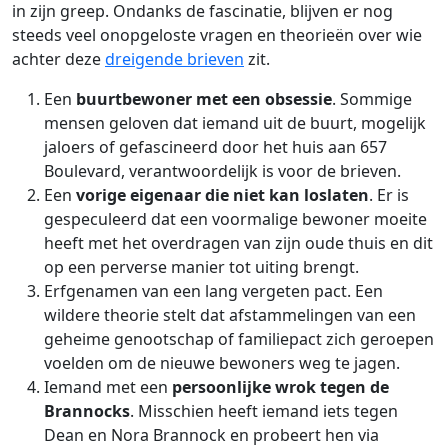
in zijn greep. Ondanks de fascinatie, blijven er nog
steeds veel onopgeloste vragen en theorieën over wie
achter deze
dreigende brieven
zit.
Een
buurtbewoner met een obsessie
. Sommige
mensen geloven dat iemand uit de buurt, mogelijk
jaloers of gefascineerd door het huis aan 657
Boulevard, verantwoordelijk is voor de brieven.
Een
vorige eigenaar die niet kan loslaten
. Er is
gespeculeerd dat een voormalige bewoner moeite
heeft met het overdragen van zijn oude thuis en dit
op een perverse manier tot uiting brengt.
Erfgenamen van een lang vergeten pact. Een
wildere theorie stelt dat afstammelingen van een
geheime genootschap of familiepact zich geroepen
voelden om de nieuwe bewoners weg te jagen.
Iemand met een
persoonlijke wrok tegen de
Brannocks
. Misschien heeft iemand iets tegen
Dean en Nora Brannock en probeert hen via