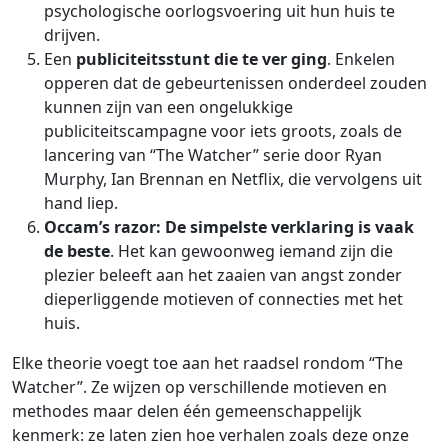
psychologische oorlogsvoering uit hun huis te
drijven.
Een
publiciteitsstunt die te ver ging
. Enkelen
opperen dat de gebeurtenissen onderdeel zouden
kunnen zijn van een ongelukkige
publiciteitscampagne voor iets groots, zoals de
lancering van “The Watcher” serie door Ryan
Murphy, Ian Brennan en Netflix, die vervolgens uit
hand liep.
Occam’s razor
: De simpelste verklaring is vaak
de beste
. Het kan gewoonweg iemand zijn die
plezier beleeft aan het zaaien van angst zonder
dieperliggende motieven of connecties met het
huis.
Elke theorie voegt toe aan het raadsel rondom “The
Watcher”. Ze wijzen op verschillende motieven en
methodes maar delen één gemeenschappelijk
kenmerk: ze laten zien hoe verhalen zoals deze onze