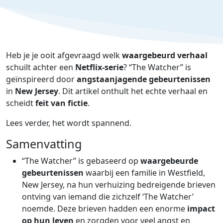
Heb je je ooit afgevraagd welk
waargebeurd verhaal
schuilt achter een
Netflix-serie
? “The Watcher” is
geïnspireerd door
angstaanjagende gebeurtenissen
in
New Jersey
. Dit artikel onthult het echte verhaal en
scheidt
feit van fictie
.
Lees verder, het wordt spannend.
Samenvatting
“The Watcher” is gebaseerd op
waargebeurde
gebeurtenissen
waarbij een familie in Westfield,
New Jersey, na hun verhuizing bedreigende brieven
ontving van iemand die zichzelf ‘The Watcher’
noemde. Deze brieven hadden een enorme
impact
op hun leven
en zorgden voor veel angst en