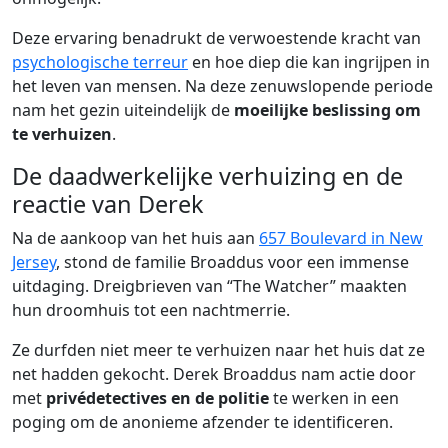
Deze ervaring benadrukt de verwoestende kracht van
psychologische terreur
en hoe diep die kan ingrijpen in
het leven van mensen. Na deze zenuwslopende periode
nam het gezin uiteindelijk de
moeilijke beslissing om
te verhuizen
.
De daadwerkelijke verhuizing en de
reactie van Derek
Na de aankoop van het huis aan
657 Boulevard in New
Jersey
, stond de familie Broaddus voor een immense
uitdaging. Dreigbrieven van “The Watcher” maakten
hun droomhuis tot een nachtmerrie.
Ze durfden niet meer te verhuizen naar het huis dat ze
net hadden gekocht. Derek Broaddus nam actie door
met
privédetectives en de politie
te werken in een
poging om de anonieme afzender te identificeren.