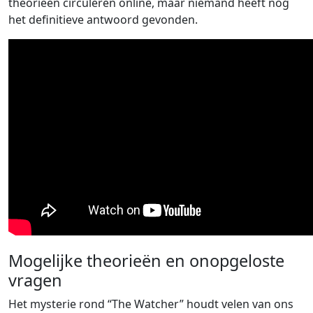
theorieën circuleren online, maar niemand heeft nog
het definitieve antwoord gevonden.
Mogelijke theorieën en onopgeloste
vragen
Het mysterie rond “The Watcher” houdt velen van ons