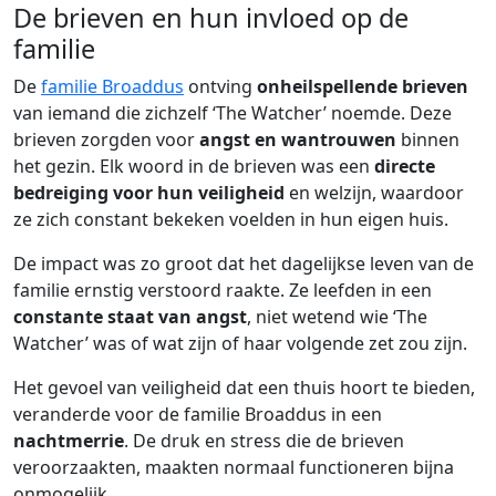
De brieven en hun invloed op de
familie
De
familie Broaddus
ontving
onheilspellende brieven
van iemand die zichzelf ‘The Watcher’ noemde. Deze
brieven zorgden voor
angst en wantrouwen
binnen
het gezin. Elk woord in de brieven was een
directe
bedreiging voor hun veiligheid
en welzijn, waardoor
ze zich constant bekeken voelden in hun eigen huis.
De impact was zo groot dat het dagelijkse leven van de
familie ernstig verstoord raakte. Ze leefden in een
constante staat van angst
, niet wetend wie ‘The
Watcher’ was of wat zijn of haar volgende zet zou zijn.
Het gevoel van veiligheid dat een thuis hoort te bieden,
veranderde voor de familie Broaddus in een
nachtmerrie
. De druk en stress die de brieven
veroorzaakten, maakten normaal functioneren bijna
onmogelijk.