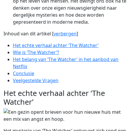
op het leven van mensen. Het dwingt ons ook na te
denken over onze eigen nieuwsgierigheid naar
dergelijke mysteries en hoe deze worden
gepresenteerd in moderne media.
Inhoud van dit artikel
[
verbergen
]
Het echte verhaal achter ‘The Watcher’
Wie is ‘The Watcher’?
Het belang van ‘The Watcher’ in het aanbod van
Netflix
Conclusie
Veelgestelde Vragen
Het echte verhaal achter ‘The
Watcher’
Het mysterie van ‘The Watcher’ ontvouwt zich rond een