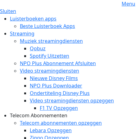
Menu
Sluiten
Luisterboeken apps
Beste Luisterboek Apps
Streaming
Muziek streamingdiensten
Qobuz
Spotify Uitzetten
NPO Plus Abonnement Afsluiten
Video streamingdiensten
Nieuwe Disney Films
NPO Plus Downloader
Ondertiteling Disney Plus
Video streamingdiensten opzeggen
F1 TV Opzeggen
Telecom Abonnementen
Telecom abonnementen opzeggen
Lebara Opzeggen
Ziggo Opzeggen