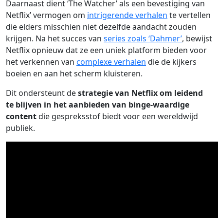
Daarnaast dient ‘The Watcher’ als een bevestiging van
Netflix’ vermogen om
intrigerende verhalen
te vertellen
die elders misschien niet dezelfde aandacht zouden
krijgen. Na het succes van
series zoals ‘Dahmer’
, bewijst
Netflix opnieuw dat ze een uniek platform bieden voor
het verkennen van
complexe verhalen
die de kijkers
boeien en aan het scherm kluisteren.
Dit ondersteunt de
strategie van Netflix om leidend
te blijven in het aanbieden van binge-waardige
content
die gespreksstof biedt voor een wereldwijd
publiek.