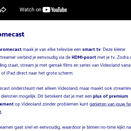
omecast
hromecast
maak je van elke televisie een
smart tv
. Deze kleine
treamer verbind je eenvoudig via de
HDMI-poort
met je tv. Zodra 
ing staat, stream je met gemak films en series van Videoland vanaf
of iPad direct naar het grote scherm.
cast ondersteunt niet alleen Videoland, maar maakt ook streamin
 diensten mogelijk. Dit betekent dat je met een
plus of premium
ement
op Videoland zonder problemen kunt
genieten van jouw fa
t
.
reamen gaat snel en eenvoudig, waardoor je binnen no-time kijkt na