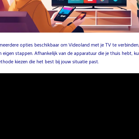
n meerdere opties beschikbaar om Videoland met je TV te verbinden,
n eigen stappen. Afhankelijk van de apparatuur die je thuis hebt, ku
hode kiezen die het best bij jouw situatie past.