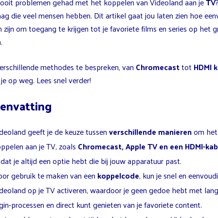
 ooit problemen gehad met het koppelen van Videoland aan je
TV
aag die veel mensen hebben. Dit artikel gaat jou laten zien hoe ee
 zijn om toegang te krijgen tot je favoriete films en series op het g
.
erschillende methodes te bespreken, van
Chromecast
tot
HDMI k
 je op weg. Lees snel verder!
envatting
deoland geeft je de keuze tussen
verschillende manieren
om het
ppelen aan je TV, zoals
Chromecast, Apple TV en een HDMI-kab
dat je altijd een optie hebt die bij jouw apparatuur past.
or gebruik te maken van een
koppelcode
, kun je snel en eenvoud
deoland op je TV activeren, waardoor je geen gedoe hebt met lan
gin-processen en direct kunt genieten van je favoriete content.