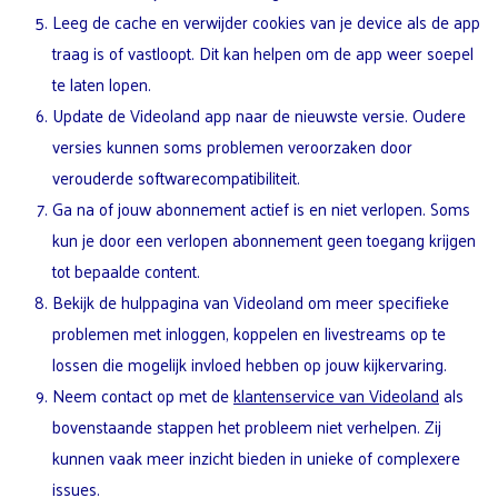
Leeg de cache en verwijder cookies van je device als de app
traag is of vastloopt. Dit kan helpen om de app weer soepel
te laten lopen.
Update de Videoland app naar de nieuwste versie. Oudere
versies kunnen soms problemen veroorzaken door
verouderde softwarecompatibiliteit.
Ga na of jouw abonnement actief is en niet verlopen. Soms
kun je door een verlopen abonnement geen toegang krijgen
tot bepaalde content.
Bekijk de hulppagina van Videoland om meer specifieke
problemen met inloggen, koppelen en livestreams op te
lossen die mogelijk invloed hebben op jouw kijkervaring.
Neem contact op met de
klantenservice van Videoland
als
bovenstaande stappen het probleem niet verhelpen. Zij
kunnen vaak meer inzicht bieden in unieke of complexere
issues.