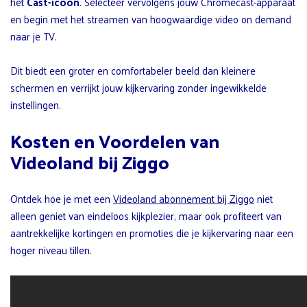
het
Cast-icoon
. Selecteer vervolgens jouw Chromecast-apparaat
en begin met het streamen van hoogwaardige video on demand
naar je TV.
Dit biedt een groter en comfortabeler beeld dan kleinere
schermen en verrijkt jouw kijkervaring zonder ingewikkelde
instellingen.
Kosten en Voordelen van
Videoland bij Ziggo
Ontdek hoe je met een
Videoland abonnement bij Ziggo
niet
alleen geniet van eindeloos kijkplezier, maar ook profiteert van
aantrekkelijke kortingen en promoties die je kijkervaring naar een
hoger niveau tillen.