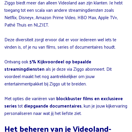
Ziggo biedt meer dan alleen Videoland aan zijn klanten. Je hebt
toegang tot een scala van andere streamingdiensten zoals
Netflix, Disney+, Amazon Prime Video, HBO Max, Apple TV+,
Pathé Thuis en NLZIET.
Deze diversiteit zorgt ervoor dat er voor iedereen wel iets te
vinden is, of je nu van films, series of documentaires houdt.
Ontvang ook
5% Kijkvoordeel op bepaalde
streamingdiensten
als je deze via Ziggo abonneert. Dit
voordeel maakt het nog aantrekkelijker om jouw
entertainmentpakket bij Ziggo uit te breiden.
Met opties die variëren van
blockbuster films en exclusieve
series
tot
diepgaande documentaires
, kun je jouw kijkervaring
personaliseren naar wat jij het liefste ziet.
Het beheren van je Videoland-