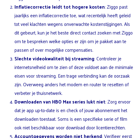
Inflatiecorrectie leidt tot hogere kosten
: Ziggo past
jaarlijks een inflatiecorrectie toe, wat recentelijk heeft geleid
tot veel klachten wegens onverwachte kostenstijgingen. Als
dit gebeurt, kun je het beste direct contact zoeken met Ziggo
om te bespreken welke opties er zijn om je pakket aan te
passen of over mogelijke compensaties.
Slechte videokwaliteit bij streaming
: Controleer je
internetsnelheid om te zien of deze voldoet aan de minimale
eisen voor streaming. Een trage verbinding kan de oorzaak
zijn. Overweeg anders het modem en router te resetten of
verbeter je thuisnetwerk.
Downloaden van HBO Max series lukt niet
: Zorg ervoor
dat je app up-to-date is en check of jouw abonnement het
downloaden toestaat. Soms is een specifieke serie of film
ook niet beschikbaar voor download door licentierechten.
Accountgegevens worden niet herkend
: Verifieer eerst