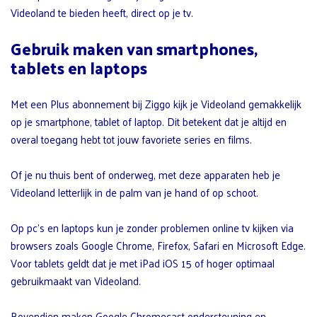
Videoland te bieden heeft, direct op je tv.
Gebruik maken van smartphones,
tablets en laptops
Met een Plus abonnement bij Ziggo kijk je Videoland gemakkelijk
op je smartphone, tablet of laptop. Dit betekent dat je altijd en
overal toegang hebt tot jouw favoriete series en films.
Of je nu thuis bent of onderweg, met deze apparaten heb je
Videoland letterlijk in de palm van je hand of op schoot.
Op pc’s en laptops kun je zonder problemen online tv kijken via
browsers zoals Google Chrome, Firefox, Safari en Microsoft Edge.
Voor tablets geldt dat je met iPad iOS 15 of hoger optimaal
gebruikmaakt van Videoland.
Bovendien maken Google Chromecast-ondersteuning en