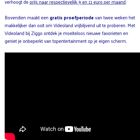
verhoogt de
prijs naar respectievelijk 9 en 11 euro per maand
.
Bovendien maakt een
gratis proefperiode
van twee weken het
makkelijker dan ooit om Videoland vrijblijvend uit te proberen. Met
Videoland bij Ziggo ontdek je moeiteloos nieuwe favorieten en
geniet je onbeperkt van topentertainment op je eigen scherm.