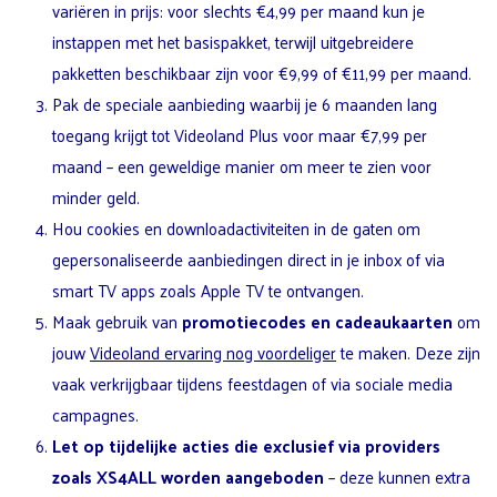
variëren in prijs: voor slechts €4,99 per maand kun je
instappen met het basispakket, terwijl uitgebreidere
pakketten beschikbaar zijn voor €9,99 of €11,99 per maand.
Pak de speciale aanbieding waarbij je 6 maanden lang
toegang krijgt tot Videoland Plus voor maar €7,99 per
maand – een geweldige manier om meer te zien voor
minder geld.
Hou cookies en downloadactiviteiten in de gaten om
gepersonaliseerde aanbiedingen direct in je inbox of via
smart TV apps zoals Apple TV te ontvangen.
Maak gebruik van
promotiecodes en cadeaukaarten
om
jouw
Videoland ervaring nog voordeliger
te maken. Deze zijn
vaak verkrijgbaar tijdens feestdagen of via sociale media
campagnes.
Let op tijdelijke acties die exclusief via providers
zoals XS4ALL worden aangeboden
– deze kunnen extra