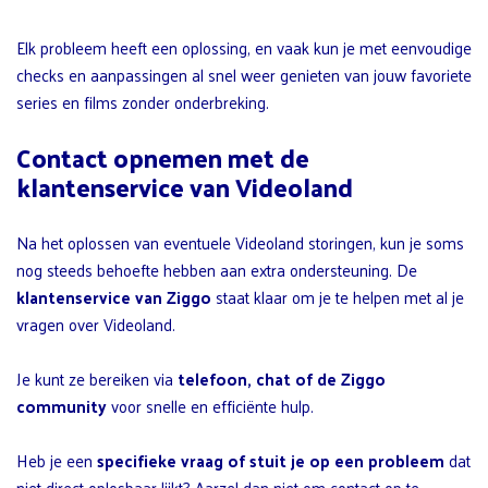
Elk probleem heeft een oplossing, en vaak kun je met eenvoudige
checks en aanpassingen al snel weer genieten van jouw favoriete
series en films zonder onderbreking.
Contact opnemen met de
klantenservice van Videoland
Na het oplossen van eventuele Videoland storingen, kun je soms
nog steeds behoefte hebben aan extra ondersteuning. De
klantenservice van Ziggo
staat klaar om je te helpen met al je
vragen over Videoland.
Je kunt ze bereiken via
telefoon, chat of de Ziggo
community
voor snelle en efficiënte hulp.
Heb je een
specifieke vraag of stuit je op een probleem
dat
niet direct oplosbaar lijkt? Aarzel dan niet om contact op te