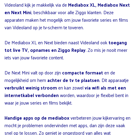
Videoland kijk je makkelijk via de
Mediabox XL, Mediabox Next
en Next Mini
, beschikbaar voor alle Ziggo klanten. Deze
apparaten maken het mogelijk om jouw favoriete series en films
van Videoland op je tv-scherm te toveren.
De Mediabox XL en Next bieden naast Videoland ook
toegang
tot live TV, opnames en Ziggo Replay
. Zo mis je nooit meer
iets van jouw favoriete content.
De Next Mini valt op door zijn
compacte formaat
en de
mogelijkheid om hem
achter de tv te plaatsen
. Dit apparaatje
verbruikt weinig stroom
en kan zowel
via wifi als met een
internetkabel verbonden
worden, waardoor je flexibel bent in
waar je jouw series en films bekijkt.
Handige apps op de mediabox
verbeteren jouw kijkervaring en
mocht je problemen ondervinden met apps, dan zijn deze vaak
snel op te lossen. Zo geniet je ongestoord van alles wat