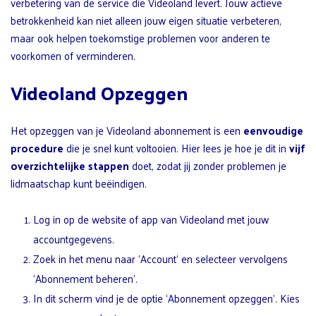
verbetering van de service die Videoland levert. Jouw actieve
betrokkenheid kan niet alleen jouw eigen situatie verbeteren,
maar ook helpen toekomstige problemen voor anderen te
voorkomen of verminderen.
Videoland Opzeggen
Het opzeggen van je Videoland abonnement is een
eenvoudige
procedure
die je snel kunt voltooien. Hier lees je hoe je dit in
vijf
overzichtelijke stappen
doet, zodat jij zonder problemen je
lidmaatschap kunt beëindigen.
Log in op de website of app van Videoland met jouw
accountgegevens.
Zoek in het menu naar ‘Account’ en selecteer vervolgens
‘Abonnement beheren’.
In dit scherm vind je de optie ‘Abonnement opzeggen’. Kies