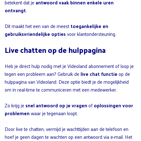
betekent dat je
antwoord vaak binnen enkele uren
ontvangt
.
Dit maakt het een van de meest
toegankelijke en
gebruiksvriendelijke opties
voor klantondersteuning.
Live chatten op de hulppagina
Heb je direct hulp nodig met je Videoland abonnement of loop je
tegen een probleem aan? Gebruik de
live chat functie
op de
hulppagina van Videoland. Deze optie biedt je de mogelijkheid
om in real-time te communiceren met een medewerker.
Zo krijg je
snel antwoord op je vragen
of
oplossingen voor
problemen
waar je tegenaan loopt.
Door live te chatten, vermijd je wachttijden aan de telefoon en
hoef je geen dagen te wachten op een antwoord via e-mail. Het