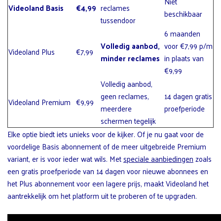
Niet
Videoland Basis
€4,99
reclames
beschikbaar
tussendoor
6 maanden
Volledig aanbod,
voor €7,99 p/m
Videoland Plus
€7,99
minder reclames
in plaats van
€9,99
Volledig aanbod,
geen reclames,
14 dagen gratis
Videoland Premium
€9,99
meerdere
proefperiode
schermen tegelijk
Elke optie biedt iets unieks voor de kijker. Of je nu gaat voor de
voordelige Basis abonnement of de meer uitgebreide Premium
variant, er is voor ieder wat wils. Met
speciale aanbiedingen
zoals
een gratis proefperiode van 14 dagen voor nieuwe abonnees en
het Plus abonnement voor een lagere prijs, maakt Videoland het
aantrekkelijk om het platform uit te proberen of te upgraden.