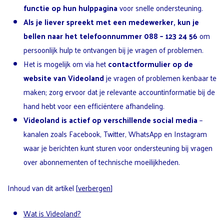
functie op hun hulppagina
voor snelle ondersteuning.
Als je liever spreekt met een medewerker, kun je
bellen naar het
telefoonnummer 088
– 123 24 56
om
persoonlijk hulp te ontvangen bij je vragen of problemen.
Het is mogelijk om via het
contactformulier op de
website van Videoland
je vragen of problemen kenbaar te
maken; zorg ervoor dat je relevante accountinformatie bij de
hand hebt voor een efficiëntere afhandeling.
Videoland is actief op verschillende social media
–
kanalen zoals Facebook, Twitter, WhatsApp en Instagram
waar je berichten kunt sturen voor ondersteuning bij vragen
over abonnementen of technische moeilijkheden.
Inhoud van dit artikel
[
verbergen
]
Wat is Videoland?