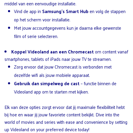
middel van een eenvoudige installatie.
Vind de app in
Samsung’s Smart Hub
en volg de stappen
op het scherm voor installatie.
Met jouw accountgegevens kun je daarna elke gewenste
film of serie selecteren.
Koppel Videoland aan een Chromecast
om content vanaf
smartphones, tablets of iPads naar jouw TV te streamen.
Zorg ervoor dat jouw Chromecast is verbonden met
dezelfde wifi als jouw mobiele apparaat.
Gebruik dan simpelweg de cast
– functie binnen de
Videoland app om te starten met kijken.
Elk van deze opties zorgt ervoor dat jij maximale flexibiliteit hebt
bij hoe en waar jij jouw favoriete content bekijkt. Dive into the
world of movies and series with ease and convenience by setting
up Videoland on your preferred device today!