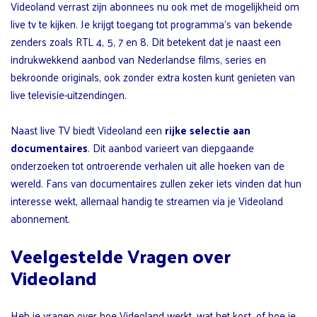
Videoland verrast zijn abonnees nu ook met de mogelijkheid om
live tv te kijken. Je krijgt toegang tot programma’s van bekende
zenders zoals RTL 4, 5, 7 en 8. Dit betekent dat je naast een
indrukwekkend aanbod van Nederlandse films, series en
bekroonde originals, ook zonder extra kosten kunt genieten van
live televisie-uitzendingen.
Naast live TV biedt Videoland een
rijke selectie aan
documentaires
. Dit aanbod varieert van diepgaande
onderzoeken tot ontroerende verhalen uit alle hoeken van de
wereld. Fans van documentaires zullen zeker iets vinden dat hun
interesse wekt, allemaal handig te streamen via je Videoland
abonnement.
Veelgestelde Vragen over
Videoland
Heb je vragen over hoe Videoland werkt, wat het kost, of hoe je