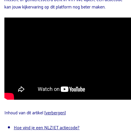
kan jouw kijkervaring op dit platform nog beter maken.
Inhoud van dit artikel
[
verbergen
]
Hoe vind je een NLZIET actiecode?