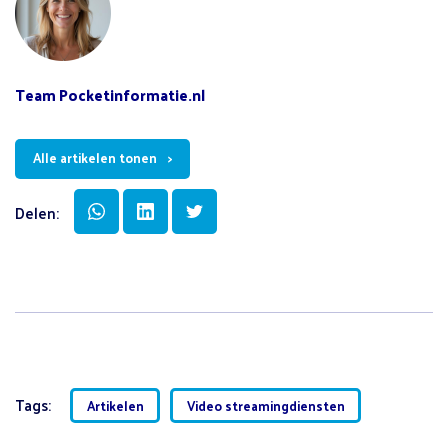
Team Pocketinformatie.nl
Alle artikelen tonen
Delen:
Tags:
Artikelen
Video streamingdiensten