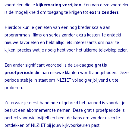
voordelen die je
kijkervaring verrijken
. Een van deze voordelen
is de mogelijkheid om toegang te krijgen tot
extra zenders
.
Hierdoor kun je genieten van een nog breder scala aan
programma’s, films en series zonder extra kosten. Je ontdekt
nieuwe favorieten en hebt altijd iets interessants om naar te
kijken, precies wat je nodig hebt voor het ultieme televisieplezier.
Een ander significant voordeel is de 14-daagse
gratis
proefperiode
die aan nieuwe klanten wordt aangeboden. Deze
periode stelt je in staat om NLZIET volledig vrijblijvend uit te
proberen.
Zo ervaar je eerst hand hoe uitgebreid het aanbod is voordat je
besluit een abonnement te nemen. Deze gratis proefperiode is
perfect voor wie twijfelt en biedt de kans om zonder risico te
ontdekken of NLZIET bij jouw kijkvoorkeuren past.