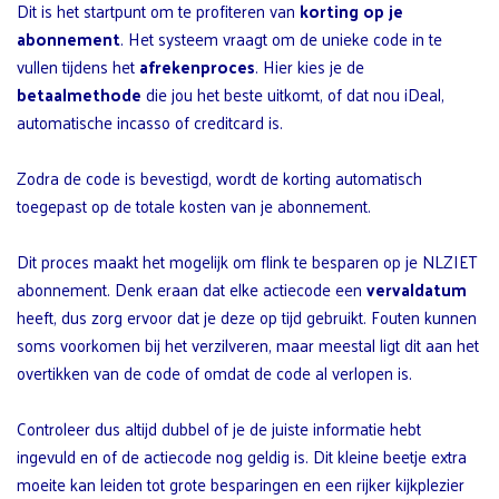
Dit is het startpunt om te profiteren van
korting op je
abonnement
. Het systeem vraagt om de unieke code in te
vullen tijdens het
afrekenproces
. Hier kies je de
betaalmethode
die jou het beste uitkomt, of dat nou iDeal,
automatische incasso of creditcard is.
Zodra de code is bevestigd, wordt de korting automatisch
toegepast op de totale kosten van je abonnement.
Dit proces maakt het mogelijk om flink te besparen op je NLZIET
abonnement. Denk eraan dat elke actiecode een
vervaldatum
heeft, dus zorg ervoor dat je deze op tijd gebruikt. Fouten kunnen
soms voorkomen bij het verzilveren, maar meestal ligt dit aan het
overtikken van de code of omdat de code al verlopen is.
Controleer dus altijd dubbel of je de juiste informatie hebt
ingevuld en of de actiecode nog geldig is. Dit kleine beetje extra
moeite kan leiden tot grote besparingen en een rijker kijkplezier