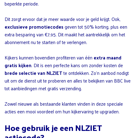
beperkte periode.
Dit zorgt ervoor dat je meer waarde voor je geld krijgt. Ook,
exclusieve promotiecodes
geven tot 50% korting, plus een
extra besparing van €7,95. Dit maakt het aantrekkelijk om het
abonnement nu te starten of te verlengen.
Kijkers kunnen bovendien profiteren van één
extra maand
gratis kijken
. Dit is een perfecte kans om zonder kosten de
brede selectie van NLZIET
te ontdekken. Zo’n aanbod nodigt
uit om de dienst uit te proberen en alles te bekijken van BBC live
tot aanbiedingen met gratis verzending.
Zowel nieuwe als bestaande klanten vinden in deze speciale
acties een mooi voordeel om hun kijkervaring te upgraden.
Hoe gebruik je een NLZIET
actiecode?