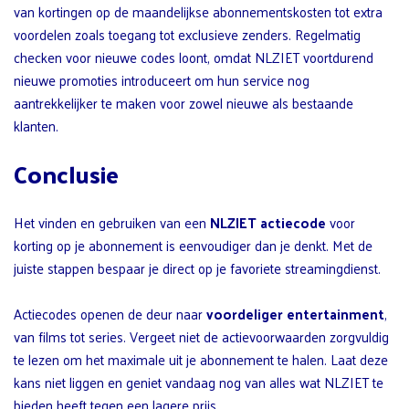
van kortingen op de maandelijkse abonnementskosten tot extra
voordelen zoals toegang tot exclusieve zenders. Regelmatig
checken voor nieuwe codes loont, omdat NLZIET voortdurend
nieuwe promoties introduceert om hun service nog
aantrekkelijker te maken voor zowel nieuwe als bestaande
klanten.
Conclusie
Het vinden en gebruiken van een
NLZIET actiecode
voor
korting op je abonnement is eenvoudiger dan je denkt. Met de
juiste stappen bespaar je direct op je favoriete streamingdienst.
Actiecodes openen de deur naar
voordeliger entertainment
,
van films tot series. Vergeet niet de actievoorwaarden zorgvuldig
te lezen om het maximale uit je abonnement te halen. Laat deze
kans niet liggen en geniet vandaag nog van alles wat NLZIET te
bieden heeft tegen een lagere prijs.