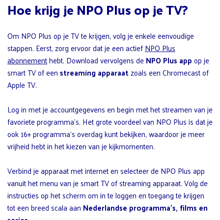
Hoe krijg je NPO Plus op je TV?
Om NPO Plus op je TV te krijgen, volg je enkele eenvoudige
stappen. Eerst, zorg ervoor dat je een actief
NPO Plus
abonnement
hebt. Download vervolgens de
NPO Plus app
op je
smart TV of een
streaming apparaat
zoals een Chromecast of
Apple TV.
Log in met je accountgegevens en begin met het streamen van je
favoriete programma’s. Het grote voordeel van NPO Plus is dat je
ook 16+ programma’s overdag kunt bekijken, waardoor je meer
vrijheid hebt in het kiezen van je kijkmomenten.
Verbind je apparaat met internet en selecteer de NPO Plus app
vanuit het menu van je smart TV of streaming apparaat. Volg de
instructies op het scherm om in te loggen en toegang te krijgen
tot een breed scala aan
Nederlandse programma’s, films en
series
.