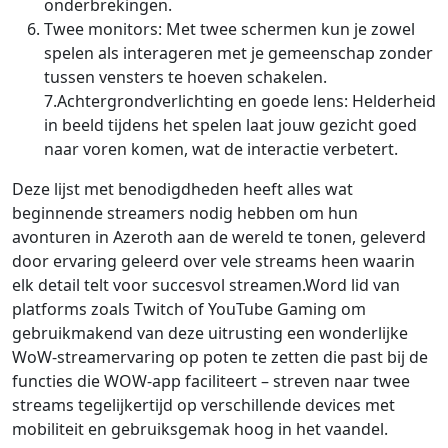
onderbrekingen.
Twee monitors: Met twee schermen kun je zowel
spelen als interageren met je gemeenschap zonder
tussen vensters te hoeven schakelen.
7.Achtergrondverlichting en goede lens: Helderheid
in beeld tijdens het spelen laat jouw gezicht goed
naar voren komen, wat de interactie verbetert.
Deze lijst met benodigdheden heeft alles wat
beginnende streamers nodig hebben om hun
avonturen in Azeroth aan de wereld te tonen, geleverd
door ervaring geleerd over vele streams heen waarin
elk detail telt voor succesvol streamen.Word lid van
platforms zoals Twitch of YouTube Gaming om
gebruikmakend van deze uitrusting een wonderlijke
WoW-streamervaring op poten te zetten die past bij de
functies die WOW-app faciliteert – streven naar twee
streams tegelijkertijd op verschillende devices met
mobiliteit en gebruiksgemak hoog in het vaandel.