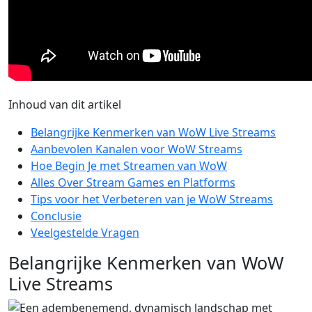
Inhoud van dit artikel
Belangrijke Kenmerken van WoW Live Streams
Aanbevolen Kanalen voor WoW Streams
Hoe Begin Je met Streamen van WoW
Alles Over Stream Games en Platforms
Tips voor het Verbeteren van je WoW Streams
Conclusie
Veelgestelde Vragen
Belangrijke Kenmerken van WoW
Live Streams