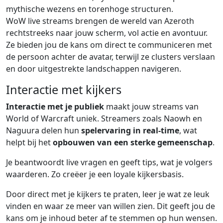
WoW live streams brengen de wereld van Azeroth
rechtstreeks naar jouw scherm, vol actie en avontuur.
Ze bieden jou de kans om direct te communiceren met
de persoon achter de avatar, terwijl ze clusters verslaan
en door uitgestrekte landschappen navigeren.
Interactie met kijkers
Interactie met je publiek
maakt jouw streams van
World of Warcraft uniek. Streamers zoals Naowh en
Naguura delen hun
spelervaring in real-time
, wat
helpt bij het
opbouwen van een sterke gemeenschap
.
Je beantwoordt live vragen en geeft tips, wat je volgers
waarderen. Zo creëer je een loyale kijkersbasis.
Door direct met je kijkers te praten, leer je wat ze leuk
vinden en waar ze meer van willen zien. Dit geeft jou de
kans om je inhoud beter af te stemmen op hun wensen.