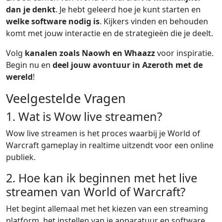
dan je denkt
. Je hebt geleerd hoe je kunt starten en
welke software nodig is
. Kijkers vinden en behouden
komt met jouw interactie en de strategieën die je deelt.
Volg
kanalen zoals Naowh en Whaazz
voor inspiratie.
Begin nu en
deel jouw avontuur in Azeroth met de
wereld
!
Veelgestelde Vragen
1. Wat is Wow live streamen?
Wow live streamen is het proces waarbij je World of
Warcraft gameplay in realtime uitzendt voor een online
publiek.
2. Hoe kan ik beginnen met het live
streamen van World of Warcraft?
Het begint allemaal met het kiezen van een streaming
platform, het instellen van je apparatuur en software,