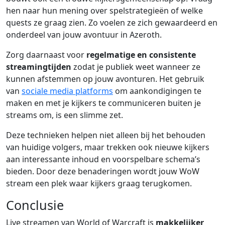
hen naar hun mening over spelstrategieën of welke
quests ze graag zien. Zo voelen ze zich gewaardeerd en
onderdeel van jouw avontuur in Azeroth.
Zorg daarnaast voor
regelmatige en consistente
streamingtijden
zodat je publiek weet wanneer ze
kunnen afstemmen op jouw avonturen. Het gebruik
van
sociale media platforms
om aankondigingen te
maken en met je kijkers te communiceren buiten je
streams om, is een slimme zet.
Deze technieken helpen niet alleen bij het behouden
van huidige volgers, maar trekken ook nieuwe kijkers
aan interessante inhoud en voorspelbare schema’s
bieden. Door deze benaderingen wordt jouw WoW
stream een plek waar kijkers graag terugkomen.
Conclusie
Live streamen van World of Warcraft is
makkelijker