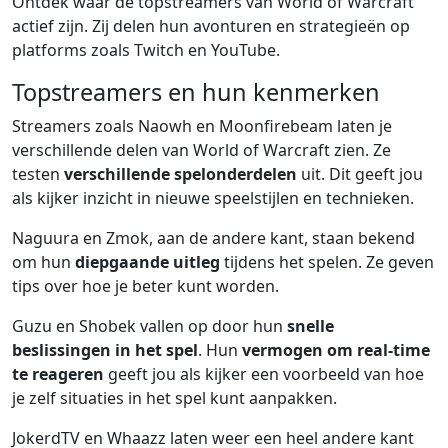
Ontdek waar de topstreamers van World of Warcraft
actief zijn. Zij delen hun avonturen en strategieën op
platforms zoals Twitch en YouTube.
Topstreamers en hun kenmerken
Streamers zoals Naowh en Moonfirebeam laten je
verschillende delen van World of Warcraft zien. Ze
testen
verschillende spelonderdelen
uit. Dit geeft jou
als kijker inzicht in nieuwe speelstijlen en technieken.
Naguura en Zmok, aan de andere kant, staan bekend
om hun
diepgaande uitleg
tijdens het spelen. Ze geven
tips over hoe je beter kunt worden.
Guzu en Shobek vallen op door hun
snelle
beslissingen in het spel
. Hun
vermogen om real-time
te reageren
geeft jou als kijker een voorbeeld van hoe
je zelf situaties in het spel kunt aanpakken.
JokerdTV en Whaazz laten weer een heel andere kant