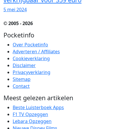
5 mei 2024
© 2005 - 2026
Pocketinfo
Over Pocketinfo
Adverteren / Affiliates
Cookieverklaring
Disclaimer
Privacyverklaring
Sitemap
Contact
Meest gelezen artikelen
Beste Luisterboek Apps
F1 TV Opzeggen
Lebara Opzeggen
Nieuwe Disney Films