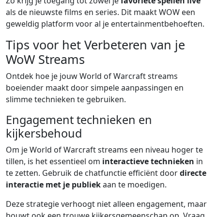
Zo krijg je toegang tot zowel je
favoriete spellen live
als de nieuwste films en series. Dit maakt WOW een
geweldig platform voor al je entertainmentbehoeften.
Tips voor het Verbeteren van je
WoW Streams
Ontdek hoe je jouw World of Warcraft streams
boeiender maakt door simpele aanpassingen en
slimme technieken te gebruiken.
Engagement technieken en
kijkersbehoud
Om je World of Warcraft streams een niveau hoger te
tillen, is het essentieel om
interactieve technieken
in
te zetten. Gebruik de chatfunctie efficiënt door
directe
interactie met je publiek
aan te moedigen.
Deze strategie verhoogt niet alleen engagement, maar
bouwt ook een trouwe kijkersgemeenschap op. Vraag