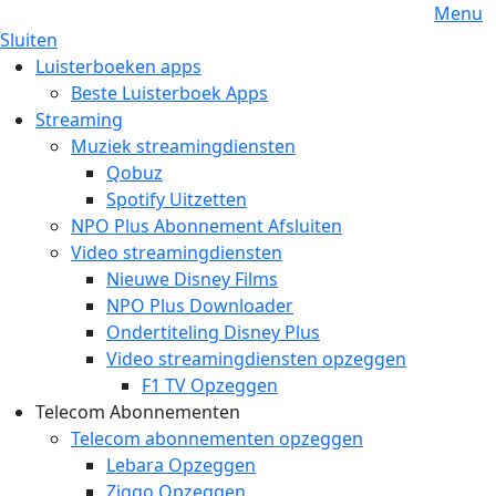
Menu
Sluiten
Luisterboeken apps
Beste Luisterboek Apps
Streaming
Muziek streamingdiensten
Qobuz
Spotify Uitzetten
NPO Plus Abonnement Afsluiten
Video streamingdiensten
Nieuwe Disney Films
NPO Plus Downloader
Ondertiteling Disney Plus
Video streamingdiensten opzeggen
F1 TV Opzeggen
Telecom Abonnementen
Telecom abonnementen opzeggen
Lebara Opzeggen
Ziggo Opzeggen