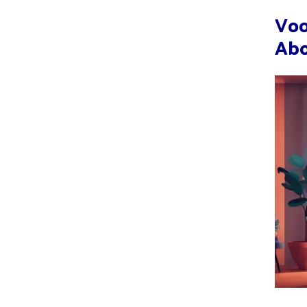
Voo
Ab