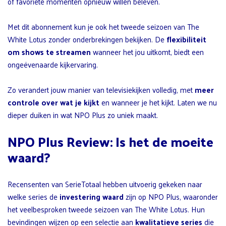
of favoriete momenten opnieuw willen beleven.
Met dit abonnement kun je ook het tweede seizoen van The
White Lotus zonder onderbrekingen bekijken. De
flexibiliteit
om shows te streamen
wanneer het jou uitkomt, biedt een
ongeëvenaarde kijkervaring.
Zo verandert jouw manier van televisiekijken volledig, met
meer
controle over wat je kijkt
en wanneer je het kijkt. Laten we nu
dieper duiken in wat NPO Plus zo uniek maakt.
NPO Plus Review: Is het de moeite
waard?
Recensenten van SerieTotaal hebben uitvoerig gekeken naar
welke series de
investering waard
zijn op NPO Plus, waaronder
het veelbesproken tweede seizoen van The White Lotus. Hun
bevindingen wijzen op een selectie aan
kwalitatieve series
die