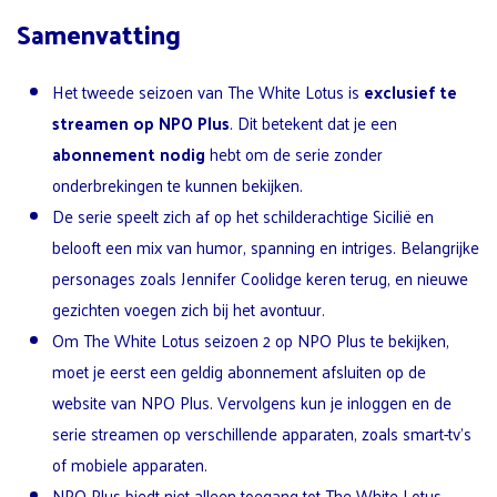
Samenvatting
Het tweede seizoen van The White Lotus is
exclusief te
streamen op NPO Plus
. Dit betekent dat je een
abonnement nodig
hebt om de serie zonder
onderbrekingen te kunnen bekijken.
De serie speelt zich af op het schilderachtige Sicilië en
belooft een mix van humor, spanning en intriges. Belangrijke
personages zoals Jennifer Coolidge keren terug, en nieuwe
gezichten voegen zich bij het avontuur.
Om The White Lotus seizoen 2 op NPO Plus te bekijken,
moet je eerst een geldig abonnement afsluiten op de
website van NPO Plus. Vervolgens kun je inloggen en de
serie streamen op verschillende apparaten, zoals smart-tv’s
of mobiele apparaten.
NPO Plus biedt niet alleen toegang tot The White Lotus,