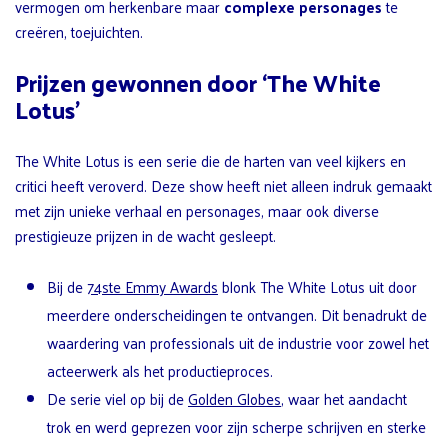
vermogen om herkenbare maar
complexe personages
te
creëren, toejuichten.
Prijzen gewonnen door ‘The White
Lotus’
The White Lotus is een serie die de harten van veel kijkers en
critici heeft veroverd. Deze show heeft niet alleen indruk gemaakt
met zijn unieke verhaal en personages, maar ook diverse
prestigieuze prijzen in de wacht gesleept.
Bij de
74ste Emmy Awards
blonk The White Lotus uit door
meerdere onderscheidingen te ontvangen. Dit benadrukt de
waardering van professionals uit de industrie voor zowel het
acteerwerk als het productieproces.
De serie viel op bij de
Golden Globes
, waar het aandacht
trok en werd geprezen voor zijn scherpe schrijven en sterke