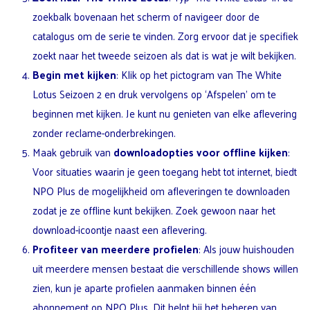
zoekbalk bovenaan het scherm of navigeer door de
catalogus om de serie te vinden. Zorg ervoor dat je specifiek
zoekt naar het tweede seizoen als dat is wat je wilt bekijken.
Begin met kijken
: Klik op het pictogram van The White
Lotus Seizoen 2 en druk vervolgens op ‘Afspelen’ om te
beginnen met kijken. Je kunt nu genieten van elke aflevering
zonder reclame-onderbrekingen.
Maak gebruik van
downloadopties voor offline kijken
:
Voor situaties waarin je geen toegang hebt tot internet, biedt
NPO Plus de mogelijkheid om afleveringen te downloaden
zodat je ze offline kunt bekijken. Zoek gewoon naar het
download-icoontje naast een aflevering.
Profiteer van meerdere profielen
: Als jouw huishouden
uit meerdere mensen bestaat die verschillende shows willen
zien, kun je aparte profielen aanmaken binnen één
abonnement op NPO Plus. Dit helpt bij het beheren van