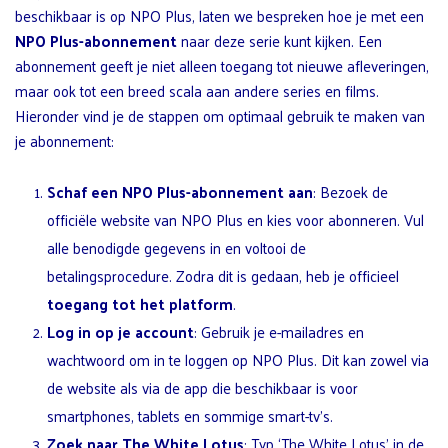
beschikbaar is op NPO Plus, laten we bespreken hoe je met een
NPO Plus-abonnement
naar deze serie kunt kijken. Een
abonnement geeft je niet alleen toegang tot nieuwe afleveringen,
maar ook tot een breed scala aan andere series en films.
Hieronder vind je de stappen om optimaal gebruik te maken van
je abonnement:
Schaf een NPO Plus-abonnement aan
: Bezoek de
officiële website van NPO Plus en kies voor abonneren. Vul
alle benodigde gegevens in en voltooi de
betalingsprocedure. Zodra dit is gedaan, heb je officieel
toegang tot het platform
.
Log in op je account
: Gebruik je e-mailadres en
wachtwoord om in te loggen op NPO Plus. Dit kan zowel via
de website als via de app die beschikbaar is voor
smartphones, tablets en sommige smart-tv’s.
Zoek naar The White Lotus
: Typ ‘The White Lotus’ in de