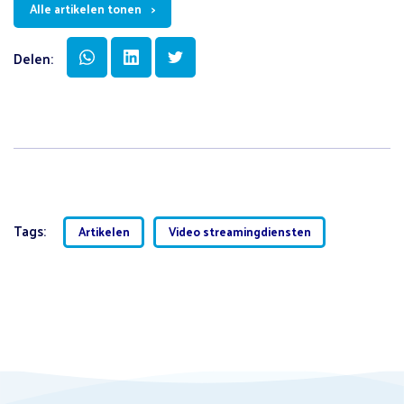
Alle artikelen tonen
Delen:
Tags:
Artikelen
Video streamingdiensten