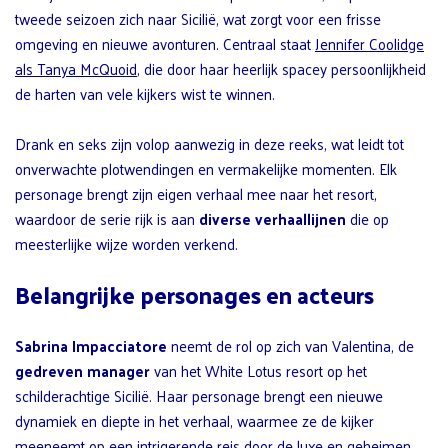
tweede seizoen zich naar Sicilië, wat zorgt voor een frisse
omgeving en nieuwe avonturen. Centraal staat
Jennifer Coolidge
als Tanya McQuoid
, die door haar heerlijk spacey persoonlijkheid
de harten van vele kijkers wist te winnen.
Drank en seks zijn volop aanwezig in deze reeks, wat leidt tot
onverwachte plotwendingen en vermakelijke momenten. Elk
personage brengt zijn eigen verhaal mee naar het resort,
waardoor de serie rijk is aan
diverse verhaallijnen
die op
meesterlijke wijze worden verkend.
Belangrijke personages en acteurs
Sabrina Impacciatore
neemt de rol op zich van Valentina, de
gedreven manager
van het White Lotus resort op het
schilderachtige Sicilië. Haar personage brengt een nieuwe
dynamiek en diepte in het verhaal, waarmee ze de kijker
meeneemt op een intrigerende reis door de luxe en geheimen