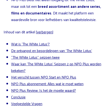
maar ook tot een
breed assortiment aan andere series,
films en documentaires
. Dit maakt het platform een
waardevolle bron voor liefhebbers van kwaliteitstelevisie.
Inhoud van dit artikel
[
verbergen
]
Wat is ‘The White Lotus’?
De ontvangst en beoordelingen van ‘The White Lotus’
“The White Lotus” seizoen twee
Waar kan ‘The White Lotus’ Seizoen 2 op NPO Plus worden
bekeken?
Het verschil tussen NPO Start en NPO Plus
NPO Plus abonnement: Alles wat je moet weten
NPO Plus Review: Is het de moeite waard?
Conclusie
Veelgestelde Vragen