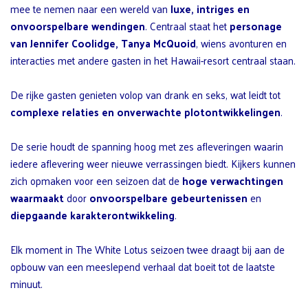
mee te nemen naar een wereld van
luxe, intriges en
onvoorspelbare wendingen
. Centraal staat het
personage
van Jennifer Coolidge, Tanya McQuoid
, wiens avonturen en
interacties met andere gasten in het Hawaii-resort centraal staan.
De rijke gasten genieten volop van drank en seks, wat leidt tot
complexe relaties en onverwachte plotontwikkelingen
.
De serie houdt de spanning hoog met zes afleveringen waarin
iedere aflevering weer nieuwe verrassingen biedt. Kijkers kunnen
zich opmaken voor een seizoen dat de
hoge verwachtingen
waarmaakt
door
onvoorspelbare gebeurtenissen
en
diepgaande karakterontwikkeling
.
Elk moment in The White Lotus seizoen twee draagt bij aan de
opbouw van een meeslepend verhaal dat boeit tot de laatste
minuut.