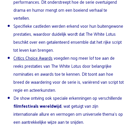
performances. Dit onderstreept hoe de serie overtuigend
drama en humor mengt om een boeiend verhaal te
vertellen.
Specifieke castleden werden erkend voor hun buitengewone
prestaties, waardoor duidelijk wordt dat The White Lotus
beschikt over een getalenteerd ensemble dat het rijke script
tot leven kan brengen.
Critics Choice Awards
voegden nog meer lof toe aan de
reeks prestaties van The White Lotus door belangrijke
nominaties en awards toe te kennen. Dit toont aan hoe
breed de waardering voor de serie is, variërend van script tot
regie en acteerkunsten.
De show ontving ook speciale erkenningen op verschillende
filmfestivals wereldwijd
, wat getuigt van zijn
internationale allure en vermogen om universele thema’s op
een aantrekkelijke wijze aan te snijden.