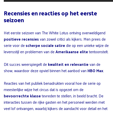
Recensies en reacties op het eerste
seizoen
Het eerste seizoen van The White Lotus ontving overweldigend
positieve recensies
van zowel critici als kijkers. Men prees de
serie voor de
scherpe sociale satire
die op een unieke wijze de
levensstijl en problemen van de
Amerikaanse elite
tentoonstelt.
Dit succes weerspiegelt de
kwaliteit en relevantie
van de
show, waardoor deze opviel binnen het aanbod van
HBO Max
.
Reacties van het publiek benadrukten vooral hoe de serie op
meesterlijke wijze het circus dat is opgezet om de
bevoorrechte klasse
tevreden te stellen, in beeld bracht. De
interacties tussen de rijke gasten en het personeel werden met
veel lof ontvangen, waarbij kijkers de aandacht voor detail en het