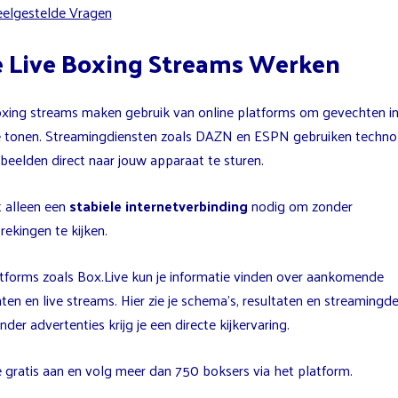
elgestelde Vragen
 Live Boxing Streams Werken
oxing streams maken gebruik van online platforms om gevechten in 
e tonen. Streamingdiensten zoals DAZN en ESPN gebruiken techno
beelden direct naar jouw apparaat te sturen.
t alleen een
stabiele internetverbinding
nodig om zonder
ekingen te kijken.
atforms zoals Box.Live kun je informatie vinden over aankomende
en en live streams. Hier zie je schema’s, resultaten en streamingdet
der advertenties krijg je een directe kijkervaring.
e gratis aan en volg meer dan 750 boksers via het platform.