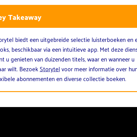
ey Takeaway
orytel biedt een uitgebreide selectie luisterboeken en 
oks, beschikbaar via een intuïtieve app. Met deze dien
nt u genieten van duizenden titels, waar en wanneer u
ar wilt. Bezoek
Storytel
voor meer informatie over hu
exibele abonnementen en diverse collectie boeken.