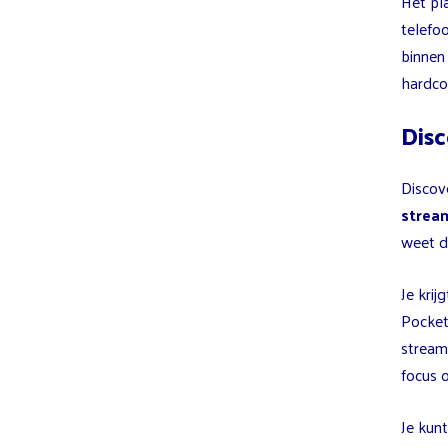
Het pl
telefo
binnen 
hardcor
Dis
Discov
strea
weet d
Je kri
Pocket
stream
focus o
Je kun