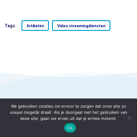
Tags:
Artikelen
Video streamingdiensten
Gerelateerde artikelen
We gebruiken cookies om ervoor te zorgen dat onze site zo
soepel mogelijk draait. Als je doorgaat met het gebruiken van
deze site, gaan we ervan uit dat je ermee instemt.
Ok