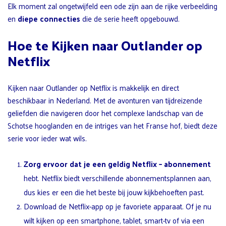
Elk moment zal ongetwijfeld een ode zijn aan de rijke verbeelding
en
diepe connecties
die de serie heeft opgebouwd.
Hoe te Kijken naar Outlander op
Netflix
Kijken naar Outlander op Netflix is makkelijk en direct
beschikbaar in Nederland. Met de avonturen van tijdreizende
geliefden die navigeren door het complexe landschap van de
Schotse hooglanden en de intriges van het Franse hof, biedt deze
serie voor ieder wat wils.
Zorg ervoor dat je een
geldig Netflix
– abonnement
hebt. Netflix biedt verschillende abonnementsplannen aan,
dus kies er een die het beste bij jouw kijkbehoeften past.
Download de Netflix-app op je favoriete apparaat. Of je nu
wilt kijken op een smartphone, tablet, smart-tv of via een