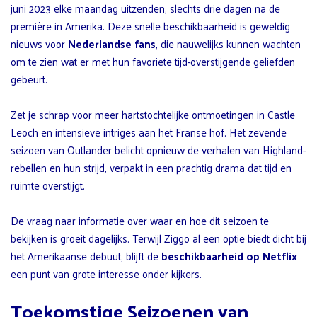
juni 2023 elke maandag uitzenden, slechts drie dagen na de
première in Amerika. Deze snelle beschikbaarheid is geweldig
nieuws voor
Nederlandse fans
, die nauwelijks kunnen wachten
om te zien wat er met hun favoriete tijd-overstijgende geliefden
gebeurt.
Zet je schrap voor meer hartstochtelijke ontmoetingen in Castle
Leoch en intensieve intriges aan het Franse hof. Het zevende
seizoen van Outlander belicht opnieuw de verhalen van Highland-
rebellen en hun strijd, verpakt in een prachtig drama dat tijd en
ruimte overstijgt.
De vraag naar informatie over waar en hoe dit seizoen te
bekijken is groeit dagelijks. Terwijl Ziggo al een optie biedt dicht bij
het Amerikaanse debuut, blijft de
beschikbaarheid op Netflix
een punt van grote interesse onder kijkers.
Toekomstige Seizoenen van