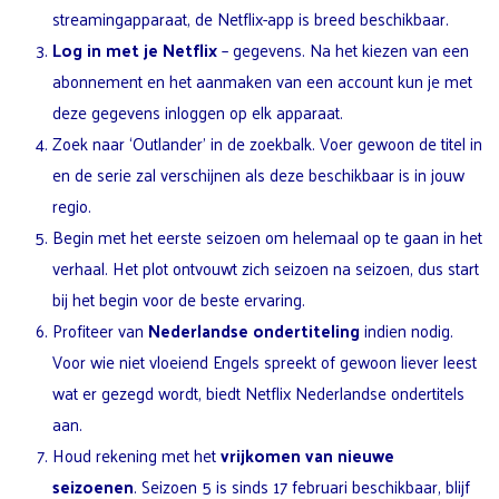
streamingapparaat, de Netflix-app is breed beschikbaar.
Log in met je Netflix
– gegevens. Na het kiezen van een
abonnement en het aanmaken van een account kun je met
deze gegevens inloggen op elk apparaat.
Zoek naar ‘Outlander’ in de zoekbalk. Voer gewoon de titel in
en de serie zal verschijnen als deze beschikbaar is in jouw
regio.
Begin met het eerste seizoen om helemaal op te gaan in het
verhaal. Het plot ontvouwt zich seizoen na seizoen, dus start
bij het begin voor de beste ervaring.
Profiteer van
Nederlandse ondertiteling
indien nodig.
Voor wie niet vloeiend Engels spreekt of gewoon liever leest
wat er gezegd wordt, biedt Netflix Nederlandse ondertitels
aan.
Houd rekening met het
vrijkomen van nieuwe
seizoenen
. Seizoen 5 is sinds 17 februari beschikbaar, blijf