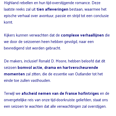
Highland rebellen en hun tijd-overstijgende romance. Deze
laatste reeks zal uit
tien afleveringen
bestaan, waarmee het
epische verhaal over avontuur, passie en strijd tot een conclusie
komt.
Kijkers kunnen verwachten dat de
complexe verhaallijnen
die
we door de seizoenen heen hebben gevolgd, naar een
bevredigend slot worden gebracht.
De makers, inclusief Ronald D. Moore, hebben beloofd dat dit
seizoen
bomvol actie, drama en hartverscheurende
momenten
zal zitten, die de essentie van Outlander tot het
einde toe zullen vasthouden.
Terwijl we
afscheid nemen van de Franse hofintriges
en de
onvergetelijke reis van onze tijd-doorkruiste geliefden, staat ons
een seizoen te wachten dat alle verwachtingen zal overstijgen.