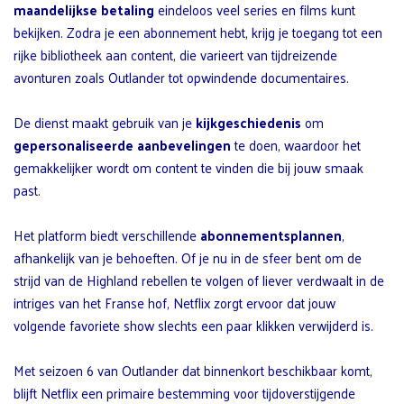
maandelijkse betaling
eindeloos veel series en films kunt
bekijken. Zodra je een abonnement hebt, krijg je toegang tot een
rijke bibliotheek aan content, die varieert van tijdreizende
avonturen zoals Outlander tot opwindende documentaires.
De dienst maakt gebruik van je
kijkgeschiedenis
om
gepersonaliseerde aanbevelingen
te doen, waardoor het
gemakkelijker wordt om content te vinden die bij jouw smaak
past.
Het platform biedt verschillende
abonnementsplannen
,
afhankelijk van je behoeften. Of je nu in de sfeer bent om de
strijd van de Highland rebellen te volgen of liever verdwaalt in de
intriges van het Franse hof, Netflix zorgt ervoor dat jouw
volgende favoriete show slechts een paar klikken verwijderd is.
Met seizoen 6 van Outlander dat binnenkort beschikbaar komt,
blijft Netflix een primaire bestemming voor tijdoverstijgende