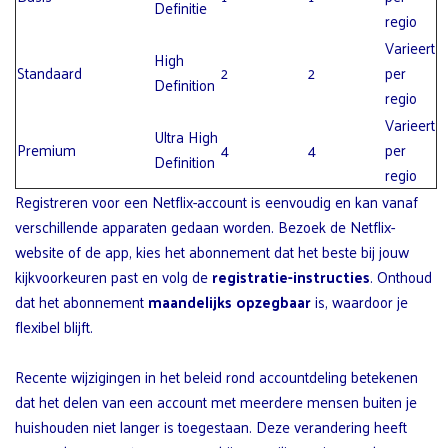
Definitie
regio
Varieert
High
Standaard
2
2
per
Definition
regio
Varieert
Ultra High
Premium
4
4
per
Definition
regio
Registreren voor een Netflix-account is eenvoudig en kan vanaf
verschillende apparaten gedaan worden. Bezoek de Netflix-
website of de app, kies het abonnement dat het beste bij jouw
kijkvoorkeuren past en volg de
registratie-instructies
. Onthoud
dat het abonnement
maandelijks opzegbaar
is, waardoor je
flexibel blijft.
Recente wijzigingen in het beleid rond accountdeling betekenen
dat het delen van een account met meerdere mensen buiten je
huishouden niet langer is toegestaan. Deze verandering heeft