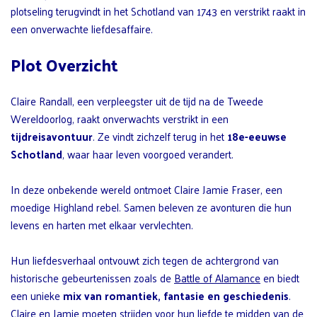
plotseling terugvindt in het Schotland van 1743 en verstrikt raakt in
een onverwachte liefdesaffaire.
Plot Overzicht
Claire Randall, een verpleegster uit de tijd na de Tweede
Wereldoorlog, raakt onverwachts verstrikt in een
tijdreisavontuur
. Ze vindt zichzelf terug in het
18e-eeuwse
Schotland
, waar haar leven voorgoed verandert.
In deze onbekende wereld ontmoet Claire Jamie Fraser, een
moedige Highland rebel. Samen beleven ze avonturen die hun
levens en harten met elkaar vervlechten.
Hun liefdesverhaal ontvouwt zich tegen de achtergrond van
historische gebeurtenissen zoals de
Battle of Alamance
en biedt
een unieke
mix van romantiek, fantasie en geschiedenis
.
Claire en Jamie moeten strijden voor hun liefde te midden van de