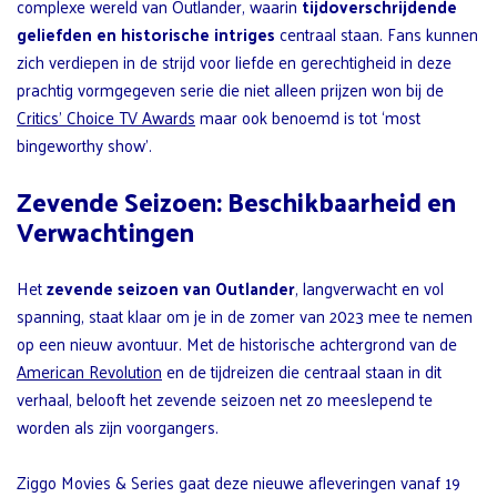
complexe wereld van Outlander, waarin
tijdoverschrijdende
geliefden en historische intriges
centraal staan. Fans kunnen
zich verdiepen in de strijd voor liefde en gerechtigheid in deze
prachtig vormgegeven serie die niet alleen prijzen won bij de
Critics’ Choice TV Awards
maar ook benoemd is tot ‘most
bingeworthy show’.
Zevende Seizoen: Beschikbaarheid en
Verwachtingen
Het
zevende seizoen van Outlander
, langverwacht en vol
spanning, staat klaar om je in de zomer van 2023 mee te nemen
op een nieuw avontuur. Met de historische achtergrond van de
American Revolution
en de tijdreizen die centraal staan in dit
verhaal, belooft het zevende seizoen net zo meeslepend te
worden als zijn voorgangers.
Ziggo Movies & Series gaat deze nieuwe afleveringen vanaf 19