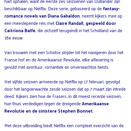
hart ophalen, want de eerste zes seizoenen van Outlander zijn
beschikbaar op Netflix. Deze serie, gebaseerd op de
fantasy-
romance novels van Diana Gabaldon
, neemt kijkers mee op
een meeslepende reis met
Claire Randall, gespeeld door
Caitríona Balfe
, die zichzelf terugvindt in het Schotland van de
18e eeuw.
Van trouwen met een Schotse strijder tot het navigeren door het
Franse hof en de Amerikaanse Revolutie, elke aflevering is
gevuld met avontuur, romantiek en onverwachtse twists.
Het vijfde seizoen arriveerde op Netflix op 17 februari, gevolgd
door het langverwachte zesde seizoen dat op 7 maart zijn intrede
deed. Kijkers zien hoe de Frasers, in dit meest recente seizoen,
hun thuis verdedigen tegen de dreigende
Amerikaanse
Revolutie en de sinistere Stephen Bonnet
.
Met deze uitbreiding biedt Netflix een compleet overzicht van de