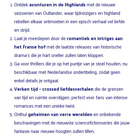
Ontdek
avonturen in de Highlands
met de nieuwe
seizoenen van Outlander, waar tijdreizigers en highland
rebellen elkaar ontmoeten in een episch verhaal vol liefde
en strijd.
Laat je meeslepen door de
romantiek en intriges aan
het Franse hof
met de laatste releases van historische
drama’s die je hart sneller zullen laten kloppen.
Ga voor thrillers die je op het puntje van je stoel houden, nu
beschikbaar met Nederlandse ondertiteling, zodat geen
enkel details je ontgaat.
Verken
tijd
– crossed liefdesverhalen
die de grenzen
van tijd en ruimte overstijgen, perfect voor fans van intense
romances met een unieke twist.
Onthul
geheimen van verre werelden
en onbekende
beschavingen met de nieuwste sciencefictionseries die jouw
fantasie naar nieuwe hoogten zullen tillen.