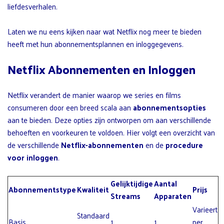
liefdesverhalen.
Laten we nu eens kijken naar wat Netflix nog meer te bieden
heeft met hun abonnementsplannen en inloggegevens.
Netflix Abonnementen en Inloggen
Netflix verandert de manier waarop we series en films
consumeren door een breed scala aan
abonnementsopties
aan te bieden. Deze opties zijn ontworpen om aan verschillende
behoeften en voorkeuren te voldoen. Hier volgt een overzicht van
de verschillende
Netflix-abonnementen
en de
procedure
voor inloggen
.
Gelijktijdige
Aantal
Abonnementstype
Kwaliteit
Prijs
Streams
Apparaten
Varieert
Standaard
Basis
1
1
per