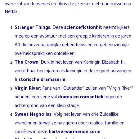
overzicht van topseries en films die je zeker niet mag missen op
Netflix.
Stranger Things
: Deze
sciencefictionhit
neemt kijkers
mee op een avontuur met een groepje kinderen in de jaren
80 die bovennatuurlijke gebeurtenissen en geheimzinnige
overheidspraktijken ontdekken.
The Crown
: Duik in het leven van Koningin Elizabeth II,
vanaf haar beginjaren als koningin in deze goed ontvangen
historische dramaserie
.
Virgin River
: Fans van “Outlander” zullen van “Virgin River”
houden, een serie vol
drama en romantiek
tegen de
achtergrond van een klein stadje.
Sweet Magnolias
: Volg het leven van drie Zuidelijke
vriendinnen terwijl ze navigeren door relaties, familie en
carrières in deze
hartverwarmende serie
.