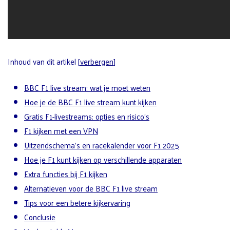
Inhoud van dit artikel
[
verbergen
]
BBC F1 live stream: wat je moet weten
Hoe je de BBC F1 live stream kunt kijken
Gratis F1-livestreams: opties en risico’s
F1 kijken met een VPN
Uitzendschema’s en racekalender voor F1 2025
Hoe je F1 kunt kijken op verschillende apparaten
Extra functies bij F1 kijken
Alternatieven voor de BBC F1 live stream
Tips voor een betere kijkervaring
Conclusie