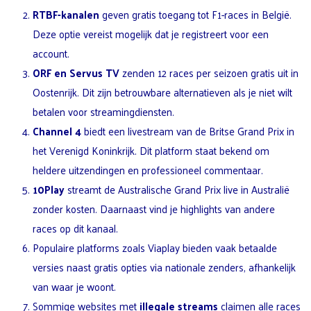
RTBF-kanalen
geven gratis toegang tot F1-races in België.
Deze optie vereist mogelijk dat je registreert voor een
account.
ORF en Servus TV
zenden 12 races per seizoen gratis uit in
Oostenrijk. Dit zijn betrouwbare alternatieven als je niet wilt
betalen voor streamingdiensten.
Channel 4
biedt een livestream van de Britse Grand Prix in
het Verenigd Koninkrijk. Dit platform staat bekend om
heldere uitzendingen en professioneel commentaar.
10Play
streamt de Australische Grand Prix live in Australië
zonder kosten. Daarnaast vind je highlights van andere
races op dit kanaal.
Populaire platforms zoals Viaplay bieden vaak betaalde
versies naast gratis opties via nationale zenders, afhankelijk
van waar je woont.
Sommige websites met
illegale streams
claimen alle races