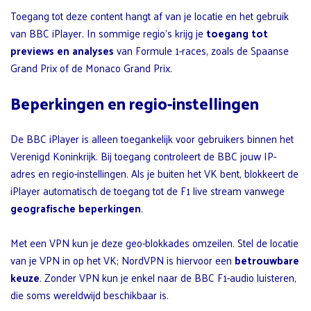
Toegang tot deze content hangt af van je locatie en het gebruik
van BBC iPlayer. In sommige regio’s krijg je
toegang tot
previews en analyses
van Formule 1-races, zoals de Spaanse
Grand Prix of de Monaco Grand Prix.
Beperkingen en regio-instellingen
De BBC iPlayer is alleen toegankelijk voor gebruikers binnen het
Verenigd Koninkrijk. Bij toegang controleert de BBC jouw IP-
adres en regio-instellingen. Als je buiten het VK bent, blokkeert de
iPlayer automatisch de toegang tot de F1 live stream vanwege
geografische beperkingen
.
Met een VPN kun je deze geo-blokkades omzeilen. Stel de locatie
van je VPN in op het VK; NordVPN is hiervoor een
betrouwbare
keuze
. Zonder VPN kun je enkel naar de BBC F1-audio luisteren,
die soms wereldwijd beschikbaar is.