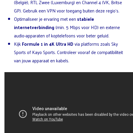
(België), RTL Zwee (Luxemburg) en Channel 4 (VK, Britse
GP). Gebruik een VPN voor toegang buiten deze regio’s.
Optimaliseer je ervaring met een
stabiele
internetverbinding
(min. 5 Mbps voor HD) en externe
audio-apparaten of koptelefoons voor beter geluid.
Kijk
Formule 1 in 4K Ultra HD
via platforms zoals Sky
Sports of Kayo Sports. Controleer vooraf de compatibiliteit
van jouw apparaat en kabels.