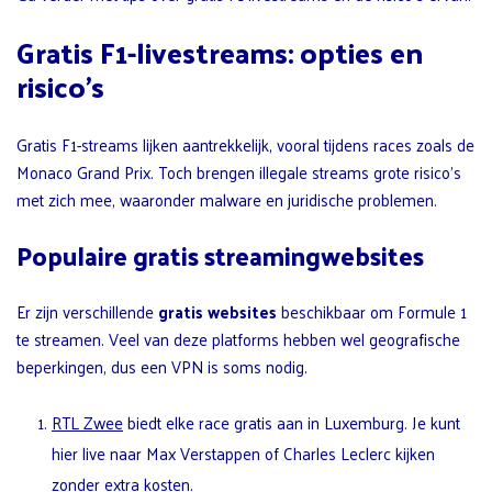
Gratis F1-livestreams: opties en
risico’s
Gratis F1-streams lijken aantrekkelijk, vooral tijdens races zoals de
Monaco Grand Prix. Toch brengen illegale streams grote risico’s
met zich mee, waaronder malware en juridische problemen.
Populaire gratis streamingwebsites
Er zijn verschillende
gratis websites
beschikbaar om Formule 1
te streamen. Veel van deze platforms hebben wel geografische
beperkingen, dus een VPN is soms nodig.
RTL Zwee
biedt elke race gratis aan in Luxemburg. Je kunt
hier live naar Max Verstappen of Charles Leclerc kijken
zonder extra kosten.