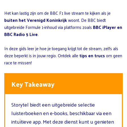
Het kan lastig zijn om de BBC F1 live stream te kijken als je
buiten het Verenigd Koninkrijk
woont. De BBC biedt
uitgebreide Formule 1-inhoud via platforms zoals
BBC iPlayer en
BBC Radio 5 Live
.
In deze gids leer je hoe je toegang krijgt tot de stream, zelfs als
deze beperkt is in jouw regio. Ontdek alle
tips en trucs
om geen
race te missen!
Key Takeaway
Storytel biedt een uitgebreide selectie
luisterboeken en e-books, beschikbaar via een
intuïtieve app. Met deze dienst kunt u genieten