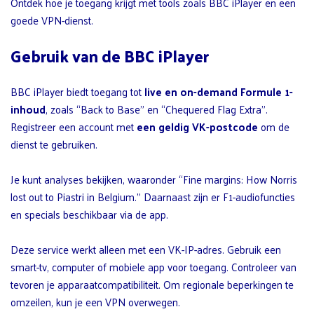
Ontdek hoe je toegang krijgt met tools zoals BBC iPlayer en een
goede VPN-dienst.
Gebruik van de BBC iPlayer
BBC iPlayer biedt toegang tot
live en on-demand Formule 1-
inhoud
, zoals “Back to Base” en “Chequered Flag Extra”.
Registreer een account met
een geldig VK-postcode
om de
dienst te gebruiken.
Je kunt analyses bekijken, waaronder “Fine margins: How Norris
lost out to Piastri in Belgium.” Daarnaast zijn er F1-audiofuncties
en specials beschikbaar via de app.
Deze service werkt alleen met een VK-IP-adres. Gebruik een
smart-tv, computer of mobiele app voor toegang. Controleer van
tevoren je apparaatcompatibiliteit. Om regionale beperkingen te
omzeilen, kun je een VPN overwegen.