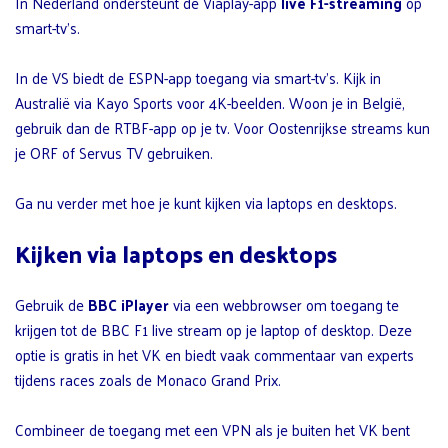
In Nederland ondersteunt de Viaplay-app
live F1-streaming
op
smart-tv’s.
In de VS biedt de ESPN-app toegang via smart-tv’s. Kijk in
Australië via Kayo Sports voor 4K-beelden. Woon je in België,
gebruik dan de RTBF-app op je tv. Voor Oostenrijkse streams kun
je ORF of Servus TV gebruiken.
Ga nu verder met hoe je kunt kijken via laptops en desktops.
Kijken via laptops en desktops
Gebruik de
BBC iPlayer
via een webbrowser om toegang te
krijgen tot de BBC F1 live stream op je laptop of desktop. Deze
optie is gratis in het VK en biedt vaak commentaar van experts
tijdens races zoals de Monaco Grand Prix.
Combineer de toegang met een VPN als je buiten het VK bent