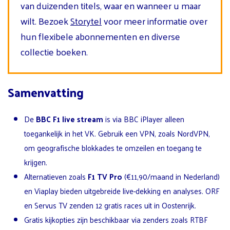
van duizenden titels, waar en wanneer u maar
wilt. Bezoek
Storytel
voor meer informatie over
hun flexibele abonnementen en diverse
collectie boeken.
Samenvatting
De
BBC F1 live stream
is via BBC iPlayer alleen
toegankelijk in het VK. Gebruik een VPN, zoals NordVPN,
om geografische blokkades te omzeilen en toegang te
krijgen.
Alternatieven zoals
F1 TV Pro
(€11,90/maand in Nederland)
en Viaplay bieden uitgebreide live-dekking en analyses. ORF
en Servus TV zenden 12 gratis races uit in Oostenrijk.
Gratis kijkopties zijn beschikbaar via zenders zoals RTBF