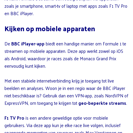
zoals je smartphone, smart-tv of laptop met apps zoals F1 TV Pro
en BBC iPlayer.
Kijken op mobiele apparaten
De
BBC iPlayer-app
biedt een handige manier om Formule 1 te
streamen op mobiele apparaten. Deze app werkt zowel op iOS
als Android, waardoor je races zoals de Monaco Grand Prix
eenvoudig kunt kijken.
Met een stabiele internetverbinding krijg je toegang tot live
beelden en analyses. Woon je in een regio waar de BBC iPlayer
niet beschikbaar is? Gebruik dan een VPN-app, zoals NordVPN of
ExpressVPN, om toegang te krijgen tot
geo-beperkte streams
.
F1 TV Pro
is een andere geweldige optie voor mobiele
gebruikers. Via deze app kun je elke race live volgen, inclusief
spannende momenten van coureurs zoals Max Verstappen en