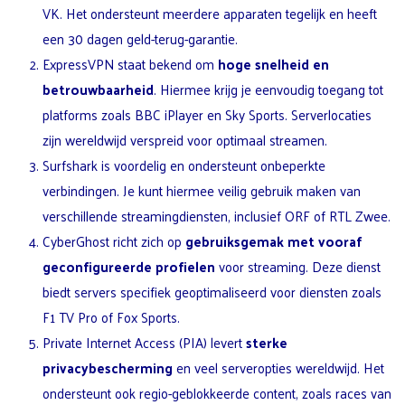
VK. Het ondersteunt meerdere apparaten tegelijk en heeft
een 30 dagen geld-terug-garantie.
ExpressVPN staat bekend om
hoge snelheid en
betrouwbaarheid
. Hiermee krijg je eenvoudig toegang tot
platforms zoals BBC iPlayer en Sky Sports. Serverlocaties
zijn wereldwijd verspreid voor optimaal streamen.
Surfshark is voordelig en ondersteunt onbeperkte
verbindingen. Je kunt hiermee veilig gebruik maken van
verschillende streamingdiensten, inclusief ORF of RTL Zwee.
CyberGhost richt zich op
gebruiksgemak met vooraf
geconfigureerde profielen
voor streaming. Deze dienst
biedt servers specifiek geoptimaliseerd voor diensten zoals
F1 TV Pro of Fox Sports.
Private Internet Access (PIA) levert
sterke
privacybescherming
en veel serveropties wereldwijd. Het
ondersteunt ook regio-geblokkeerde content, zoals races van