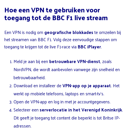
Hoe een VPN te gebruiken voor
toegang tot de BBC F1 live stream
Een VPN is nodig om
geografische blokkades
te omzeilen bij
het streamen van BBC F1. Volg deze eenvoudige stappen om
toegang te krijgen tot de live F1-race via
BBC iPlayer
.
Meld je aan bij een
betrouwbare VPN-dienst
, zoals
NordVPN, die wordt aanbevolen vanwege zijn snelheid en
betrouwbaarheid.
Download en installeer de
VPN-app op je apparaat
. Het
werkt op mobiele telefoons, laptops en smart-tv’s.
Open de VPN-app en log in met je accountgegevens.
Selecteer een
serverlocatie in het Verenigd Koninkrijk
.
Dit geeft je toegang tot content die beperkt is tot Britse IP-
adressen.