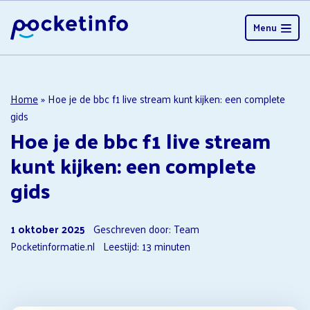
Menu
Home
»
Hoe je de bbc f1 live stream kunt kijken: een complete
gids
Hoe je de bbc f1 live stream
kunt kijken: een complete
gids
1 oktober 2025
Geschreven door: Team
Pocketinformatie.nl
Leestijd:
13
minuten