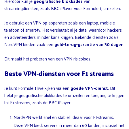
Hierdoor kun je
geografische blokkades
van
streamingdiensten, zoals BBC iPlayer voor Formule 1, omzeilen.
Je gebruikt een VPN op apparaten zoals een laptop, mobiele
telefoon of smart-tv. Het versleutelt al je data, waardoor hackers
en adverteerders minder kans krijgen. Bekende diensten zoals
NordVPN bieden vaak een
geld-terug-garantie van 30 dagen
.
Dit maakt het proberen van een VPN risicoloos.
Beste VPN-diensten voor F1 streams
Je kunt Formule 1 live kijken via een
goede VPN-dienst
. Dit
helpt je geografische blokkades te omzeilen en toegang te krijgen
tot F1-streams, zoals de BBC iPlayer.
NordVPN werkt snel en stabiel, ideaal voor F1-streams.
Deze VPN biedt servers in meer dan 60 landen, inclusief het