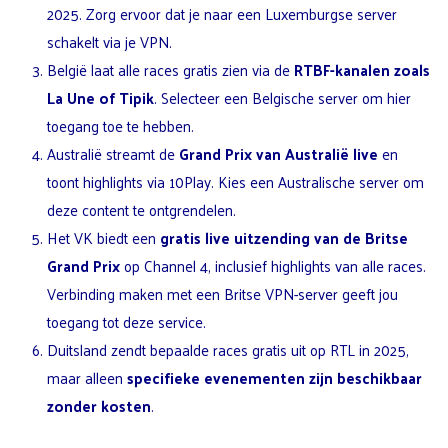
2025. Zorg ervoor dat je naar een Luxemburgse server
schakelt via je VPN.
België laat alle races gratis zien via de
RTBF-kanalen zoals
La Une of Tipik
. Selecteer een Belgische server om hier
toegang toe te hebben.
Australië streamt de
Grand Prix van Australië live
en
toont highlights via 10Play. Kies een Australische server om
deze content te ontgrendelen.
Het VK biedt een
gratis live uitzending van de Britse
Grand Prix
op Channel 4, inclusief highlights van alle races.
Verbinding maken met een Britse VPN-server geeft jou
toegang tot deze service.
Duitsland zendt bepaalde races gratis uit op RTL in 2025,
maar alleen
specifieke evenementen zijn beschikbaar
zonder kosten
.