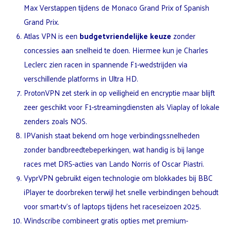
Max Verstappen tijdens de Monaco Grand Prix of Spanish
Grand Prix.
Atlas VPN is een
budgetvriendelijke keuze
zonder
concessies aan snelheid te doen. Hiermee kun je Charles
Leclerc zien racen in spannende F1-wedstrijden via
verschillende platforms in Ultra HD.
ProtonVPN zet sterk in op veiligheid en encryptie maar blijft
zeer geschikt voor F1-streamingdiensten als Viaplay of lokale
zenders zoals NOS.
IPVanish staat bekend om hoge verbindingssnelheden
zonder bandbreedtebeperkingen, wat handig is bij lange
races met DRS-acties van Lando Norris of Oscar Piastri.
VyprVPN gebruikt eigen technologie om blokkades bij BBC
iPlayer te doorbreken terwijl het snelle verbindingen behoudt
voor smart-tv’s of laptops tijdens het raceseizoen 2025.
Windscribe combineert gratis opties met premium-