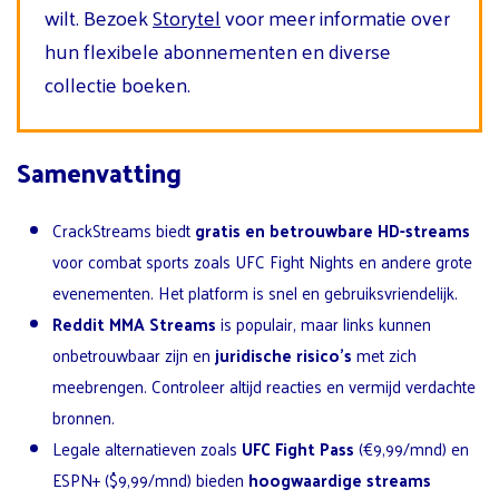
wilt. Bezoek
Storytel
voor meer informatie over
hun flexibele abonnementen en diverse
collectie boeken.
Samenvatting
CrackStreams biedt
gratis en betrouwbare HD-streams
voor combat sports zoals UFC Fight Nights en andere grote
evenementen. Het platform is snel en gebruiksvriendelijk.
Reddit MMA Streams
is populair, maar links kunnen
onbetrouwbaar zijn en
juridische risico’s
met zich
meebrengen. Controleer altijd reacties en vermijd verdachte
bronnen.
Legale alternatieven zoals
UFC Fight Pass
(€9,99/mnd) en
ESPN+ ($9,99/mnd) bieden
hoogwaardige streams