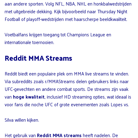
aan andere sporten. Volg NFL, NBA, NHL en honkbalwedstrijden
met uitgebreide dekking. Kijk bijvoorbeeld naar Thursday Night
Football of playoff-wedstrijden met haarscherpe beeldkwaliteit.
Voetbalfans krijgen toegang tot Champions League en
internationale toernooien.
Reddit MMA Streams
Reddit biedt een populaire plek om MMA live streams te vinden.
Via subreddits zoals r/MMAStreams delen gebruikers links naar
UFC-gevechten en andere combat sports. De streams zijn vaak
van
hoge kwaliteit
, inclusief HD streaming opties, wat ideaal is
voor fans die noche UFC of grote evenementen zoals Lopes vs.
Silva willen kijken.
Het gebruik van
Reddit MMA streams
heeft nadelen. De