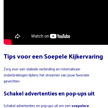
Tips voor een Soepele Kijkervaring
Zorg voor een stabiele verbinding en minimaliseer
onderbrekingen tijdens het streamen van jouw favoriete
gevechten.
Schakel advertenties en pop-ups uit
Schakel advertenties en pop-ups uit om een
soepelere