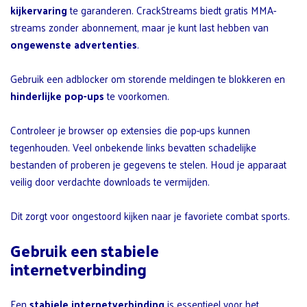
kijkervaring
te garanderen. CrackStreams biedt gratis MMA-
streams zonder abonnement, maar je kunt last hebben van
ongewenste advertenties
.
Gebruik een adblocker om storende meldingen te blokkeren en
hinderlijke pop-ups
te voorkomen.
Controleer je browser op extensies die pop-ups kunnen
tegenhouden. Veel onbekende links bevatten schadelijke
bestanden of proberen je gegevens te stelen. Houd je apparaat
veilig door verdachte downloads te vermijden.
Dit zorgt voor ongestoord kijken naar je favoriete combat sports.
Gebruik een stabiele
internetverbinding
Een
stabiele internetverbinding
is essentieel voor het