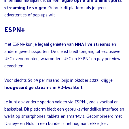
internationale kijkers is dit een
legale optie om online sports
streaming te volgen
. Gebruik dit platform als je geen
advertenties of pop-ups wilt.
ESPN+
Met ESPN+ kun je legaal genieten van
MMA live streams
en
andere gevechtssporten. De dienst biedt toegang tot exclusieve
UFC-evenementen, waaronder “UFC on ESPN” en pay-per-view-
gevechten.
Voor slechts $9,99 per maand (prijs in oktober 2023) krijg je
hoogwaardige streams in HD-kwaliteit
.
Je kunt ook andere sporten volgen via ESPN+, zoals voetbal en
basketbal. Dit platform biedt een gebruiksvriendelijke interface en
werkt op smartphones, tablets en smart-tv’s. Gecombineerd met
Disney+ en Hulu in een bundel is het nog aantrekkelijker.