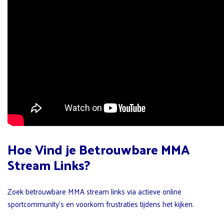
Hoe Vind je Betrouwbare MMA
Stream Links?
Zoek betrouwbare MMA stream links via actieve online
sportcommunity’s en voorkom frustraties tijdens het kijken.