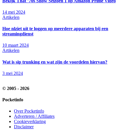
Bekijk That ’70s Show Seizoen 1 op Amazon Prime Video
14 mei 2024
Artikelen
Hoe nlziet uit te loggen op meerdere apparaten bij een
streamingdienst
10 maart 2024
Artikelen
Wat is sip trunking en wat zijn de voordelen hiervan?
3 mei 2024
© 2005 - 2026
Pocketinfo
Over Pocketinfo
Adverteren / Affiliates
Cookieverklaring
Disclaimer