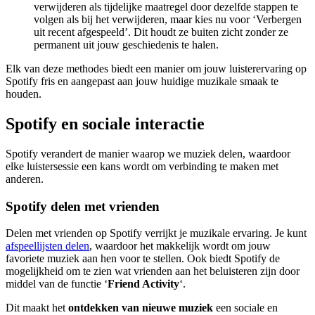
verwijderen als tijdelijke maatregel door dezelfde stappen te
volgen als bij het verwijderen, maar kies nu voor ‘Verbergen
uit recent afgespeeld’. Dit houdt ze buiten zicht zonder ze
permanent uit jouw geschiedenis te halen.
Elk van deze methodes biedt een manier om jouw luisterervaring op
Spotify fris en aangepast aan jouw huidige muzikale smaak te
houden.
Spotify en sociale interactie
Spotify verandert de manier waarop we muziek delen, waardoor
elke luistersessie een kans wordt om verbinding te maken met
anderen.
Spotify delen met vrienden
Delen met vrienden op Spotify verrijkt je muzikale ervaring. Je kunt
afspeellijsten delen
, waardoor het makkelijk wordt om jouw
favoriete muziek aan hen voor te stellen. Ook biedt Spotify de
mogelijkheid om te zien wat vrienden aan het beluisteren zijn door
middel van de functie ‘
Friend Activity
‘.
Dit maakt het
ontdekken van nieuwe muziek
een sociale en