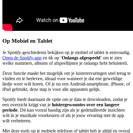
Op Mobiel en Tablet
Je Spotify-geschiedenis bekijken op je mobiel of tablet is eenvoudig.
Open de Spotify-app
en tik op ‘
Onlangs afgespeeld
’ om te zien
welke nummers, albums of afspeellijsten je onlangs hebt beluisterd.
Deze functie maakt het mogelijk om je luisterervaringen snel terug te
vinden en te herleven, ideaal voor wanneer je dat ene geweldige
liedje weer wilt horen. Of je nu een Android-smartphone, iPhone, of
iPad gebruikt, deze stap is voor alle apparaten gelijk.
Spotify biedt daarnaast de optie om je data te downloaden, zodat je
een overzicht krijgt van je
luistergewoontes over een langere
periode
. Dit kan vooral handig zijn als je gedetailleerde inzichten
wilt in je muzikale voorkeuren of als je jouw ervaring met de app
wilt verbeteren.
Met deze tools op je mobiele telefoon of tablet heb je altijd en overal