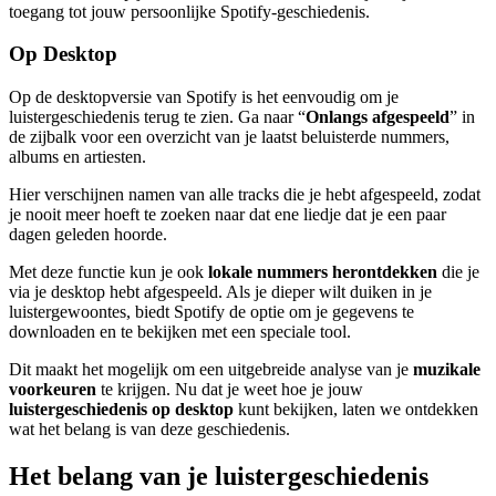
toegang tot jouw persoonlijke Spotify-geschiedenis.
Op Desktop
Op de desktopversie van Spotify is het eenvoudig om je
luistergeschiedenis terug te zien. Ga naar “
Onlangs afgespeeld
” in
de zijbalk voor een overzicht van je laatst beluisterde nummers,
albums en artiesten.
Hier verschijnen namen van alle tracks die je hebt afgespeeld, zodat
je nooit meer hoeft te zoeken naar dat ene liedje dat je een paar
dagen geleden hoorde.
Met deze functie kun je ook
lokale nummers herontdekken
die je
via je desktop hebt afgespeeld. Als je dieper wilt duiken in je
luistergewoontes, biedt Spotify de optie om je gegevens te
downloaden en te bekijken met een speciale tool.
Dit maakt het mogelijk om een uitgebreide analyse van je
muzikale
voorkeuren
te krijgen. Nu dat je weet hoe je jouw
luistergeschiedenis op desktop
kunt bekijken, laten we ontdekken
wat het belang is van deze geschiedenis.
Het belang van je luistergeschiedenis