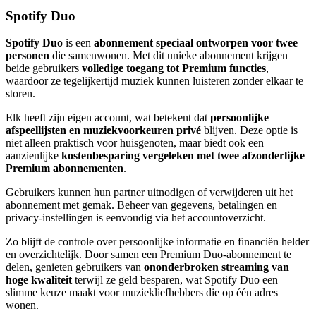
Spotify Duo
Spotify Duo
is een
abonnement speciaal ontworpen voor twee
personen
die samenwonen. Met dit unieke abonnement krijgen
beide gebruikers
volledige toegang tot Premium functies
,
waardoor ze tegelijkertijd muziek kunnen luisteren zonder elkaar te
storen.
Elk heeft zijn eigen account, wat betekent dat
persoonlijke
afspeellijsten en muziekvoorkeuren privé
blijven. Deze optie is
niet alleen praktisch voor huisgenoten, maar biedt ook een
aanzienlijke
kostenbesparing vergeleken met twee afzonderlijke
Premium abonnementen
.
Gebruikers kunnen hun partner uitnodigen of verwijderen uit het
abonnement met gemak. Beheer van gegevens, betalingen en
privacy-instellingen is eenvoudig via het accountoverzicht.
Zo blijft de controle over persoonlijke informatie en financiën helder
en overzichtelijk. Door samen een Premium Duo-abonnement te
delen, genieten gebruikers van
ononderbroken streaming van
hoge kwaliteit
terwijl ze geld besparen, wat Spotify Duo een
slimme keuze maakt voor muziekliefhebbers die op één adres
wonen.