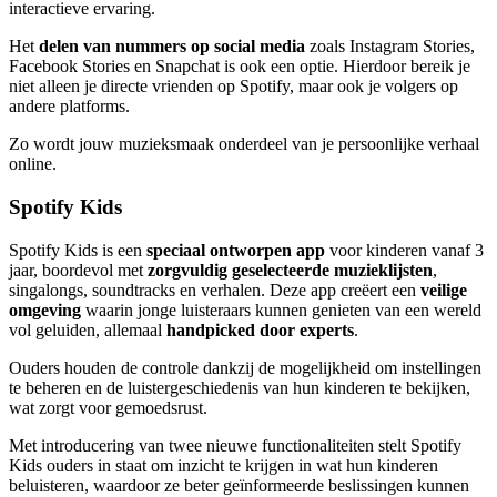
interactieve ervaring.
Het
delen van nummers op social media
zoals Instagram Stories,
Facebook Stories en Snapchat is ook een optie. Hierdoor bereik je
niet alleen je directe vrienden op Spotify, maar ook je volgers op
andere platforms.
Zo wordt jouw muzieksmaak onderdeel van je persoonlijke verhaal
online.
Spotify Kids
Spotify Kids is een
speciaal ontworpen app
voor kinderen vanaf 3
jaar, boordevol met
zorgvuldig geselecteerde muzieklijsten
,
singalongs, soundtracks en verhalen. Deze app creëert een
veilige
omgeving
waarin jonge luisteraars kunnen genieten van een wereld
vol geluiden, allemaal
handpicked door experts
.
Ouders houden de controle dankzij de mogelijkheid om instellingen
te beheren en de luistergeschiedenis van hun kinderen te bekijken,
wat zorgt voor gemoedsrust.
Met introducering van twee nieuwe functionaliteiten stelt Spotify
Kids ouders in staat om inzicht te krijgen in wat hun kinderen
beluisteren, waardoor ze beter geïnformeerde beslissingen kunnen