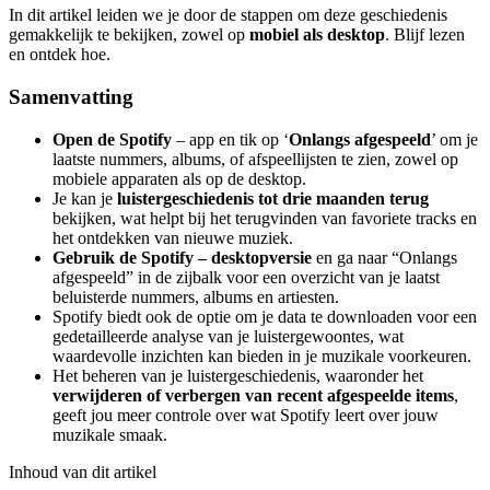
In dit artikel leiden we je door de stappen om deze geschiedenis
gemakkelijk te bekijken, zowel op
mobiel als desktop
. Blijf lezen
en ontdek hoe.
Samenvatting
Open de Spotify
– app en tik op ‘
Onlangs afgespeeld
’ om je
laatste nummers, albums, of afspeellijsten te zien, zowel op
mobiele apparaten als op de desktop.
Je kan je
luistergeschiedenis tot drie maanden terug
bekijken, wat helpt bij het terugvinden van favoriete tracks en
het ontdekken van nieuwe muziek.
Gebruik de
Spotify
– desktopversie
en ga naar “Onlangs
afgespeeld” in de zijbalk voor een overzicht van je laatst
beluisterde nummers, albums en artiesten.
Spotify biedt ook de optie om je data te downloaden voor een
gedetailleerde analyse van je luistergewoontes, wat
waardevolle inzichten kan bieden in je muzikale voorkeuren.
Het beheren van je luistergeschiedenis, waaronder het
verwijderen of verbergen van recent afgespeelde items
,
geeft jou meer controle over wat Spotify leert over jouw
muzikale smaak.
Inhoud van dit artikel