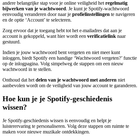
andere belangrijke stap voor je online veiligheid het
regelmatig
bijwerken van je wachtwoord
. Je kunt je Spotify-wachtwoord
eenvoudig veranderen door naar je
profielinstellingen
te navigeren
en de optie ‘Account’ te selecteren.
Zorg ervoor dat je toegang hebt tot het e-mailadres dat aan je
account is gekoppeld, want hier wordt een
verificatielink
naar
gestuurd.
Indien je jouw wachtwoord bent vergeten en niet meer kunt
inloggen, biedt Spotify een handige ‘Wachtwoord vergeten?’ functie
op de inlogpagina. Volg simpelweg de stappen om een nieuw
wachtwoord in te stellen.
Onthoud dat het
delen van je wachtwoord met anderen
niet
aanbevolen wordt om de veiligheid van jouw account te garanderen.
Hoe kun je je Spotify-geschiedenis
wissen?
Je Spotify-geschiedenis wissen is eenvoudig en helpt je
luisterervaring te personaliseren. Volg deze stappen om ruimte te
maken voor nieuwe muzikale ontdekkingen.