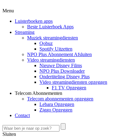
Menu
Luisterboeken apps
Beste Luisterboek Apps
Streaming
Muziek streamingdiensten
Qobuz
Spotify Uitzetten
NPO Plus Abonnement Afsluiten
Video streamingdiensten
Nieuwe Disney Films
NPO Plus Downloader
Ondertiteling Disney Plus
Video streamingdiensten opzeggen
F1 TV Opzeggen
Telecom Abonnementen
Telecom abonnementen opzeggen
Lebara Opzeggen
Ziggo Opzeggen
Contact
Sluiten