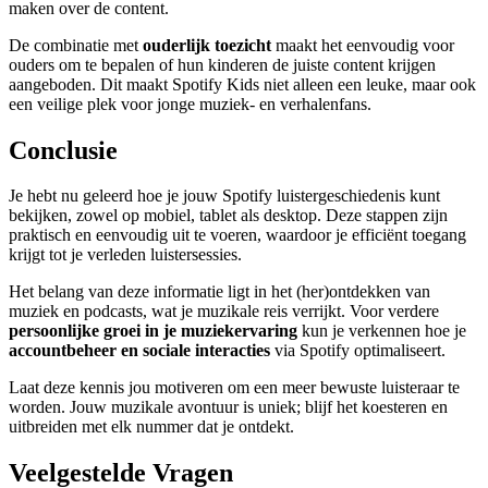
maken over de content.
De combinatie met
ouderlijk toezicht
maakt het eenvoudig voor
ouders om te bepalen of hun kinderen de juiste content krijgen
aangeboden. Dit maakt Spotify Kids niet alleen een leuke, maar ook
een veilige plek voor jonge muziek- en verhalenfans.
Conclusie
Je hebt nu geleerd hoe je jouw Spotify luistergeschiedenis kunt
bekijken, zowel op mobiel, tablet als desktop. Deze stappen zijn
praktisch en eenvoudig uit te voeren, waardoor je efficiënt toegang
krijgt tot je verleden luistersessies.
Het belang van deze informatie ligt in het (her)ontdekken van
muziek en podcasts, wat je muzikale reis verrijkt. Voor verdere
persoonlijke groei in je muziekervaring
kun je verkennen hoe je
accountbeheer en sociale interacties
via Spotify optimaliseert.
Laat deze kennis jou motiveren om een meer bewuste luisteraar te
worden. Jouw muzikale avontuur is uniek; blijf het koesteren en
uitbreiden met elk nummer dat je ontdekt.
Veelgestelde Vragen