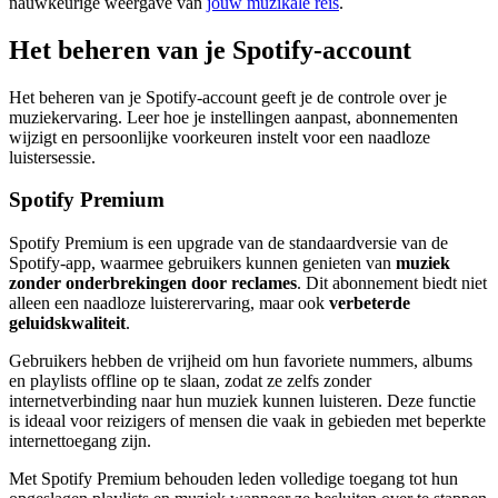
nauwkeurige weergave van
jouw muzikale reis
.
Het beheren van je Spotify-account
Het beheren van je Spotify-account geeft je de controle over je
muziekervaring. Leer hoe je instellingen aanpast, abonnementen
wijzigt en persoonlijke voorkeuren instelt voor een naadloze
luistersessie.
Spotify Premium
Spotify Premium is een upgrade van de standaardversie van de
Spotify-app, waarmee gebruikers kunnen genieten van
muziek
zonder onderbrekingen door reclames
. Dit abonnement biedt niet
alleen een naadloze luisterervaring, maar ook
verbeterde
geluidskwaliteit
.
Gebruikers hebben de vrijheid om hun favoriete nummers, albums
en playlists offline op te slaan, zodat ze zelfs zonder
internetverbinding naar hun muziek kunnen luisteren. Deze functie
is ideaal voor reizigers of mensen die vaak in gebieden met beperkte
internettoegang zijn.
Met Spotify Premium behouden leden volledige toegang tot hun