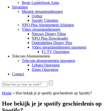
Beste Luisterboek Apps
Streaming
Muziek streamingdiensten
Qobuz
Spotify Uitzetten
NPO Plus Abonnement Afsluiten
Video streamingdiensten
Nieuwe Disney Films
NPO Plus Downloader
Ondertiteling Disney Plus
Video streamingdiensten opzeggen
F1 TV Opzeggen
Telecom Abonnementen
Telecom abonnementen opzeggen
Lebara Opzeggen
Ziggo Opzeggen
Contact
Home
»
Hoe bekijk je je spotify geschiedenis op Spotify?
Hoe bekijk je je spotify geschiedenis op
Spotify?