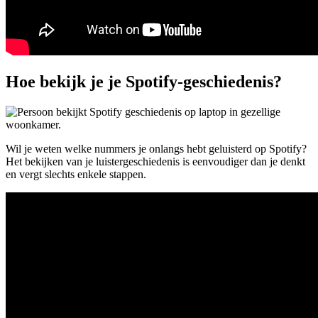
Hoe bekijk je je Spotify-geschiedenis?
Wil je weten welke nummers je onlangs hebt geluisterd op Spotify?
Het bekijken van je luistergeschiedenis is eenvoudiger dan je denkt
en vergt slechts enkele stappen.