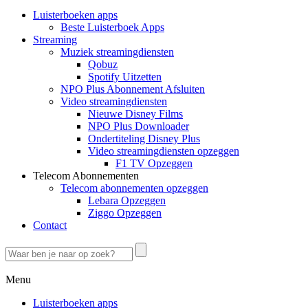
Luisterboeken apps
Beste Luisterboek Apps
Streaming
Muziek streamingdiensten
Qobuz
Spotify Uitzetten
NPO Plus Abonnement Afsluiten
Video streamingdiensten
Nieuwe Disney Films
NPO Plus Downloader
Ondertiteling Disney Plus
Video streamingdiensten opzeggen
F1 TV Opzeggen
Telecom Abonnementen
Telecom abonnementen opzeggen
Lebara Opzeggen
Ziggo Opzeggen
Contact
Menu
Luisterboeken apps