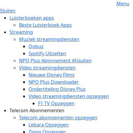
Menu
Sluiten
Luisterboeken apps
Beste Luisterboek Apps
Streaming
Muziek streamingdiensten
Qobuz
Spotify Uitzetten
NPO Plus Abonnement Afsluiten
Video streamingdiensten
Nieuwe Disney Films
NPO Plus Downloader
Ondertiteling Disney Plus
Video streamingdiensten opzeggen
F1 TV Opzeggen
Telecom Abonnementen
Telecom abonnementen opzeggen
Lebara Opzeggen
Ziggo Opzeggen