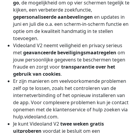
go
, de mogelijkheid om op vier schermen tegelijk te
kijken, een verbeterde zoekfunctie,
gepersonaliseerde aanbevelingen
en updates in
juni en juli die o.a. een scherm-in-scherm functie en
optie om de kwaliteit handmatig in te stellen
toevoegen.
Videoland V2 neemt veiligheid en privacy serieus
met
geavanceerde beveiligingsmaatregelen
om
jouw persoonlijke gegevens te beschermen tegen
fraude en zorgt voor
transparantie over het
gebruik van cookies
.
Er zijn manieren om veelvoorkomende problemen
zelf op te lossen, zoals het controleren van de
internetverbinding of het opnieuw installeren van
de app. Voor complexere problemen kun je contact
opnemen met de klantenservice of hulp zoeken via
hulp.videoland.com.
Je kunt Videoland V2
twee weken gratis
uitproberen
voordat je besluit om een