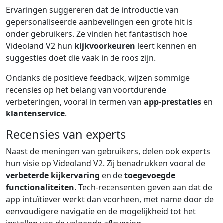
Ervaringen suggereren dat de introductie van
gepersonaliseerde aanbevelingen een grote hit is
onder gebruikers. Ze vinden het fantastisch hoe
Videoland V2 hun
kijkvoorkeuren
leert kennen en
suggesties doet die vaak in de roos zijn.
Ondanks de positieve feedback, wijzen sommige
recensies op het belang van voortdurende
verbeteringen, vooral in termen van
app-prestaties
en
klantenservice
.
Recensies van experts
Naast de meningen van gebruikers, delen ook experts
hun visie op Videoland V2. Zij benadrukken vooral de
verbeterde kijkervaring
en de
toegevoegde
functionaliteiten
. Tech-recensenten geven aan dat de
app intuïtiever werkt dan voorheen, met name door de
eenvoudigere navigatie en de mogelijkheid tot het