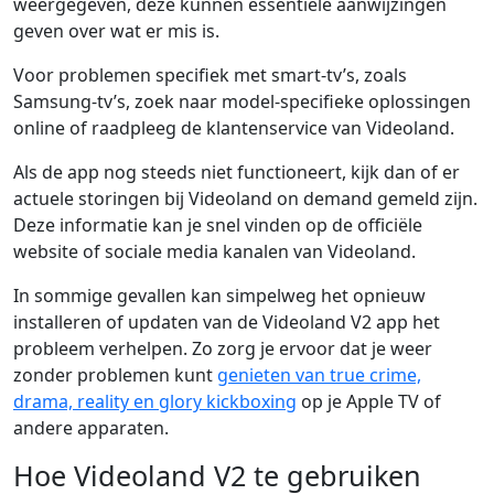
weergegeven, deze kunnen essentiële aanwijzingen
geven over wat er mis is.
Voor problemen specifiek met smart-tv’s, zoals
Samsung-tv’s, zoek naar model-specifieke oplossingen
online of raadpleeg de klantenservice van Videoland.
Als de app nog steeds niet functioneert, kijk dan of er
actuele storingen bij Videoland on demand gemeld zijn.
Deze informatie kan je snel vinden op de officiële
website of sociale media kanalen van Videoland.
In sommige gevallen kan simpelweg het opnieuw
installeren of updaten van de Videoland V2 app het
probleem verhelpen. Zo zorg je ervoor dat je weer
zonder problemen kunt
genieten van true crime,
drama, reality en glory kickboxing
op je Apple TV of
andere apparaten.
Hoe Videoland V2 te gebruiken