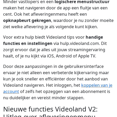
Minder vastlopers en een
logischere menustructuur
maken het navigeren door de app een fluitje van een
cent. Ook het afleveringenmenu heeft een
opknapbeurt gekregen
, waardoor je nu zonder moeite
ziet welke aflevering je als volgende kunt kijken.
Voor extra hulp biedt Videoland tips voor
handige
functies en instellingen
via hulp.videoland.com. Dit
zorgt ervoor dat je alles uit jouw streamingervaring
haalt, of je nu kijkt via iOS, Android of Apple TV.
Door deze aanpassingen in de gebruikersinterface
ervaar je niet alleen een verbeterde kijkervaring maar
kun je ook sneller en efficiënter door het aanbod van
Videoland navigeren. Het inloggen, het
koppelen van je
account
of zelfs het opzeggen van een abonnement is
nu duidelijker en vereist minder stappen.
Nieuwe functies Videoland V2:
Uitleg over afleveringenmenu