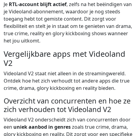
Je
RTL-account blijft actief
, zelfs na het beëindigen van
je Videoland-abonnement, waardoor je nog steeds
toegang hebt tot gemiste content. Dit zorgt voor
flexibiliteit en stelt je in staat om te genieten van drama,
true crime, reality en glory kickboxing shows wanneer
het jou uitkomt.
Vergelijkbare apps met Videoland
V2
Videoland V2 staat niet alleen in de streamingwereld.
Ontdek hoe het zich verhoudt tot andere apps die true
crime, drama, glory kickboxing en reality bieden.
Overzicht van concurrenten en hoe ze
zich verhouden tot Videoland V2
Videoland V2 onderscheidt zich van concurrenten door
een
uniek aanbod in genres
zoals true crime, drama,
glory kickboxing en reality. Dit zorgt voor een specifieke