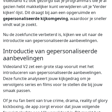
Videoland V2 ook gezorgd dat je programma’s die je al
gezien hebt makkelijker kunt verwijderen uit je ‘Verder
kijken’-lijst. Dit draagt bij aan een opgeruimde en
gepersonaliseerde kijkomgeving
, waardoor je sneller
vindt wat je zoekt.
Nu de zoekfunctie verbeterd is, kijken we uit naar de
introductie van gepersonaliseerde aanbevelingen.
Introductie van gepersonaliseerde
aanbevelingen
Videoland V2 zet een grote stap vooruit met het
introduceren van gepersonaliseerde aanbevelingen.
Deze functie analyseert jouw kijkgedrag om je
vervolgens series en films voor te stellen die bij jouw
smaak passen.
Of je nu fan bent van true crime, drama, reality of glory
kickboxing, de app zorgt ervoor dat jouw volgende