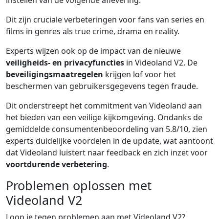
instellen van de volgende aflevering.
Dit zijn cruciale verbeteringen voor fans van series en
films in genres als true crime, drama en reality.
Experts wijzen ook op de impact van de nieuwe
veiligheids- en privacyfuncties
in Videoland V2. De
beveiligingsmaatregelen
krijgen lof voor het
beschermen van gebruikersgegevens tegen fraude.
Dit onderstreept het commitment van Videoland aan
het bieden van een veilige kijkomgeving. Ondanks de
gemiddelde consumentenbeoordeling van 5.8/10, zien
experts duidelijke voordelen in de update, wat aantoont
dat Videoland luistert naar feedback en zich inzet voor
voortdurende verbetering
.
Problemen oplossen met
Videoland V2
Loop je tegen problemen aan met Videoland V2?