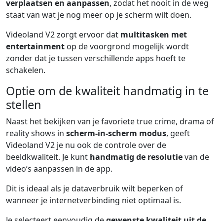
verplaatsen en aanpassen
, zodat het nooit in de weg
staat van wat je nog meer op je scherm wilt doen.
Videoland V2 zorgt ervoor dat
multitasken met
entertainment
op de voorgrond mogelijk wordt
zonder dat je tussen verschillende apps hoeft te
schakelen.
Optie om de kwaliteit handmatig in te
stellen
Naast het bekijken van je favoriete true crime, drama of
reality shows in
scherm-in-scherm modus
, geeft
Videoland V2 je nu ook de controle over de
beeldkwaliteit. Je kunt
handmatig de resolutie
van de
video’s aanpassen in de app.
Dit is ideaal als je dataverbruik wilt beperken of
wanneer je internetverbinding niet optimaal is.
Je selecteert eenvoudig de
gewenste kwaliteit uit de