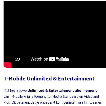
T-Mobile Unlimited & Entertainment
Met het nieuwe
Unlimited & Entertainment abonnement
van T-Mobile krijg je toegang tot
Netflix Standaard en Videoland
Plus
. Dit betekent dat je onbeperkt kunt genieten van films, series