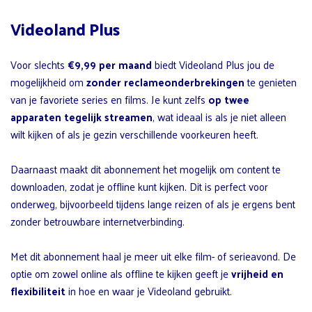
Videoland Plus
Voor slechts
€9,99 per maand
biedt Videoland Plus jou de
mogelijkheid om
zonder reclameonderbrekingen
te genieten
van je favoriete series en films. Je kunt zelfs
op twee
apparaten tegelijk streamen
, wat ideaal is als je niet alleen
wilt kijken of als je gezin verschillende voorkeuren heeft.
Daarnaast maakt dit abonnement het mogelijk om content te
downloaden, zodat je offline kunt kijken. Dit is perfect voor
onderweg, bijvoorbeeld tijdens lange reizen of als je ergens bent
zonder betrouwbare internetverbinding.
Met dit abonnement haal je meer uit elke film- of serieavond. De
optie om zowel online als offline te kijken geeft je
vrijheid en
flexibiliteit
in hoe en waar je Videoland gebruikt.