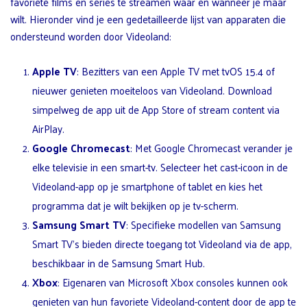
favoriete films en series te streamen waar en wanneer je maar
wilt. Hieronder vind je een gedetailleerde lijst van apparaten die
ondersteund worden door Videoland:
Apple TV
: Bezitters van een Apple TV met tvOS 15.4 of
nieuwer genieten moeiteloos van Videoland. Download
simpelweg de app uit de App Store of stream content via
AirPlay.
Google Chromecast
: Met Google Chromecast verander je
elke televisie in een smart-tv. Selecteer het cast-icoon in de
Videoland-app op je smartphone of tablet en kies het
programma dat je wilt bekijken op je tv-scherm.
Samsung Smart TV
: Specifieke modellen van Samsung
Smart TV’s bieden directe toegang tot Videoland via de app,
beschikbaar in de Samsung Smart Hub.
Xbox
: Eigenaren van Microsoft Xbox consoles kunnen ook
genieten van hun favoriete Videoland-content door de app te