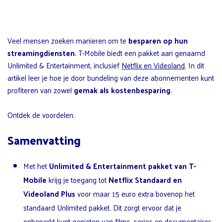
Veel mensen zoeken manieren om te
besparen op hun
streamingdiensten
. T-Mobile biedt een pakket aan genaamd
Unlimited & Entertainment, inclusief
Netflix en Videoland
. In dit
artikel leer je hoe je door bundeling van deze abonnementen kunt
profiteren van zowel
gemak als kostenbesparing
.
Ontdek de voordelen.
Samenvatting
Met het
Unlimited & Entertainment pakket van T-
Mobile
krijg je toegang tot
Netflix Standaard en
Videoland Plus
voor maar 15 euro extra bovenop het
standaard Unlimited pakket. Dit zorgt ervoor dat je
onbeperkt kunt genieten van films, series en documentaires