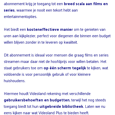
abonnement krijg je toegang tot een
breed scala aan films en
series
, waarmee je nooit een tekort hebt aan
entertainmentopties.
Het biedt een
kosteneffectieve manier
om te genieten van
uren aan kijkplezier, perfect voor diegenen die binnen een budget
willen blijven zonder in te leveren op kwaliteit.
Dit abonnement is ideaal voor mensen die graag films en series
streamen maar daar niet de hoofdprijs voor willen betalen. Het
staat gebruikers toe om
op één scherm tegelijk
te kijken, wat
voldoende is voor persoonlijk gebruik of voor kleinere
huishoudens.
Hiermee houdt Videoland rekening met verschillende
gebruikersbehoeften en budgetten
, terwijl het nog steeds
toegang biedt tot hun
uitgebreide bibliotheek
. Laten we nu
eens kijken naar wat Videoland Plus te bieden heeft.