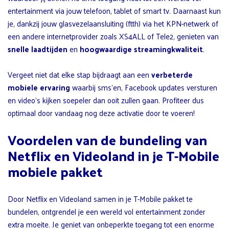
entertainment via jouw telefoon, tablet of smart tv. Daarnaast kun
je, dankzij jouw glasvezelaansluiting (ftth) via het KPN-netwerk of
een andere internetprovider zoals XS4ALL of Tele2, genieten van
snelle laadtijden
en
hoogwaardige streamingkwaliteit
.
Vergeet niet dat elke stap bijdraagt aan een
verbeterde
mobiele ervaring
waarbij sms’en, Facebook updates versturen
en video’s kijken soepeler dan ooit zullen gaan. Profiteer dus
optimaal door vandaag nog deze activatie door te voeren!
Voordelen van de bundeling van
Netflix en Videoland in je T-Mobile
mobiele pakket
Door Netflix en Videoland samen in je T-Mobile pakket te
bundelen, ontgrendel je een wereld vol entertainment zonder
extra moeite. Je geniet van onbeperkte toegang tot een enorme