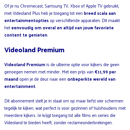
Of je nu Chromecast, Samsung TV, Xbox of Apple TV gebruikt,
met Videoland Plus heb je toegang tot een
breed scala aan
entertainmentopties
op verschillende apparaten. Dit maakt
het
eenvoudig om overal en altijd van jouw favoriete
content te genieten
.
Videoland Premium
Videoland Premium
is de ultieme optie voor kijkers die geen
genoegen nemen met minder. Met een prijs van
€11,99 per
maand
open je de deur naar een
onbeperkte wereld van
entertainment
.
Dit abonnement stelt je in staat om op maar liefst vier schermen
tegelijk te kijken, wat perfect is voor gezinnen of huishoudens met
meerdere kijkers. Je krijgt toegang tot alle films en series die
Videoland te bieden heeft, zonder reclameonderbrekingen.