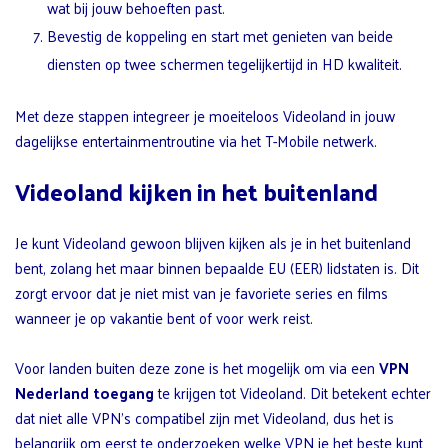
wat bij jouw behoeften past.
Bevestig de koppeling en start met genieten van beide
diensten op twee schermen tegelijkertijd in HD kwaliteit.
Met deze stappen integreer je moeiteloos Videoland in jouw
dagelijkse entertainmentroutine via het T-Mobile netwerk.
Videoland kijken in het buitenland
Je kunt Videoland gewoon blijven kijken als je in het buitenland
bent, zolang het maar binnen bepaalde EU (EER) lidstaten is. Dit
zorgt ervoor dat je niet mist van je favoriete series en films
wanneer je op vakantie bent of voor werk reist.
Voor landen buiten deze zone is het mogelijk om via een
VPN
Nederland toegang
te krijgen tot Videoland. Dit betekent echter
dat niet alle VPN’s compatibel zijn met Videoland, dus het is
belangrijk om eerst te onderzoeken welke VPN je het beste kunt