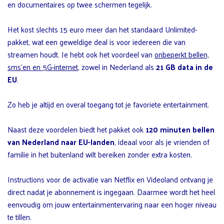
en documentaires op twee schermen tegelijk.
Het kost slechts 15 euro meer dan het standaard Unlimited-
pakket, wat een geweldige deal is voor iedereen die van
streamen houdt. Je hebt ook het voordeel van
onbeperkt bellen,
sms’en en 5G-internet
, zowel in Nederland als
21 GB data in de
EU
.
Zo heb je altijd en overal toegang tot je favoriete entertainment.
Naast deze voordelen biedt het pakket ook
120 minuten bellen
van Nederland naar EU-landen
, ideaal voor als je vrienden of
familie in het buitenland wilt bereiken zonder extra kosten.
Instructions voor de activatie van Netflix en Videoland ontvang je
direct nadat je abonnement is ingegaan. Daarmee wordt het heel
eenvoudig om jouw entertainmentervaring naar een hoger niveau
te tillen.