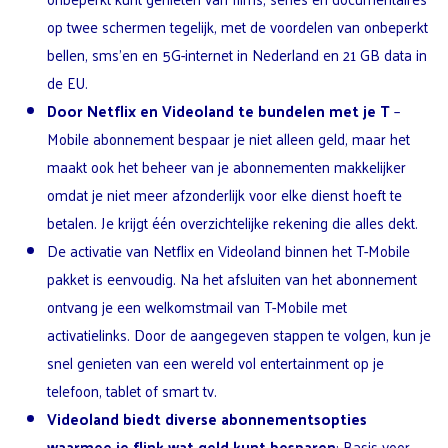
op twee schermen tegelijk, met de voordelen van onbeperkt
bellen, sms’en en 5G-internet in Nederland en 21 GB data in
de EU.
Door Netflix en Videoland te bundelen met je T
–
Mobile abonnement bespaar je niet alleen geld, maar het
maakt ook het beheer van je abonnementen makkelijker
omdat je niet meer afzonderlijk voor elke dienst hoeft te
betalen. Je krijgt één overzichtelijke rekening die alles dekt.
De activatie van Netflix en Videoland binnen het T-Mobile
pakket is eenvoudig. Na het afsluiten van het abonnement
ontvang je een welkomstmail van T-Mobile met
activatielinks. Door de aangegeven stappen te volgen, kun je
snel genieten van een wereld vol entertainment op je
telefoon, tablet of smart tv.
Videoland biedt diverse abonnementsopties
waarmee je flink wat geld kunt besparen
: Basis voor