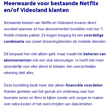
Meerwaarde voor bestaande Netflix
en/of Videoland klanten
Bestaande klanten van Netflix en Videoland ervaren direct
voordeel wanneer ze hun abonnementen bundelen met hun T-
Mobile mobiele pakket. Ze krijgen toegang tot een
voordelige
combinatie
van zowel streamingdiensten als mobiele diensten.
Dit bespaart hen niet alleen geld, maar maakt het
beheren van
abonnementen
ook een stuk eenvoudiger. Je hoeft niet meer
afzonderlijk voor elke dienst te betalen; één overzichtelijke
rekening dekt alles.
Deze bundeling biedt meer dan alleen
financiële voordelen
.
Klanten genieten van het gemak om onderweg naar hun
favoriete series en films te kijken zonder zich zorgen te maken
over extra kosten of het overschrijden van data-limieten.