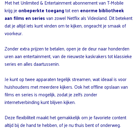
Met het Unlimited & Entertainment abonnement van T-Mobile
krijg je
onbeperkte toegang
tot een
enorme bibliotheek
aan films en series
van zowel Netflix als Videoland. Dit betekent
dat je altijd iets kunt vinden om te kijken, ongeacht je smaak of
voorkeur.
Zonder extra prijzen te betalen, open je de deur naar honderden
uren aan entertainment, van de nieuwste kaskrakers tot klassieke
series en alles daartussenin.
Je kunt op twee apparaten tegelijk streamen, wat ideaal is voor
huishoudens met meerdere kijkers. Ook het offline opslaan van
films en series is mogelijk, zodat je zelfs zonder
internetverbinding kunt blijven kijken.
Deze flexibiliteit maakt het gemakkelijk om je favoriete content
altijd bij de hand te hebben, of je nu thuis bent of onderweg.