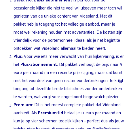
occasionele kijker die niet te veel wil uitgeven maar toch wil
genieten van de unieke content van Videoland. Met dit
pakket heb je toegang tot het volledige aanbod, maar je
moet wel rekening houden met advertenties. De kosten zijn
vriendelijk voor de portemonnee, ideaal als je net begint te
ontdekken wat Videoland allemaal te bieden heeft.
Plus
: Voor wie iets meer verwacht van hun kijkervaring, is er
het
Plus-abonnement
. Dit pakket verhoogt de prijs naar 9
euro per maand na een recente prijsstijging, maar dat komt
met het voordeel van geen reclameonderbrekingen. Je krijgt
toegang tot dezelfde brede bibliotheek zonder onderbroken
te worden, wat zorgt voor ongestoord binge-watch plezier.
Premium
: Dit is het meest complete pakket dat Videoland
aanbiedt. Als
Premium-lid
betaal je 11 euro per maand en
kun je op vier schermen tegelijk kijken – perfect dus als jouw
huishouden bestaat uit meerdere serie- en filmliefhebbers