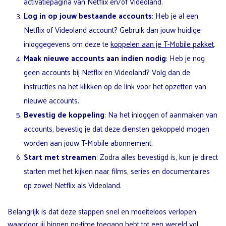
activatiepagina van Netflix en/of Videoland.
Log in op jouw bestaande accounts
: Heb je al een
Netflix of Videoland account? Gebruik dan jouw huidige
inloggegevens om deze te
koppelen aan je T-Mobile pakket
.
Maak nieuwe accounts aan indien nodig
: Heb je nog
geen accounts bij Netflix en Videoland? Volg dan de
instructies na het klikken op de link voor het opzetten van
nieuwe accounts.
Bevestig de koppeling
: Na het inloggen of aanmaken van
accounts, bevestig je dat deze diensten gekoppeld mogen
worden aan jouw T-Mobile abonnement.
Start met streamen
: Zodra alles bevestigd is, kun je direct
starten met het kijken naar films, series en documentaires
op zowel Netflix als Videoland.
Belangrijk is dat deze stappen snel en moeiteloos verlopen,
waardoor jij binnen no-time toegang hebt tot een wereld vol