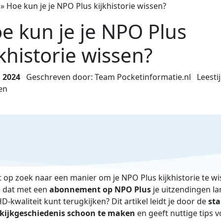
»
Hoe kun je je NPO Plus kijkhistorie wissen?
e kun je je NPO Plus
jkhistorie wissen?
l 2024
Geschreven door: Team Pocketinformatie.nl
Leestij
en
t op zoek naar een manier om je NPO Plus kijkhistorie te wi
e dat met een
abonnement op NPO Plus
je uitzendingen l
HD-kwaliteit kunt terugkijken? Dit artikel leidt je door de
st
 kijkgeschiedenis schoon te maken
en geeft nuttige tips 