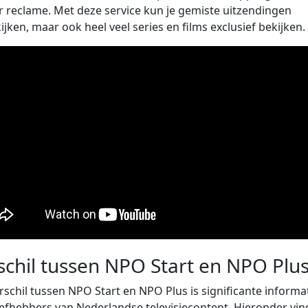
 reclame. Met deze service kun je gemiste uitzendingen
ijken, maar ook heel veel series en films exclusief bekijken.
schil tussen NPO Start en NPO Plu
rschil tussen NPO Start en NPO Plus is significante informa
iefhebbers van Nederlandse televisiecontent. Hieronder vin