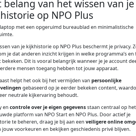
 belang van het wissen van je
khistorie op NPO Plus
ssen van je kijkhistorie op NPO Plus beschermt je privacy. 
m je dat anderen inzicht krijgen in welke programma’s en 
t bekeken. Dit is vooral belangrijk wanneer je je account dee
eerdere mensen toegang hebben tot jouw apparaat.
ast helpt het ook bij het vermijden van
persoonlijke
velingen
gebaseerd op je eerder bekeken content, waardo
er neutrale kijkervaring behoudt.
y en
controle over je eigen gegevens
staan centraal op het
uwde platform van NPO Start en NPO Plus. Door actief je
storie te beheren, draag je bij aan een
veiligere online omg
 jouw voorkeuren en bekijken geschiedenis privé blijven.