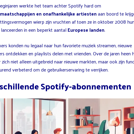
beginjaren werkte het team achter Spotify hard om
maatschappijen en onafhankelijke artiesten
aan boord te krijg
ttingsvermogen wierp zijn vruchten af toen ze in oktober 2008 hu
e lanceerden in een beperkt aantal
Europese landen
.
kers konden nu legaal naar hun favoriete muziek streamen, nieuwe
s ontdekken en playlists delen met vrienden. Over de jaren heen 
 zich niet alleen uitgebreid naar nieuwe markten, maar ook zijn func
urend verbeterd om de gebruikerservaring te verrijken.
schillende Spotify-abonnementen