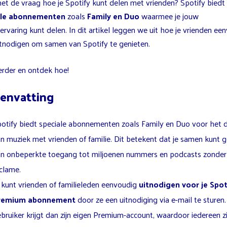
met de vraag hoe je Spotify kunt delen met vrienden? Spotify biedt
ale abonnementen
zoals
Family en Duo
waarmee je jouw
rvaring kunt delen. In dit artikel leggen we uit hoe je vrienden ee
itnodigen om samen van Spotify te genieten.
erder en ontdek hoe!
envatting
otify biedt speciale abonnementen zoals Family en Duo voor het 
n muziek met vrienden of familie. Dit betekent dat je samen kunt g
n onbeperkte toegang tot miljoenen nummers en podcasts zonder
clame.
 kunt vrienden of familieleden eenvoudig
uitnodigen voor je Spot
remium abonnement
door ze een uitnodiging via e-mail te sturen.
bruiker krijgt dan zijn eigen Premium-account, waardoor iedereen zi