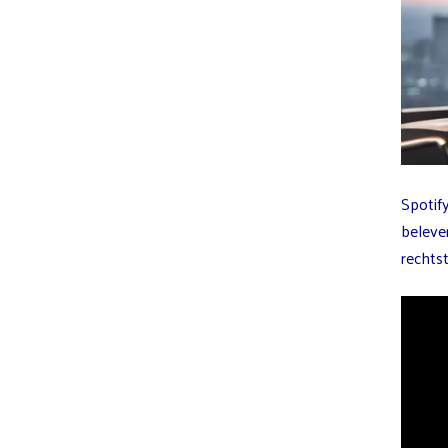
Spotif
beleve
rechts