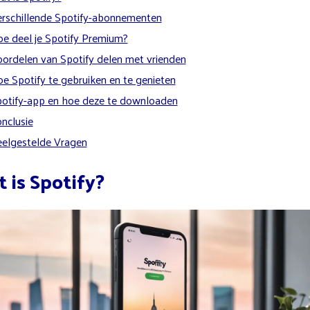
rschillende Spotify-abonnementen
e deel je Spotify Premium?
ordelen van Spotify delen met vrienden
e Spotify te gebruiken en te genieten
otify-app en hoe deze te downloaden
nclusie
elgestelde Vragen
 is Spotify?