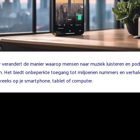
y verandert de manier waarop mensen naar muziek luisteren en pod
n. Het biedt onbeperkte toegang tot miljoenen nummers en verhal
treeks op je smartphone, tablet of computer.