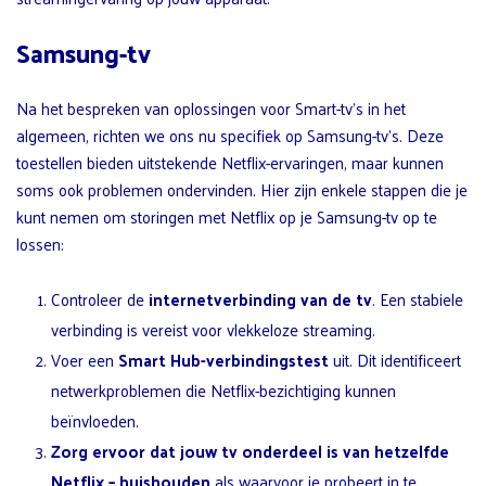
Samsung-tv
Na het bespreken van oplossingen voor Smart-tv’s in het
algemeen, richten we ons nu specifiek op Samsung-tv’s. Deze
toestellen bieden uitstekende Netflix-ervaringen, maar kunnen
soms ook problemen ondervinden. Hier zijn enkele stappen die je
kunt nemen om storingen met Netflix op je Samsung-tv op te
lossen:
Controleer de
internetverbinding van de tv
. Een stabiele
verbinding is vereist voor vlekkeloze streaming.
Voer een
Smart Hub-verbindingstest
uit. Dit identificeert
netwerkproblemen die Netflix-bezichtiging kunnen
beïnvloeden.
Zorg ervoor dat jouw tv onderdeel is van hetzelfde
Netflix
– huishouden
als waarvoor je probeert in te