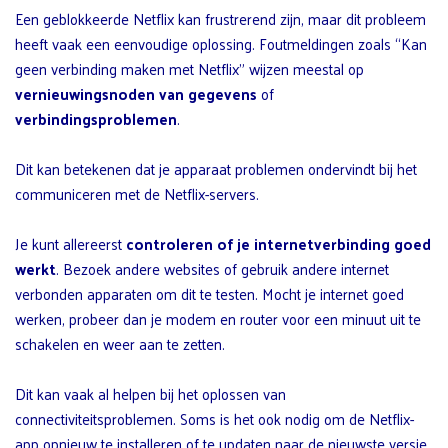
Een geblokkeerde Netflix kan frustrerend zijn, maar dit probleem
heeft vaak een eenvoudige oplossing. Foutmeldingen zoals “Kan
geen verbinding maken met Netflix” wijzen meestal op
vernieuwingsnoden van gegevens
of
verbindingsproblemen
.
Dit kan betekenen dat je apparaat problemen ondervindt bij het
communiceren met de Netflix-servers.
Je kunt allereerst
controleren of je internetverbinding goed
werkt
. Bezoek andere websites of gebruik andere internet
verbonden apparaten om dit te testen. Mocht je internet goed
werken, probeer dan je modem en router voor een minuut uit te
schakelen en weer aan te zetten.
Dit kan vaak al helpen bij het oplossen van
connectiviteitsproblemen. Soms is het ook nodig om de Netflix-
app opnieuw te installeren of te updaten naar de nieuwste versie