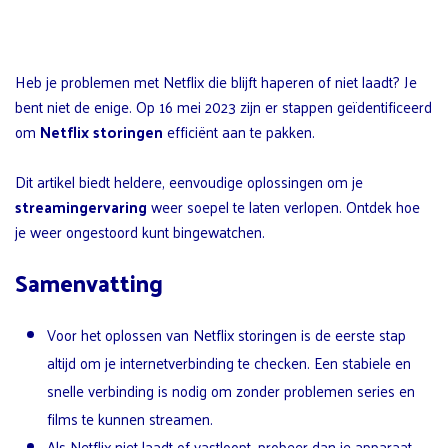
Heb je problemen met Netflix die blijft haperen of niet laadt? Je
bent niet de enige. Op 16 mei 2023 zijn er stappen geïdentificeerd
om
Netflix storingen
efficiënt aan te pakken.
Dit artikel biedt heldere, eenvoudige oplossingen om je
streamingervaring
weer soepel te laten verlopen. Ontdek hoe
je weer ongestoord kunt bingewatchen.
Samenvatting
Voor het oplossen van Netflix storingen is de eerste stap
altijd om je internetverbinding te checken. Een stabiele en
snelle verbinding is nodig om zonder problemen series en
films te kunnen streamen.
Als Netflix niet laadt of vastloopt, probeer dan je apparaat