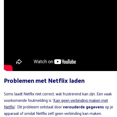
Problemen met Netflix laden
Soms laadt Netflix niet correct, wat frustrerend kan zijn. Een vaak
voorkomende foutmelding is ‘
Kan geen verbinding maken met
Netflix
‘. Dit probleem ontstaat door
verouderde gegevens
op je
apparaat of omdat Netflix zelf geen verbinding kan maken.