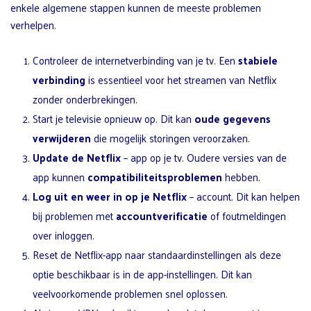
enkele algemene stappen kunnen de meeste problemen
verhelpen.
Controleer de internetverbinding van je tv. Een
stabiele
verbinding
is essentieel voor het streamen van Netflix
zonder onderbrekingen.
Start je televisie opnieuw op. Dit kan
oude gegevens
verwijderen
die mogelijk storingen veroorzaken.
Update de Netflix
– app op je tv. Oudere versies van de
app kunnen
compatibiliteitsproblemen
hebben.
Log uit en weer in op je Netflix
– account. Dit kan helpen
bij problemen met
accountverificatie
of foutmeldingen
over inloggen.
Reset de Netflix-app naar standaardinstellingen als deze
optie beschikbaar is in de app-instellingen. Dit kan
veelvoorkomende problemen snel oplossen.