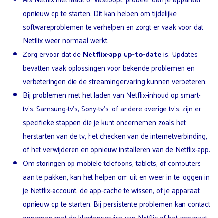
opnieuw op te starten. Dit kan helpen om tijdelijke
softwareproblemen te verhelpen en zorgt er vaak voor dat
Netflix weer normaal werkt.
Zorg ervoor dat de
Netflix-app up-to-date
is. Updates
bevatten vaak oplossingen voor bekende problemen en
verbeteringen die de streamingervaring kunnen verbeteren.
Bij problemen met het laden van Netflix-inhoud op smart-
tv’s, Samsung-tv’s, Sony-tv’s, of andere overige tv’s, zijn er
specifieke stappen die je kunt ondernemen zoals het
herstarten van de tv, het checken van de internetverbinding,
of het verwijderen en opnieuw installeren van de Netflix-app.
Om storingen op mobiele telefoons, tablets, of computers
aan te pakken, kan het helpen om uit en weer in te loggen in
je Netflix-account, de app-cache te wissen, of je apparaat
opnieuw op te starten. Bij persistente problemen kan contact
opnemen met de klantenservice van Netflix of het apparaat