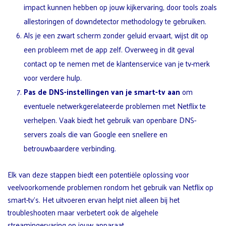
impact kunnen hebben op jouw kijkervaring, door tools zoals
allestoringen of downdetector methodology te gebruiken.
Als je een zwart scherm zonder geluid ervaart, wijst dit op
een probleem met de app zelf. Overweeg in dit geval
contact op te nemen met de klantenservice van je tv-merk
voor verdere hulp.
Pas de DNS-instellingen van je smart-tv aan
om
eventuele netwerkgerelateerde problemen met Netflix te
verhelpen. Vaak biedt het gebruik van openbare DNS-
servers zoals die van Google een snellere en
betrouwbaardere verbinding.
Elk van deze stappen biedt een potentiële oplossing voor
veelvoorkomende problemen rondom het gebruik van Netflix op
smart-tv’s. Het uitvoeren ervan helpt niet alleen bij het
troubleshooten maar verbetert ook de algehele
streamingervaring op jouw apparaat.