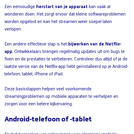
Een eenvoudige
herstart van je apparaat
kan vaak al
wonderen doen. Het zorgt ervoor dat kleine softwareproblemen
worden opgelost en kan het streamen weer soepel laten
verlopen.
Een andere effectieve stap is het
bijwerken van de Netflix-
app
. Ontwikkelaars brengen regelmatig updates uit om bugs te
fixen en de prestaties te verbeteren. Controleer dus altijd of je de
laatste versie van de Netflix-app hebt geïnstalleerd op je Android-
telefoon, tablet, iPhone of iPad.
Deze basisstappen helpen veel voorkomende
streamingproblemen op mobiele apparaten te verhelpen en
zorgen voor een betere kijkervaring.
Android-telefoon of -tablet
Na het bespreken van oplossingen voor algemene mobiele