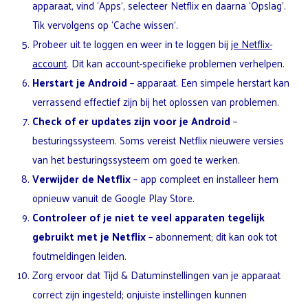
apparaat, vind ‘Apps’, selecteer Netflix en daarna ‘Opslag’.
Tik vervolgens op ‘Cache wissen’.
Probeer uit te loggen en weer in te loggen bij
je Netflix-
account
. Dit kan account-specifieke problemen verhelpen.
Herstart je Android
– apparaat. Een simpele herstart kan
verrassend effectief zijn bij het oplossen van problemen.
Check of er updates zijn voor je Android
–
besturingssysteem. Soms vereist Netflix nieuwere versies
van het besturingssysteem om goed te werken.
Verwijder de Netflix
– app compleet en installeer hem
opnieuw vanuit de Google Play Store.
Controleer of je niet te veel apparaten tegelijk
gebruikt met je Netflix
– abonnement; dit kan ook tot
foutmeldingen leiden.
Zorg ervoor dat Tijd & Datuminstellingen van je apparaat
correct zijn ingesteld; onjuiste instellingen kunnen