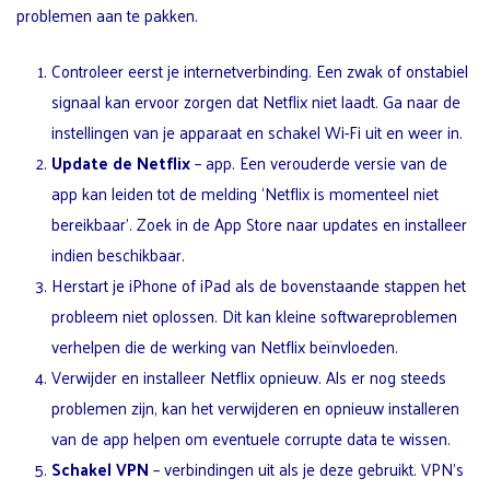
problemen aan te pakken.
Controleer eerst je internetverbinding. Een zwak of onstabiel
signaal kan ervoor zorgen dat Netflix niet laadt. Ga naar de
instellingen van je apparaat en schakel Wi-Fi uit en weer in.
Update de Netflix
– app. Een verouderde versie van de
app kan leiden tot de melding ‘Netflix is momenteel niet
bereikbaar’. Zoek in de App Store naar updates en installeer
indien beschikbaar.
Herstart je iPhone of iPad als de bovenstaande stappen het
probleem niet oplossen. Dit kan kleine softwareproblemen
verhelpen die de werking van Netflix beïnvloeden.
Verwijder en installeer Netflix opnieuw. Als er nog steeds
problemen zijn, kan het verwijderen en opnieuw installeren
van de app helpen om eventuele corrupte data te wissen.
Schakel VPN
– verbindingen uit als je deze gebruikt. VPN’s