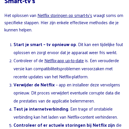
Smart-tv’s
Het oplossen van
Netflix storingen op smart-tv’s
vraagt soms om
specifieke stappen. Hier zijn enkele effectieve methodes die je
kunnen helpen.
Start je smart
– tv opnieuw op
. Dit kan een tijdelijke fout
oplossen en zorgt ervoor dat je apparaat weer fris werkt.
Controleer of de
Netflix-app up-to-date
is. Een verouderde
versie kan compatibiliteitsproblemen veroorzaken met
recente updates van het Netflix-platform.
Verwijder de Netflix
– app en installeer deze vervolgens
opnieuw. Dit proces verwijdert eventuele corrupte data die
de prestaties van de applicatie belemmeren.
Test je internetverbinding
. Een trage of onstabiele
verbinding kan het laden van Netflix-content verhinderen.
Controleer of er actuele storingen bij Netflix zijn
die