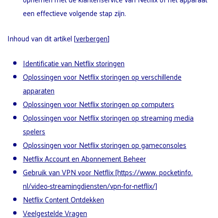
een effectieve volgende stap zijn.
Inhoud van dit artikel
[
verbergen
]
Identificatie van Netflix storingen
Oplossingen voor Netflix storingen op verschillende
apparaten
Oplossingen voor Netflix storingen op computers
Oplossingen voor Netflix storingen op streaming media
spelers
Oplossingen voor Netflix storingen op gameconsoles
Netflix Account en Abonnement Beheer
Gebruik van VPN voor Netflix [https://www. pocketinfo.
nl/video-streamingdiensten/vpn-for-netflix/]
Netflix Content Ontdekken
Veelgestelde Vragen