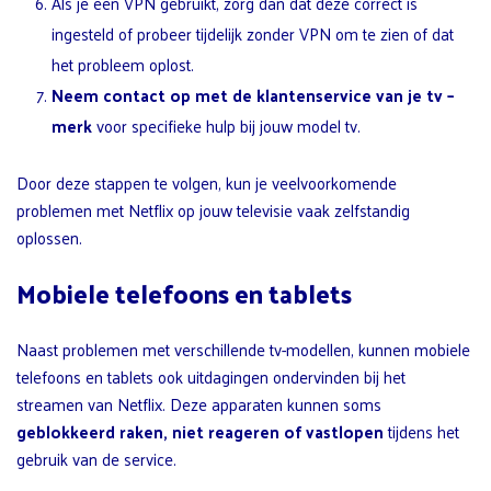
Als je een VPN gebruikt, zorg dan dat deze correct is
ingesteld of probeer tijdelijk zonder VPN om te zien of dat
het probleem oplost.
Neem contact op met de
klantenservice van je tv
–
merk
voor specifieke hulp bij jouw model tv.
Door deze stappen te volgen, kun je veelvoorkomende
problemen met Netflix op jouw televisie vaak zelfstandig
oplossen.
Mobiele telefoons en tablets
Naast problemen met verschillende tv-modellen, kunnen mobiele
telefoons en tablets ook uitdagingen ondervinden bij het
streamen van Netflix. Deze apparaten kunnen soms
geblokkeerd raken, niet reageren of vastlopen
tijdens het
gebruik van de service.