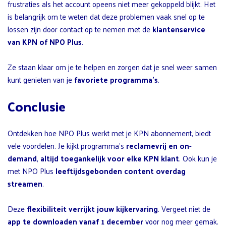
frustraties als het account opeens niet meer gekoppeld blijkt. Het
is belangrijk om te weten dat deze problemen vaak snel op te
lossen zijn door contact op te nemen met de
klantenservice
van KPN of NPO Plus
.
Ze staan klaar om je te helpen en zorgen dat je snel weer samen
kunt genieten van je
favoriete programma’s
.
Conclusie
Ontdekken hoe NPO Plus werkt met je KPN abonnement, biedt
vele voordelen. Je kijkt programma’s
reclamevrij en on-
demand
,
altijd toegankelijk voor elke KPN klant
. Ook kun je
met NPO Plus
leeftijdsgebonden content overdag
streamen
.
Deze
flexibiliteit verrijkt jouw kijkervaring
. Vergeet niet de
app te downloaden vanaf 1 december
voor nog meer gemak.