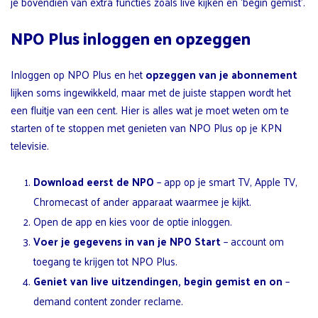
je bovendien van extra functies zoals live kijken en ‘begin gemist’.
NPO Plus inloggen en opzeggen
Inloggen op NPO Plus en het
opzeggen van je abonnement
lijken soms ingewikkeld, maar met de juiste stappen wordt het
een fluitje van een cent. Hier is alles wat je moet weten om te
starten of te stoppen met genieten van NPO Plus op je KPN
televisie.
Download eerst de NPO
– app op je smart TV, Apple TV,
Chromecast of ander apparaat waarmee je kijkt.
Open de app en kies voor de optie inloggen.
Voer je gegevens in van je NPO Start
– account om
toegang te krijgen tot NPO Plus.
Geniet van live uitzendingen, begin gemist en on
–
demand content zonder reclame.