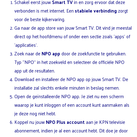
Schakel eerst jouw
Smart TV
in en zorg ervoor dat deze
verbonden is met internet. Een
stabiele verbinding
zorgt
voor de beste kijkervaring.
Ga naar de app store van jouw Smart TV. Dit vind je meestal
direct op het hoofdmenu of onder een sectie zoals ‘apps’ of
‘applicaties’.
Zoek naar de
NPO app
door de zoekfunctie te gebruiken.
Typ “NPO” in het zoekveld en selecteer de officiële NPO
app uit de resultaten.
Download en installeer de NPO app op jouw Smart TV. De
installatie zal slechts enkele minuten in beslag nemen.
Open de geïnstalleerde NPO app. Je ziet nu een scherm
waarop je kunt inloggen of een account kunt aanmaken als
je deze nog niet hebt.
Koppel nu jouw
NPO Plus account
aan je KPN televisie
abonnement, indien je al een account hebt. Dit doe je door