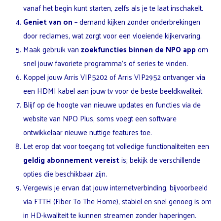
vanaf het begin kunt starten, zelfs als je te laat inschakelt.
Geniet van on
– demand kijken zonder onderbrekingen
door reclames, wat zorgt voor een vloeiende kijkervaring.
Maak gebruik van
zoekfuncties binnen de NPO app
om
snel jouw favoriete programma’s of series te vinden.
Koppel jouw Arris VIP5202 of Arris VIP2952 ontvanger via
een HDMI kabel aan jouw tv voor de beste beeldkwaliteit.
Blijf op de hoogte van nieuwe updates en functies via de
website van NPO Plus, soms voegt een software
ontwikkelaar nieuwe nuttige features toe.
Let erop dat voor toegang tot volledige functionaliteiten een
geldig abonnement vereist
is; bekijk de verschillende
opties die beschikbaar zijn.
Vergewis je ervan dat jouw internetverbinding, bijvoorbeeld
via FTTH (Fiber To The Home), stabiel en snel genoeg is om
in HD-kwaliteit te kunnen streamen zonder haperingen.