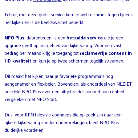
Echter, met deze gratis service kom je wel reclames tegen tijdens
het kijken en is de beeldkwaliteit beperkt.
NPO Plus
, daarentegen, is een
betaalde service
die je een
upgrade geeft op het gebied van kijkervaring. Voor een vast
bedrag per maand krijg je toegang tot
reclamevrije content in
HD-kwaliteit
en kun je op twee schermen tegelijk streamen.
Dit maakt het kijken naar je favoriete programma’s nog
aangenamer en flexibeler. Bovendien, als onderdeel van
NLZIET
,
beschikt NPO Plus over een uitgebreider aanbod aan content
vergeleken met NPO Start.
Dus, voor KPN televisie abonnees die op zoek zijn naar een
rijkere kijkervaring zonder onderbrekingen, biedt NPO Plus
duidelijke voordelen.