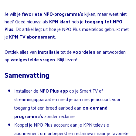
Je wilt je
favoriete NPO-programma’s
kijken, maar weet niet
hoe? Goed nieuws: als
KPN klant
heb je
toegang tot NPO
Plus
. Dit artikel legt uit hoe je NPO Plus moeiteloos gebruikt met
je
KPN TV abonnement
.
Ontdek alles van
installatie
tot de
voordelen
en antwoorden
op
veelgestelde vragen
. Blijf lezen!
Samenvatting
Installeer de
NPO Plus app
op je Smart TV of
streamingapparaat en meld je aan met je account voor
toegang tot een breed aanbod aan
on-demand
programma’s
zonder reclame.
Koppel je NPO Plus account aan je KPN televisie
abonnement om onbeperkt en reclamevrij naar je favoriete