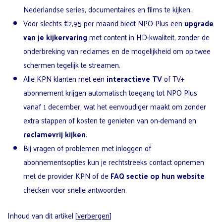
Nederlandse series, documentaires en films te kijken.
Voor slechts €2,95 per maand biedt NPO Plus een
upgrade
van je kijkervaring
met content in HD-kwaliteit, zonder de
onderbreking van reclames en de mogelijkheid om op twee
schermen tegelijk te streamen.
Alle KPN klanten met een
interactieve TV
of TV+
abonnement krijgen automatisch toegang tot NPO Plus
vanaf 1 december, wat het eenvoudiger maakt om zonder
extra stappen of kosten te genieten van on-demand en
reclamevrij kijken
.
Bij vragen of problemen met inloggen of
abonnementsopties kun je rechtstreeks contact opnemen
met de provider KPN of de
FAQ sectie op hun website
checken voor snelle antwoorden.
Inhoud van dit artikel
[
verbergen
]