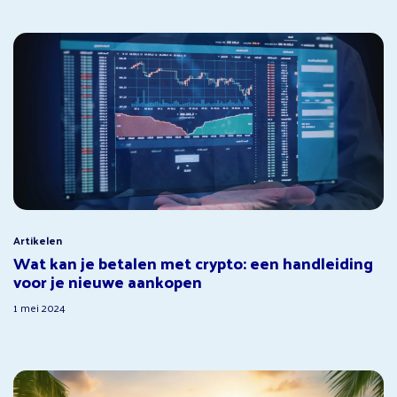
Artikelen
Wat kan je betalen met crypto: een handleiding
voor je nieuwe aankopen
1 mei 2024