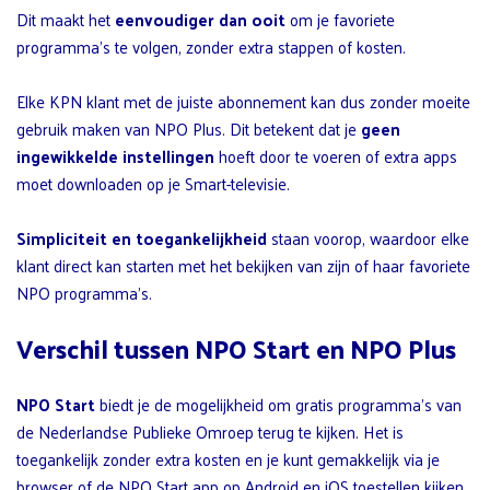
Dit maakt het
eenvoudiger dan ooit
om je favoriete
programma’s te volgen, zonder extra stappen of kosten.
Elke KPN klant met de juiste abonnement kan dus zonder moeite
gebruik maken van NPO Plus. Dit betekent dat je
geen
ingewikkelde instellingen
hoeft door te voeren of extra apps
moet downloaden op je Smart-televisie.
Simpliciteit en toegankelijkheid
staan voorop, waardoor elke
klant direct kan starten met het bekijken van zijn of haar favoriete
NPO programma’s.
Verschil tussen NPO Start en NPO Plus
NPO Start
biedt je de mogelijkheid om gratis programma’s van
de Nederlandse Publieke Omroep terug te kijken. Het is
toegankelijk zonder extra kosten en je kunt gemakkelijk via je
browser of de
NPO Start app
op Android en iOS toestellen kijken.