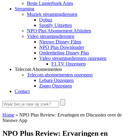
Beste Luisterboek Apps
Streaming
Muziek streamingdiensten
Qobuz
Spotify Uitzetten
NPO Plus Abonnement Afsluiten
Video streamingdiensten
Nieuwe Disney Films
NPO Plus Downloader
Ondertiteling Disney Plus
Video streamingdiensten opzeggen
F1 TV Opzeggen
Telecom Abonnementen
Telecom abonnementen opzeggen
Lebara Opzeggen
Ziggo Opzeggen
Contact
Home
»
NPO Plus Review: Ervaringen en Discussies over de
Nieuwe App
NPO Plus Review: Ervaringen en