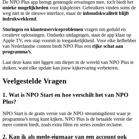
De NPO Plus app brengt gemengde ervaringen mee, toch biedt het
unieke mogelijkheden
voor kijkplezier. Gebruikers vinden soms de
weg niet in de nieuwe interface, maar de
inhoudskwaliteit blijft
indrukwekkend
.
Storingen en klantenserviceproblemen
vragen om geduld en
creatieve oplossingen. Ondanks uitdagingen, staat de app klaar op
Apple TV, een stap vooruit in toegankelijkheid. Voor elke liefhebber
van Nederlandse content biedt NPO Plus een
rijke schat aan
programma’s
.
Laat deze kans niet liggen om dieper in de wereld van NPO Plus te
duiken, want elke update kan jouw kijkervaring verbeteren.
Veelgestelde Vragen
1. Wat is NPO Start en hoe verschilt het van NPO
Plus?
NPO Start is de gratis versie van de NPO streamingdienst waar je
programma’s terug kunt kijken. NPO Plus is de betaalde versie die
meer content biedt, zoals extra films en series zonder reclame.
2. Kan ik als mede-eigenaar van een account ook