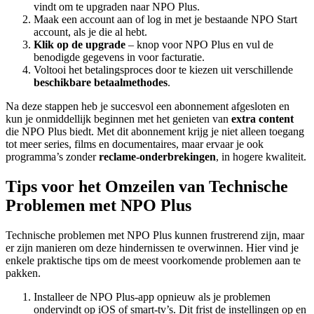
vindt om te upgraden naar NPO Plus.
Maak een account aan of log in met je bestaande NPO Start
account, als je die al hebt.
Klik op de upgrade
– knop voor NPO Plus en vul de
benodigde gegevens in voor facturatie.
Voltooi het betalingsproces door te kiezen uit verschillende
beschikbare betaalmethodes
.
Na deze stappen heb je succesvol een abonnement afgesloten en
kun je onmiddellijk beginnen met het genieten van
extra content
die NPO Plus biedt. Met dit abonnement krijg je niet alleen toegang
tot meer series, films en documentaires, maar ervaar je ook
programma’s zonder
reclame-onderbrekingen
, in hogere kwaliteit.
Tips voor het Omzeilen van Technische
Problemen met NPO Plus
Technische problemen met NPO Plus kunnen frustrerend zijn, maar
er zijn manieren om deze hindernissen te overwinnen. Hier vind je
enkele praktische tips om de meest voorkomende problemen aan te
pakken.
Installeer de NPO Plus-app opnieuw als je problemen
ondervindt op iOS of smart-tv’s. Dit frist de instellingen op en