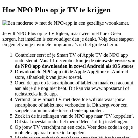
Hoe NPO Plus op je TV te krijgen
Je wilt NPO Plus op je TV kijken, maar weet niet hoe? Geen
zorgen, het instellen is eenvoudiger dan je denkt. Volg deze stappen
en geniet van je favoriete programma’s op het grote scherm.
Controleer eerst of je Smart TV of Apple TV de NPO app
ondersteunt. Vanaf 1 december kun je de
nieuwste versie van
de NPO app downloaden in zowel Android als iOS stores
.
Download de NPO app uit de Apple AppStore of Android
store, afhankelijk van jouw toestel.
Open de app op je smartphone of tablet en maak een account
aan als je die nog niet hebt. Dit kan via www.npostart.nl of
rechtstreeks in de app.
Verbind jouw Smart TV met dezelfde wifi als waar jouw
smartphone of tablet mee verbonden is. Dit zorgt voor een
soepele communicatie tussen beide apparaten.
Zoek in de instellingen van de NPO app naar ‘TV koppelen’.
Dit staat meestal onder het menu ‘Meer’ of bij instellingen.
Op jouw TV verschijnt nu een code. Voer deze code in op je
mobiele apparaat om ze te koppelen.