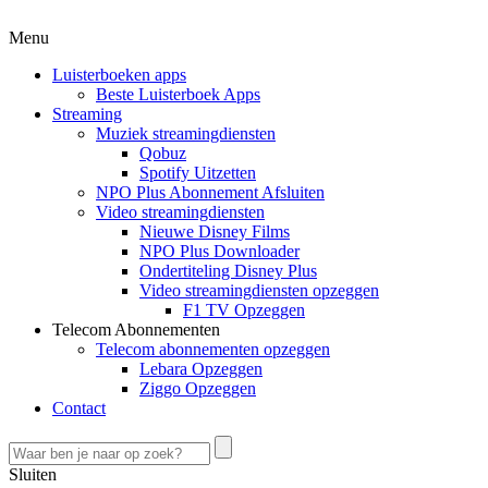
Menu
Luisterboeken apps
Beste Luisterboek Apps
Streaming
Muziek streamingdiensten
Qobuz
Spotify Uitzetten
NPO Plus Abonnement Afsluiten
Video streamingdiensten
Nieuwe Disney Films
NPO Plus Downloader
Ondertiteling Disney Plus
Video streamingdiensten opzeggen
F1 TV Opzeggen
Telecom Abonnementen
Telecom abonnementen opzeggen
Lebara Opzeggen
Ziggo Opzeggen
Contact
Sluiten