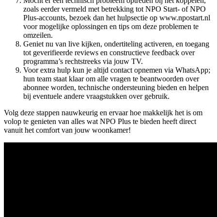
Mocht er een technisch probleem optreden bij het koppelen,
zoals eerder vermeld met betrekking tot NPO Start- of NPO
Plus-accounts, bezoek dan het hulpsectie op www.npostart.nl
voor mogelijke oplossingen en tips om deze problemen te
omzeilen.
Geniet nu van live kijken, ondertiteling activeren, en toegang
tot geverifieerde reviews en constructieve feedback over
programma’s rechtstreeks via jouw TV.
Voor extra hulp kun je altijd contact opnemen via WhatsApp;
hun team staat klaar om alle vragen te beantwoorden over
abonnee worden, technische ondersteuning bieden en helpen
bij eventuele andere vraagstukken over gebruik.
Volg deze stappen nauwkeurig en ervaar hoe makkelijk het is om
volop te genieten van alles wat NPO Plus te bieden heeft direct
vanuit het comfort van jouw woonkamer!