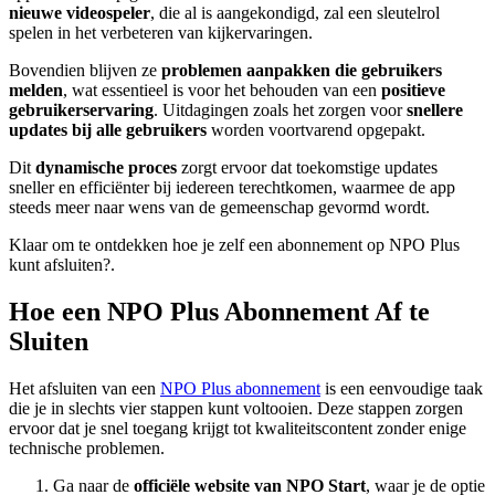
nieuwe videospeler
, die al is aangekondigd, zal een sleutelrol
spelen in het verbeteren van kijkervaringen.
Bovendien blijven ze
problemen aanpakken die gebruikers
melden
, wat essentieel is voor het behouden van een
positieve
gebruikerservaring
. Uitdagingen zoals het zorgen voor
snellere
updates bij alle gebruikers
worden voortvarend opgepakt.
Dit
dynamische proces
zorgt ervoor dat toekomstige updates
sneller en efficiënter bij iedereen terechtkomen, waarmee de app
steeds meer naar wens van de gemeenschap gevormd wordt.
Klaar om te ontdekken hoe je zelf een abonnement op NPO Plus
kunt afsluiten?.
Hoe een NPO Plus Abonnement Af te
Sluiten
Het afsluiten van een
NPO Plus abonnement
is een eenvoudige taak
die je in slechts vier stappen kunt voltooien. Deze stappen zorgen
ervoor dat je snel toegang krijgt tot kwaliteitscontent zonder enige
technische problemen.
Ga naar de
officiële website van NPO Start
, waar je de optie