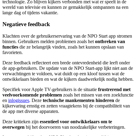
technologie. Zo blijven kijkers verbonden met wat er speelt in de
wereld van televisie en kunnen ze gemakkelijk ontspannen na een
lange dag of tijdens vakantie.
Negatieve feedback
Klachten over de gebruikerservaring van de NPO Start app stromen
binnen. Gebruikers melden problemen zoals het
ontbreken van
functies
die ze belangrijk vinden, zoals het kunnen opslaan van
favorieten.
Deze feedback reflecteert een brede ontevredenheid die leeft onder
de app-gebruikers. De update van de NPO Start-app lijkt niet aan de
verwachtingen te voldoen, wat duidt op een kloof tussen wat de
ontwikkelaars bieden en wat de kijkers daadwerkelijk nodig hebben.
Specifiek voor Apple TV-gebruikers is de situatie
frustrerend met
veelvoorkomende problemen
zoals het missen van een zoekfunctie
en
inlogissues
. Deze
technische mankementen hinderen
de
kijkervaring ernstig en zetten vraagtekens bij de compatibiliteit van
de app met diverse apparaten.
Deze kritieken zijn
essentieel voor ontwikkelaars om te
overwegen
bij het doorvoeren van noodzakelijke verbeteringen.