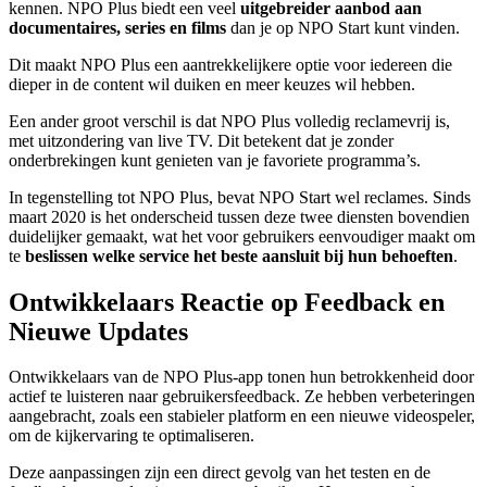
kennen. NPO Plus biedt een veel
uitgebreider aanbod aan
documentaires, series en films
dan je op NPO Start kunt vinden.
Dit maakt NPO Plus een aantrekkelijkere optie voor iedereen die
dieper in de content wil duiken en meer keuzes wil hebben.
Een ander groot verschil is dat NPO Plus volledig reclamevrij is,
met uitzondering van live TV. Dit betekent dat je zonder
onderbrekingen kunt genieten van je favoriete programma’s.
In tegenstelling tot NPO Plus, bevat NPO Start wel reclames. Sinds
maart 2020 is het onderscheid tussen deze twee diensten bovendien
duidelijker gemaakt, wat het voor gebruikers eenvoudiger maakt om
te
beslissen welke service het beste aansluit bij hun behoeften
.
Ontwikkelaars Reactie op Feedback en
Nieuwe Updates
Ontwikkelaars van de NPO Plus-app tonen hun betrokkenheid door
actief te luisteren naar gebruikersfeedback. Ze hebben verbeteringen
aangebracht, zoals een stabieler platform en een nieuwe videospeler,
om de kijkervaring te optimaliseren.
Deze aanpassingen zijn een direct gevolg van het testen en de