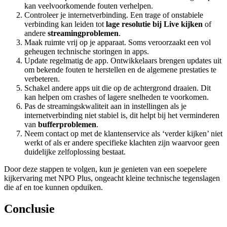
kan veelvoorkomende fouten verhelpen.
Controleer je internetverbinding. Een trage of onstabiele
verbinding kan leiden tot
lage resolutie bij Live kijken
of
andere
streamingproblemen
.
Maak ruimte vrij op je apparaat. Soms veroorzaakt een vol
geheugen technische storingen in apps.
Update regelmatig de app. Ontwikkelaars brengen updates uit
om bekende fouten te herstellen en de algemene prestaties te
verbeteren.
Schakel andere apps uit die op de achtergrond draaien. Dit
kan helpen om crashes of lagere snelheden te voorkomen.
Pas de streamingskwaliteit aan in instellingen als je
internetverbinding niet stabiel is, dit helpt bij het verminderen
van
bufferproblemen
.
Neem contact op met de klantenservice als ‘verder kijken’ niet
werkt of als er andere specifieke klachten zijn waarvoor geen
duidelijke zelfoplossing bestaat.
Door deze stappen te volgen, kun je genieten van een soepelere
kijkervaring met NPO Plus, ongeacht kleine technische tegenslagen
die af en toe kunnen opduiken.
Conclusie