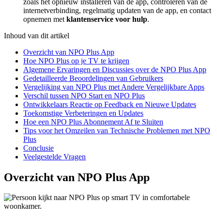
zoals het opnieuw installeren van de app, controleren van de
internetverbinding, regelmatig updaten van de app, en contact
opnemen met
klantenservice voor hulp
.
Inhoud van dit artikel
Overzicht van NPO Plus App
Hoe NPO Plus op je TV te krijgen
Algemene Ervaringen en Discussies over de NPO Plus App
Gedetailleerde Beoordelingen van Gebruikers
Vergelijking van NPO Plus met Andere Vergelijkbare Apps
Verschil tussen NPO Start en NPO Plus
Ontwikkelaars Reactie op Feedback en Nieuwe Updates
Toekomstige Verbeteringen en Updates
Hoe een NPO Plus Abonnement Af te Sluiten
Tips voor het Omzeilen van Technische Problemen met NPO
Plus
Conclusie
Veelgestelde Vragen
Overzicht van NPO Plus App