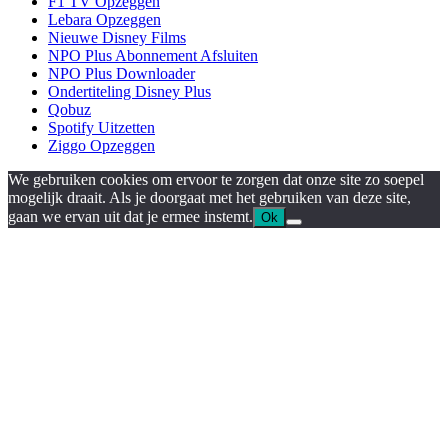
F1 TV Opzeggen
Lebara Opzeggen
Nieuwe Disney Films
NPO Plus Abonnement Afsluiten
NPO Plus Downloader
Ondertiteling Disney Plus
Qobuz
Spotify Uitzetten
Ziggo Opzeggen
We gebruiken cookies om ervoor te zorgen dat onze site zo soepel
mogelijk draait. Als je doorgaat met het gebruiken van deze site,
gaan we ervan uit dat je ermee instemt.
Ok