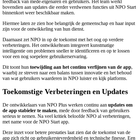
feedback van mede-eigenaren en gebruikers. Het team werkt
bovendien aan updates die eerder verdwenen functies uit NPO Start
binnenkort weer beschikbaar maken.
Hiermee laten ze zien hoe belangrijk de gemeenschap en haar input
zijn voor de ontwikkeling van hun dienst.
Daarnaast zet NPO in op de toekomst met het oog op verdere
verbeteringen. Het ontwikkelteam integreert kunstmatige
intelligentie om problemen sneller te identificeren en op te lossen
voor een nog soepelere gebruikerservaring.
Dit toont hun
toewijding aan het continu verfijnen van de app
,
waarbij ze streven naar een balans tussen innovatie en het behoud
van wat gebruikers waarderen in NPO luister en kijk platforms.
Toekomstige Verbeteringen en Updates
De ontwikkelaars van NPO Plus werken continu aan
updates om
de app stabieler te maken
, mede door feedback van gebruikers
serieus te nemen. Na veel kritiek beloofde NPO al verbeteringen,
met name voor de NPO Start app.
Deze inzet voor betere prestaties laat zien dat de toekomst van de
app zich richt op gebruikerstevredenheid en technische finesse. Een