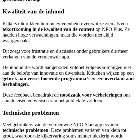
Kwaliteit van de inhoud
Kijkers uitdrukken hun ontevredenheid over wat ze zien als een
tekortkoming in de kwaliteit van de content
op NPO Plus. Ze
hadden hoge verwachtingen, maar die worden niet altijd
waargemaakt.
Dit zorgt voor frustratie en discussies onder gebruikers die meer
verlangen van de vernieuwde app.
De inhoud die wordt aangeboden voldoet volgens sommigen niet
aan de belofte van innovatie en diversiteit. Kritieken wijzen op een
gebrek aan verse, boeiende programma’s
en een
overdaad aan
herhalingen
.
Deze feedback benadrukt de
noodzaak voor verbeteringen
om
aan de eisen en wensen van het publiek te voldoen.
Technische problemen
Veel gebruikers van de vernieuwde NPO Start app ervaren
technische problemen
. Deze problemen variëren van klein tot
groot, waardoor de kijkervaring soms minder plezierig wordt.