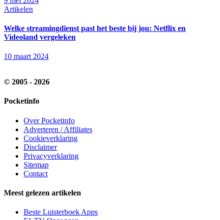
9 mei 2024
Artikelen
Welke streamingdienst past het beste bij jou: Netflix en
Videoland vergeleken
10 maart 2024
© 2005 - 2026
Pocketinfo
Over Pocketinfo
Adverteren / Affiliates
Cookieverklaring
Disclaimer
Privacyverklaring
Sitemap
Contact
Meest gelezen artikelen
Beste Luisterboek Apps