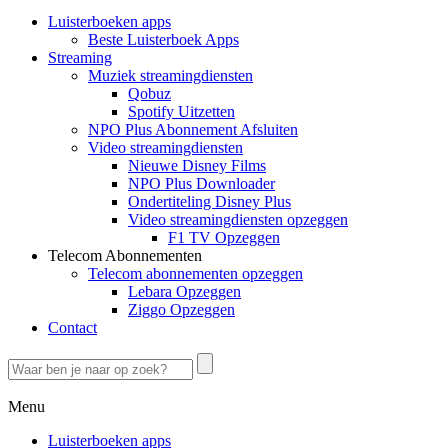
Luisterboeken apps
Beste Luisterboek Apps
Streaming
Muziek streamingdiensten
Qobuz
Spotify Uitzetten
NPO Plus Abonnement Afsluiten
Video streamingdiensten
Nieuwe Disney Films
NPO Plus Downloader
Ondertiteling Disney Plus
Video streamingdiensten opzeggen
F1 TV Opzeggen
Telecom Abonnementen
Telecom abonnementen opzeggen
Lebara Opzeggen
Ziggo Opzeggen
Contact
Menu
Luisterboeken apps