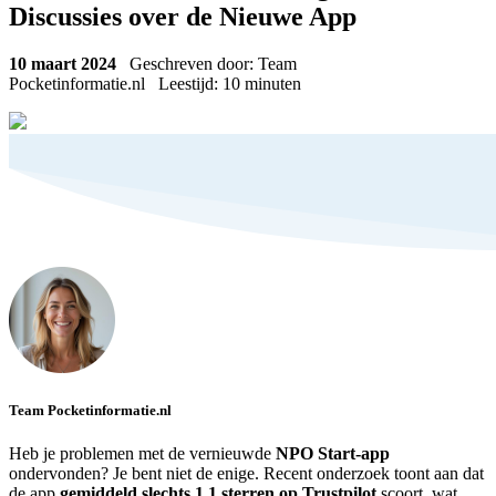
Discussies over de Nieuwe App
10 maart 2024
Geschreven door: Team
Pocketinformatie.nl
Leestijd:
10
minuten
Team Pocketinformatie.nl
Heb je problemen met de vernieuwde
NPO Start-app
ondervonden? Je bent niet de enige. Recent onderzoek toont aan dat
de app
gemiddeld slechts 1,1 sterren op Trustpilot
scoort, wat