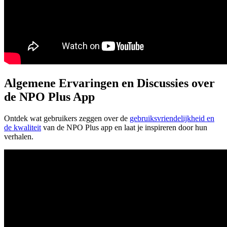
Algemene Ervaringen en Discussies over
de NPO Plus App
Ontdek wat gebruikers zeggen over de
gebruiksvriendelijkheid en
de kwaliteit
van de NPO Plus app en laat je inspireren door hun
verhalen.