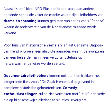
Naast “Klem” biedt NPO Plus een breed scala aan andere
boeiende series die zeker de moeite waard zijn. Liefhebbers van
drama en spanning
kunnen genieten van series zoals “Penoza”,
waarin de onderwereld van de Nederlandse misdaad wordt
verkend.
Voor fans van
historische verhalen
is “Het Geheime Dagboek
van Hendrik Groen” een absolute aanrader, waarin de avonturen
van een bejaarde man in een verzorgingstehuis op
hartverwarmende wijze worden verteld.
Documentaireliefhebbers
komen ook aan hun trekken met
intrigerende titels zoals “De Zaak Menten”, diepgravend in
complexe historische gebeurtenissen.
Comedy-
enthousiastelingen
zullen zich vermaken met “Jeuk”, een serie
die op hilarische wijze alledaagse situaties uitvergroot.