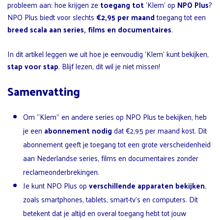
probleem aan: hoe krijgen ze
toegang tot
‘Klem’ op
NPO Plus
?
NPO Plus biedt voor slechts
€2,95 per maand
toegang tot een
breed scala aan series, films en documentaires
.
In dit artikel leggen we uit hoe je eenvoudig ‘Klem’ kunt bekijken,
stap voor stap
. Blijf lezen, dit wil je niet missen!
Samenvatting
Om “Klem” en andere series op NPO Plus te bekijken, heb
je een
abonnement nodig
dat €2,95 per maand kost. Dit
abonnement geeft je toegang tot een grote verscheidenheid
aan Nederlandse series, films en documentaires zonder
reclameonderbrekingen.
Je kunt NPO Plus op
verschillende apparaten bekijken
,
zoals smartphones, tablets, smart-tv’s en computers. Dit
betekent dat je altijd en overal toegang hebt tot jouw