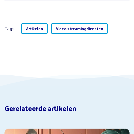
Tags:
Artikelen
Video streamingdiensten
Gerelateerde artikelen