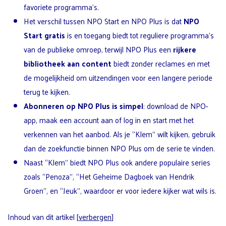
favoriete programma’s.
Het verschil tussen NPO Start en NPO Plus is dat
NPO
Start gratis
is en toegang biedt tot reguliere programma’s
van de publieke omroep, terwijl NPO Plus een
rijkere
bibliotheek aan content
biedt zonder reclames en met
de mogelijkheid om uitzendingen voor een langere periode
terug te kijken.
Abonneren op NPO Plus is simpel
: download de NPO-
app, maak een account aan of log in en start met het
verkennen van het aanbod. Als je “Klem” wilt kijken, gebruik
dan de zoekfunctie binnen NPO Plus om de serie te vinden.
Naast “Klem” biedt NPO Plus ook andere populaire series
zoals “Penoza”, “Het Geheime Dagboek van Hendrik
Groen”, en “Jeuk”, waardoor er voor iedere kijker wat wils is.
Inhoud van dit artikel
[
verbergen
]