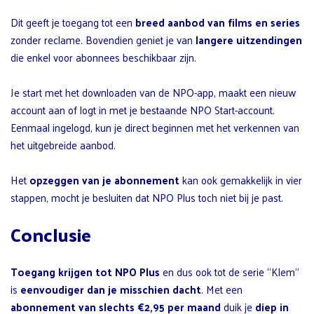
Dit geeft je toegang tot een
breed aanbod van films en series
zonder reclame. Bovendien geniet je van
langere uitzendingen
die enkel voor abonnees beschikbaar zijn.
Je start met het downloaden van de NPO-app, maakt een nieuw
account aan of logt in met je bestaande NPO Start-account.
Eenmaal ingelogd, kun je direct beginnen met het verkennen van
het uitgebreide aanbod.
Het
opzeggen van je abonnement
kan ook gemakkelijk in vier
stappen, mocht je besluiten dat NPO Plus toch niet bij je past.
Conclusie
Toegang krijgen tot NPO Plus
en dus ook tot de serie “Klem”
is
eenvoudiger dan je misschien dacht
. Met een
abonnement van slechts €2,95 per maand
duik je
diep in