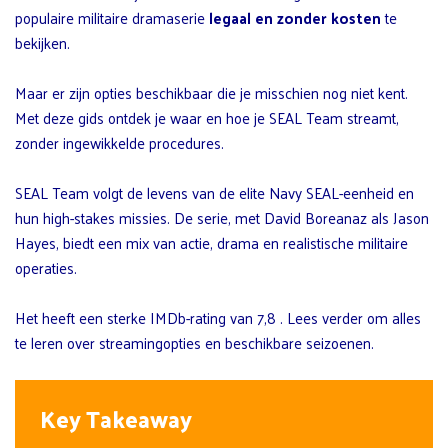
populaire militaire dramaserie
legaal en zonder kosten
te
bekijken.
Maar er zijn opties beschikbaar die je misschien nog niet kent.
Met deze gids ontdek je waar en hoe je SEAL Team streamt,
zonder ingewikkelde procedures.
SEAL Team volgt de levens van de elite Navy SEAL-eenheid en
hun high-stakes missies. De serie, met David Boreanaz als Jason
Hayes, biedt een mix van actie, drama en realistische militaire
operaties.
Het heeft een sterke IMDb-rating van 7,8 . Lees verder om alles
te leren over streamingopties en beschikbare seizoenen.
Key Takeaway