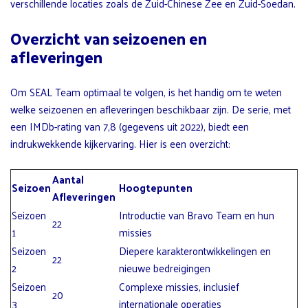
verschillende locaties zoals de Zuid-Chinese Zee en Zuid-Soedan.
Overzicht van seizoenen en
afleveringen
Om SEAL Team optimaal te volgen, is het handig om te weten
welke seizoenen en afleveringen beschikbaar zijn. De serie, met
een IMDb-rating van 7,8 (gegevens uit 2022), biedt een
indrukwekkende kijkervaring. Hier is een overzicht:
Aantal
Seizoen
Hoogtepunten
Afleveringen
Seizoen
Introductie van Bravo Team en hun
22
1
missies
Seizoen
Diepere karakterontwikkelingen en
22
2
nieuwe bedreigingen
Seizoen
Complexe missies, inclusief
20
3
internationale operaties