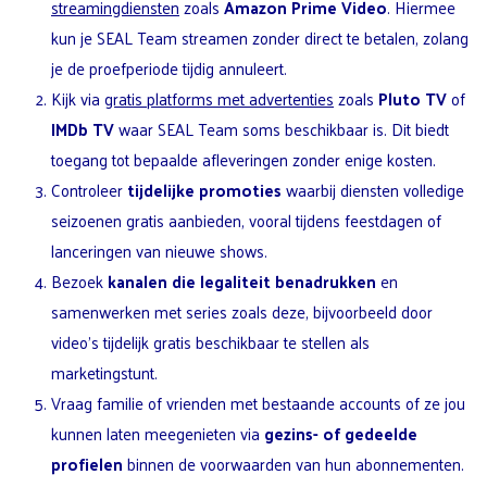
streamingdiensten
zoals
Amazon Prime Video
. Hiermee
kun je SEAL Team streamen zonder direct te betalen, zolang
je de proefperiode tijdig annuleert.
Kijk via
gratis platforms met advertenties
zoals
Pluto TV
of
IMDb TV
waar SEAL Team soms beschikbaar is. Dit biedt
toegang tot bepaalde afleveringen zonder enige kosten.
Controleer
tijdelijke promoties
waarbij diensten volledige
seizoenen gratis aanbieden, vooral tijdens feestdagen of
lanceringen van nieuwe shows.
Bezoek
kanalen die legaliteit benadrukken
en
samenwerken met series zoals deze, bijvoorbeeld door
video’s tijdelijk gratis beschikbaar te stellen als
marketingstunt.
Vraag familie of vrienden met bestaande accounts of ze jou
kunnen laten meegenieten via
gezins- of gedeelde
profielen
binnen de voorwaarden van hun abonnementen.