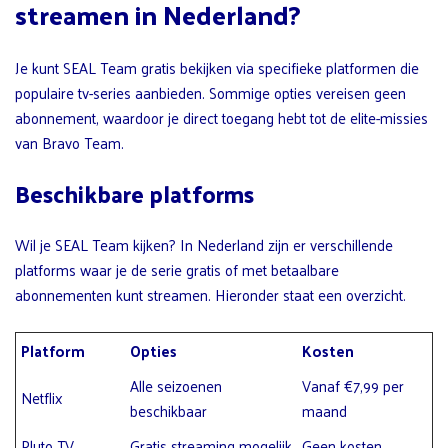
streamen in Nederland?
Je kunt SEAL Team gratis bekijken via specifieke platformen die
populaire tv-series aanbieden. Sommige opties vereisen geen
abonnement, waardoor je direct toegang hebt tot de elite-missies
van Bravo Team.
Beschikbare platforms
Wil je SEAL Team kijken? In Nederland zijn er verschillende
platforms waar je de serie gratis of met betaalbare
abonnementen kunt streamen. Hieronder staat een overzicht.
Platform
Opties
Kosten
Alle seizoenen
Vanaf €7,99 per
Netflix
beschikbaar
maand
Pluto TV
Gratis streaming mogelijk
Geen kosten