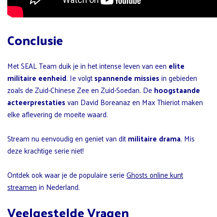
Conclusie
Met SEAL Team duik je in het intense leven van een
elite
militaire eenheid
. Je volgt
spannende missies
in gebieden
zoals de Zuid-Chinese Zee en Zuid-Soedan. De
hoogstaande
acteerprestaties
van David Boreanaz en Max Thieriot maken
elke aflevering de moeite waard.
Stream nu eenvoudig en geniet van dit
militaire drama
. Mis
deze krachtige serie niet!
Ontdek ook waar je de populaire serie
Ghosts online kunt
streamen
in Nederland.
Veelgestelde Vragen