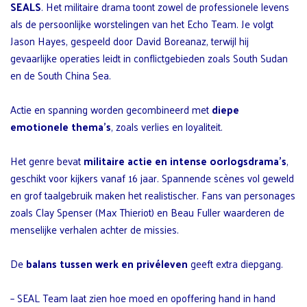
SEALS
. Het militaire drama toont zowel de professionele levens
als de persoonlijke worstelingen van het Echo Team. Je volgt
Jason Hayes, gespeeld door David Boreanaz, terwijl hij
gevaarlijke operaties leidt in conflictgebieden zoals South Sudan
en de South China Sea.
Actie en spanning worden gecombineerd met
diepe
emotionele thema’s
, zoals verlies en loyaliteit.
Het genre bevat
militaire actie en intense oorlogsdrama’s
,
geschikt voor kijkers vanaf 16 jaar. Spannende scènes vol geweld
en grof taalgebruik maken het realistischer. Fans van personages
zoals Clay Spenser (Max Thieriot) en Beau Fuller waarderen de
menselijke verhalen achter de missies.
De
balans tussen werk en privéleven
geeft extra diepgang.
– SEAL Team laat zien hoe moed en opoffering hand in hand