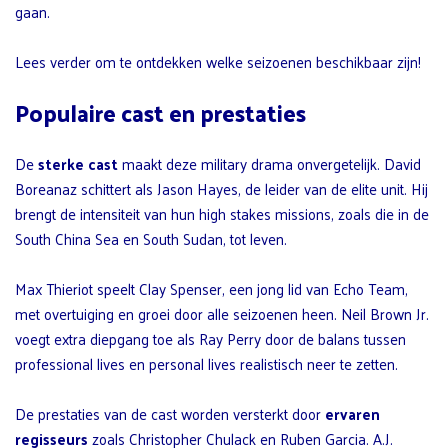
gaan.
Lees verder om te ontdekken welke seizoenen beschikbaar zijn!
Populaire cast en prestaties
De
sterke cast
maakt deze military drama onvergetelijk. David
Boreanaz schittert als Jason Hayes, de leider van de elite unit. Hij
brengt de intensiteit van hun high stakes missions, zoals die in de
South China Sea en South Sudan, tot leven.
Max Thieriot speelt Clay Spenser, een jong lid van Echo Team,
met overtuiging en groei door alle seizoenen heen. Neil Brown Jr.
voegt extra diepgang toe als Ray Perry door de balans tussen
professional lives en personal lives realistisch neer te zetten.
De prestaties van de cast worden versterkt door
ervaren
regisseurs
zoals Christopher Chulack en Ruben Garcia. A.J.