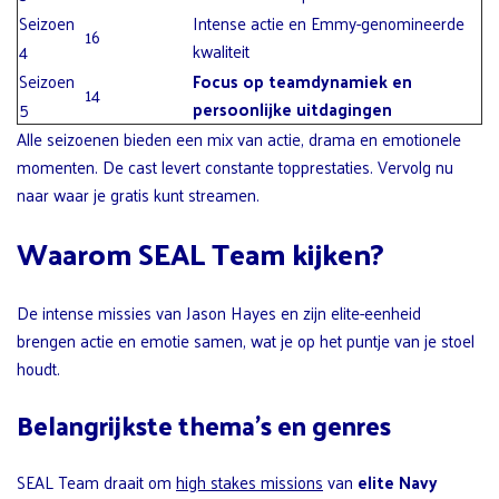
Seizoen
Intense actie en Emmy-genomineerde
16
4
kwaliteit
Seizoen
Focus op teamdynamiek en
14
5
persoonlijke uitdagingen
Alle seizoenen bieden een mix van actie, drama en emotionele
momenten. De cast levert constante topprestaties. Vervolg nu
naar waar je gratis kunt streamen.
Waarom SEAL Team kijken?
De intense missies van Jason Hayes en zijn elite-eenheid
brengen actie en emotie samen, wat je op het puntje van je stoel
houdt.
Belangrijkste thema’s en genres
SEAL Team draait om
high stakes missions
van
elite Navy