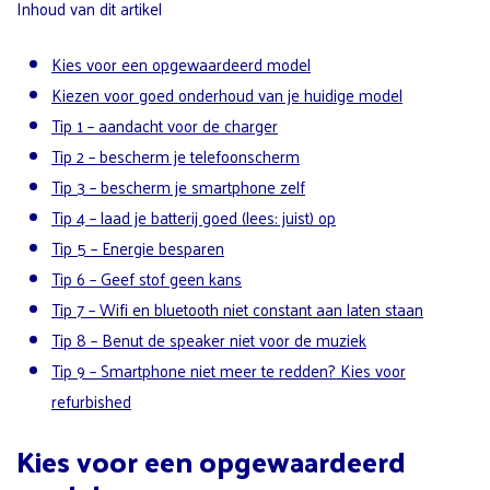
Inhoud van dit artikel
Kies voor een opgewaardeerd model
Kiezen voor goed onderhoud van je huidige model
Tip 1 – aandacht voor de charger
Tip 2 – bescherm je telefoonscherm
Tip 3 – bescherm je smartphone zelf
Tip 4 – laad je batterij goed (lees: juist) op
Tip 5 – Energie besparen
Tip 6 – Geef stof geen kans
Tip 7 – Wifi en bluetooth niet constant aan laten staan
Tip 8 – Benut de speaker niet voor de muziek
Tip 9 – Smartphone niet meer te redden? Kies voor
refurbished
Kies voor een opgewaardeerd