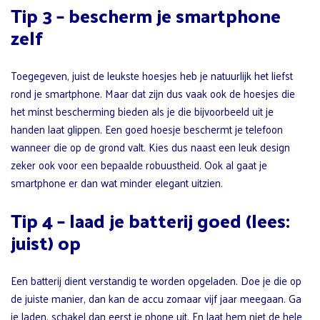
Tip 3 – bescherm je smartphone
zelf
Toegegeven, juist de leukste hoesjes heb je natuurlijk het liefst
rond je smartphone. Maar dat zijn dus vaak ook de hoesjes die
het minst bescherming bieden als je die bijvoorbeeld uit je
handen laat glippen. Een goed hoesje beschermt je telefoon
wanneer die op de grond valt. Kies dus naast een leuk design
zeker ook voor een bepaalde robuustheid. Ook al gaat je
smartphone er dan wat minder elegant uitzien.
Tip 4 – laad je batterij goed (lees:
juist) op
Een batterij dient verstandig te worden opgeladen. Doe je die op
de juiste manier, dan kan de accu zomaar vijf jaar meegaan. Ga
je laden, schakel dan eerst je phone uit. En laat hem niet de hele