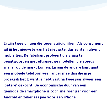
Er zijn twee dingen die tegenstrijdig lijken. Als consument
wil jij het nieuwste van het nieuwste, dus echte high-end
mobieltjes. De fabrikant probeert die vraag te
beantwoorden met ultranieuwe modellen die steeds
sneller op de markt komen. En aan de andere kant gaat
een mobiele telefoon veel langer mee dan die in je
broekzak hebt; want je hebt vast na twee jaar alweer een
‘betere’ gekocht. De economische duur van een
gemiddelde smartphone is toch snel vier jaar voor een
Android en zeker zes jaar voor een iPhone.