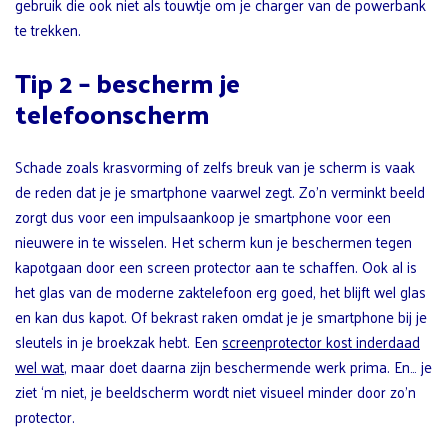
gebruik die ook niet als touwtje om je charger van de powerbank
te trekken.
Tip 2 – bescherm je
telefoonscherm
Schade zoals krasvorming of zelfs breuk van je scherm is vaak
de reden dat je je smartphone vaarwel zegt. Zo’n verminkt beeld
zorgt dus voor een impulsaankoop je smartphone voor een
nieuwere in te wisselen. Het scherm kun je beschermen tegen
kapotgaan door een screen protector aan te schaffen. Ook al is
het glas van de moderne zaktelefoon erg goed, het blijft wel glas
en kan dus kapot. Of bekrast raken omdat je je smartphone bij je
sleutels in je broekzak hebt. Een
screenprotector kost inderdaad
wel wat
, maar doet daarna zijn beschermende werk prima. En… je
ziet ‘m niet, je beeldscherm wordt niet visueel minder door zo’n
protector.