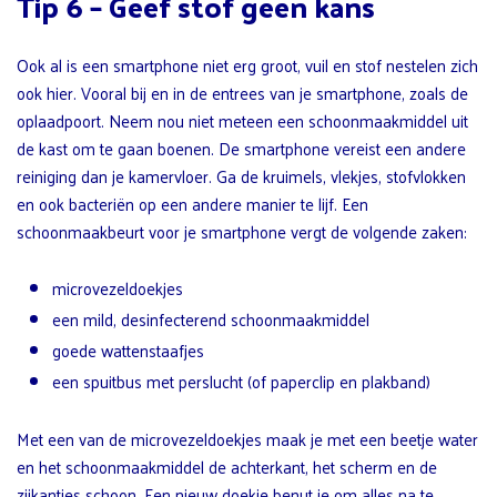
Tip 6 – Geef stof geen kans
Ook al is een smartphone niet erg groot, vuil en stof nestelen zich
ook hier. Vooral bij en in de entrees van je smartphone, zoals de
oplaadpoort. Neem nou niet meteen een schoonmaakmiddel uit
de kast om te gaan boenen. De smartphone vereist een andere
reiniging dan je kamervloer. Ga de kruimels, vlekjes, stofvlokken
en ook bacteriën op een andere manier te lijf. Een
schoonmaakbeurt voor je smartphone vergt de volgende zaken:
microvezeldoekjes
een mild, desinfecterend schoonmaakmiddel
goede wattenstaafjes
een spuitbus met perslucht (of paperclip en plakband)
Met een van de microvezeldoekjes maak je met een beetje water
en het schoonmaakmiddel de achterkant, het scherm en de
zijkantjes schoon. Een nieuw doekje benut je om alles na te