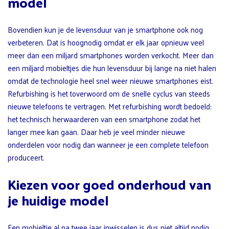
model
Bovendien kun je de levensduur van je smartphone ook nog
verbeteren. Dat is hoognodig omdat er elk jaar opnieuw veel
meer dan een miljard smartphones worden verkocht. Meer dan
een miljard mobieltjes die hun levensduur bij lange na niet halen
omdat de technologie heel snel weer nieuwe smartphones eist.
Refurbishing is het toverwoord om de snelle cyclus van steeds
nieuwe telefoons te vertragen. Met refurbishing wordt bedoeld:
het technisch herwaarderen van een smartphone zodat het
langer mee kan gaan. Daar heb je veel minder nieuwe
onderdelen voor nodig dan wanneer je een complete telefoon
produceert.
Kiezen voor goed onderhoud van
je huidige model
Een mobieltje al na twee jaar inwisselen is dus niet altijd nodig.