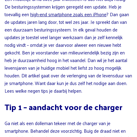
De besturingssystemen krijgen geregeld een update. Heb je
toevallig een
high-end smartphone zoals een iPhone
? Dan gaan
de updates jaren lang door, tot wel zes jaar. Je spreekt dan van
een duurzaam besturingssysteem. In elk geval houden de
updates je toestel veel langer werkzaam dan je zelf kennelijk
nodig vindt – omdat je ver daarvoor alweer een nieuwe hebt
gekocht. Ben je voorstander van milieuvriendelijk bezig zijn en
heb je duurzaamheid hoog in het vaandel. Dan wil je het aantal
levensjaren van je huidige mobiel het liefst zo hoog mogelijk
houden. Dit artikel gaat over de verlenging van de levensduur van
je smartphone. Want daar kun je dus zelf het nodige aan doen.
Lees welke negen tips je daarbij helpen.
Tip 1 – aandacht voor de charger
Ga niet als een dolleman tekeer met de charger van je
smartphone. Behandel deze voorzichtig. Buig de draad niet en