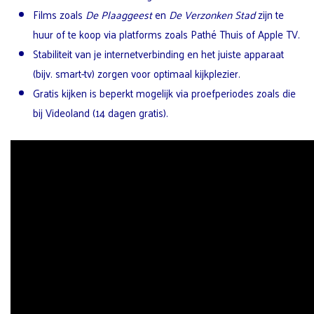
Films zoals
De Plaaggeest
en
De Verzonken Stad
zijn te
huur of te koop via platforms zoals Pathé Thuis of Apple TV.
Stabiliteit van je internetverbinding en het juiste apparaat
(bijv. smart-tv) zorgen voor optimaal kijkplezier.
Gratis kijken is beperkt mogelijk via proefperiodes zoals die
bij Videoland (14 dagen gratis).