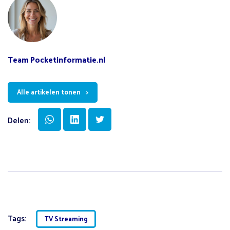
Team Pocketinformatie.nl
Alle artikelen tonen
Delen:
Tags:
TV Streaming