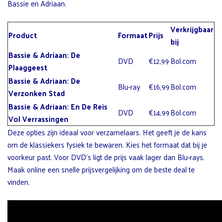
Bassie en Adriaan.
Verkrijgbaar
Product
Formaat
Prijs
bij
Bassie & Adriaan: De
DVD
€12,99
Bol.com
Plaaggeest
Bassie & Adriaan: De
Blu-ray
€16,99
Bol.com
Verzonken Stad
Bassie & Adriaan: En De Reis
DVD
€14,99
Bol.com
Vol Verrassingen
Deze opties zijn ideaal voor verzamelaars. Het geeft je de kans
om de klassiekers fysiek te bewaren. Kies het formaat dat bij je
voorkeur past. Voor DVD’s ligt de prijs vaak lager dan Blu-rays.
Maak online een snelle prijsvergelijking om de beste deal te
vinden.