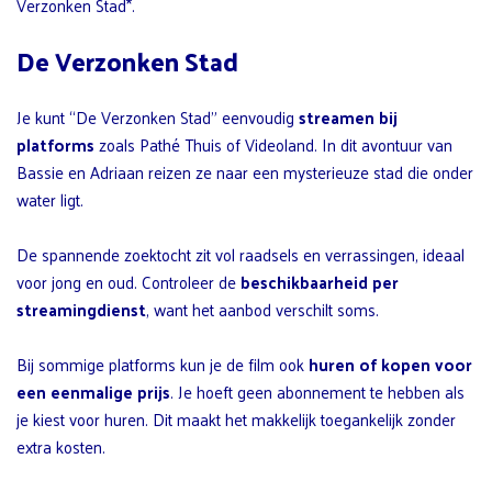
Verzonken Stad*.
De Verzonken Stad
Je kunt “De Verzonken Stad” eenvoudig
streamen bij
platforms
zoals Pathé Thuis of Videoland. In dit avontuur van
Bassie en Adriaan reizen ze naar een mysterieuze stad die onder
water ligt.
De spannende zoektocht zit vol raadsels en verrassingen, ideaal
voor jong en oud. Controleer de
beschikbaarheid per
streamingdienst
, want het aanbod verschilt soms.
Bij sommige platforms kun je de film ook
huren of kopen voor
een eenmalige prijs
. Je hoeft geen abonnement te hebben als
je kiest voor huren. Dit maakt het makkelijk toegankelijk zonder
extra kosten.