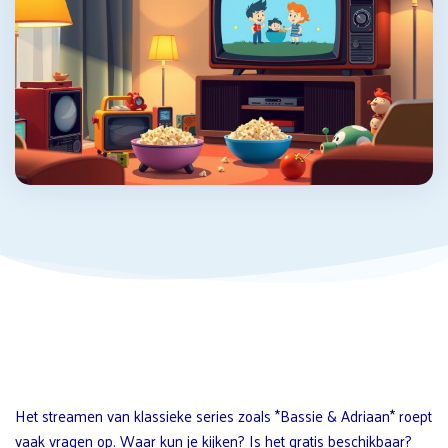
Het streamen van klassieke series zoals *Bassie & Adriaan* roept
vaak vragen op. Waar kun je kijken? Is het gratis beschikbaar?