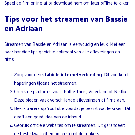
Speel de film online af of download hem om later offline te kijken.
Tips voor het streamen van Bassie
en Adriaan
Streamen van Bassie en Adriaan is eenvoudig en leuk. Met een
paar handige tips geniet je optimaal van alle afleveringen en
films.
Zorg voor een
stabiele internetverbinding
. Dit voorkomt
haperingen tijdens het streamen.
Check de platforms zoals Pathé Thuis, Videoland of Netflix.
Deze bieden vaak verschillende afleveringen of films aan.
Bekijk trailers op YouTube voordat je beslist wat te kijken. Dit
geeft een goed idee van de inhoud.
Gebruik officiële websites om te streamen. Dit garandeert
de beste kwaliteit en ondersteunt de makers.