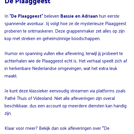
De Plaaggeest
In *
De Plaaggeest
* beleven
Bassie en Adriaan
hun eerste
spannende avontuur. Jij volgt hoe ze de mysterieuze Plaaggeest
proberen te ontmaskeren. Deze grappenmaker zet alles op zijn
kop met streken en geheimzinnige boodschappen.
Humor en spanning vullen elke aflevering, terwijl jij probeert te
achterhalen wie de Plaaggeest echt is. Het verhaal speelt zich af
in herkenbare Nederlandse omgevingen, wat het extra leuk
maakt.
Je kunt deze klassieker eenvoudig streamen via platforms zoals
Pathé Thuis of Videoland. Niet alle afleveringen zijn overal
beschikbaar, dus een account op meerdere diensten kan handig
zijn.
Klaar voor meer? Bekijk dan ook afleveringen over *De