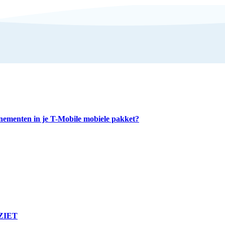
nnementen in je T-Mobile mobiele pakket?
LZIET