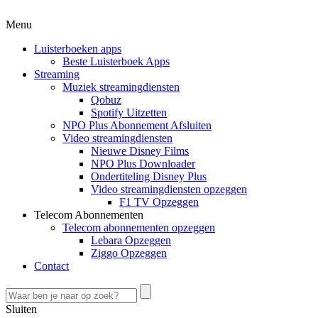
Menu
Luisterboeken apps
Beste Luisterboek Apps
Streaming
Muziek streamingdiensten
Qobuz
Spotify Uitzetten
NPO Plus Abonnement Afsluiten
Video streamingdiensten
Nieuwe Disney Films
NPO Plus Downloader
Ondertiteling Disney Plus
Video streamingdiensten opzeggen
F1 TV Opzeggen
Telecom Abonnementen
Telecom abonnementen opzeggen
Lebara Opzeggen
Ziggo Opzeggen
Contact
Sluiten