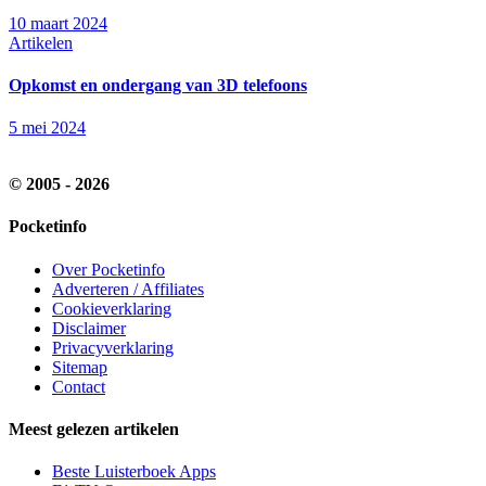
10 maart 2024
Artikelen
Opkomst en ondergang van 3D telefoons
5 mei 2024
© 2005 - 2026
Pocketinfo
Over Pocketinfo
Adverteren / Affiliates
Cookieverklaring
Disclaimer
Privacyverklaring
Sitemap
Contact
Meest gelezen artikelen
Beste Luisterboek Apps