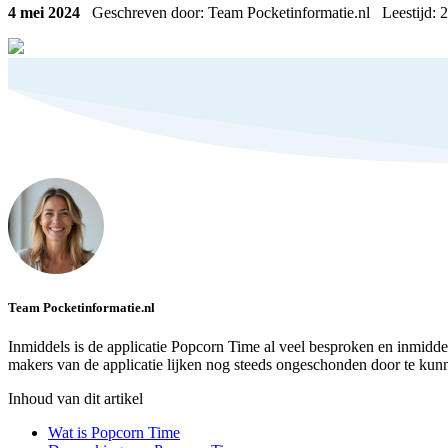
4 mei 2024
Geschreven door: Team Pocketinformatie.nl
Leestijd:
2
Team Pocketinformatie.nl
Inmiddels is de applicatie Popcorn Time al veel besproken en inmiddels
makers van de applicatie lijken nog steeds ongeschonden door te kunn
Inhoud van dit artikel
Wat is Popcorn Time