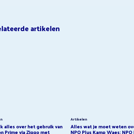
lateerde artikelen
en
Artikelen
 alles over het gebruik van
Alles wat je moet weten ov
n Prime via Ziggo met
NPO Plus Kamp Waes: NPO 