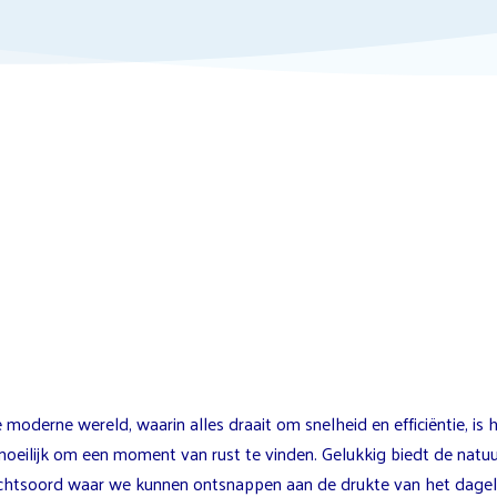
 moderne wereld, waarin alles draait om snelheid en efficiëntie, is 
oeilijk om een moment van rust te vinden. Gelukkig biedt de natuu
chtsoord waar we kunnen ontsnappen aan de drukte van het dageli