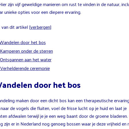
Hier zijn vijf geweldige manieren om rust te vinden in de natuur, incl
r unieke opties voor een diepere ervaring.
van dit artikel
[
verbergen
]
 Wandelen door het bos
 Kamperen onder de sterren
 Ontspannen aan het water
 Verhelderende ceremonie
Wandelen door het bos
ndeling maken door een dicht bos kan een therapeutische ervaring 
 naar de vogels die fluiten, voel de frisse lucht op je huid en laat je
ten afdwalen terwijl je je een weg baant door de groene bladeren.
g zijn er in Nederland nog genoeg bossen waar je deze vrijheid en 