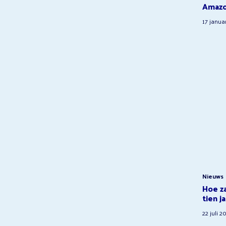
Amazo
17 janua
Nieuws
Hoe za
tien ja
22 juli 2