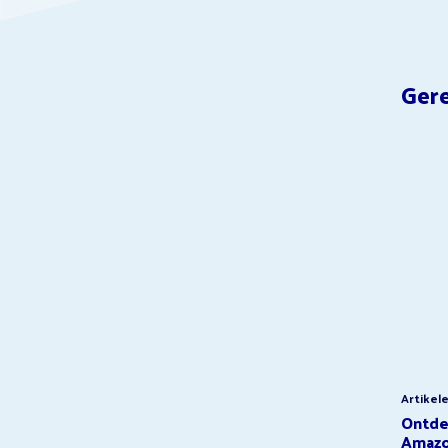
Gere
Artikel
Ontdek
Amazo