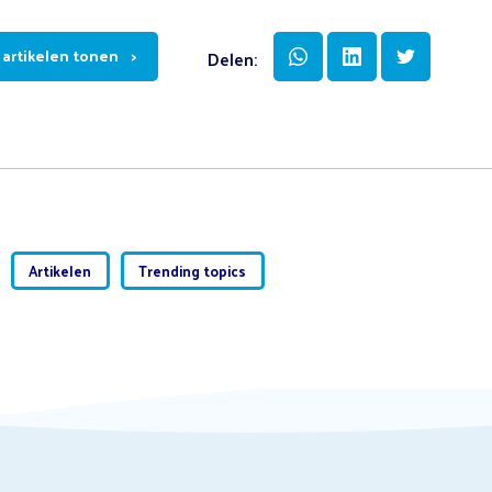
e artikelen tonen
Delen:
Artikelen
Trending topics