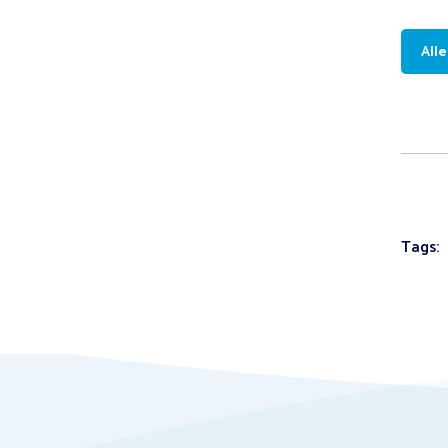
All
Tags: