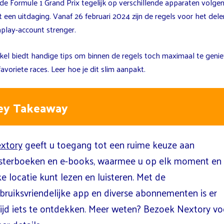
 de Formule 1 Grand Prix tegelijk op verschillende apparaten volge
kt een uitdaging. Vanaf 26 februari 2024 zijn de regels voor het del
aplay-account strenger.
tikel biedt handige tips om binnen de regels toch maximaal te geni
favoriete races. Leer hoe je dit slim aanpakt.
ey Takeaway
xtory
geeft u toegang tot een ruime keuze aan
isterboeken en e-books, waarmee u op elk moment en
ke locatie kunt lezen en luisteren. Met de
bruiksvriendelijke app en diverse abonnementen is er
tijd iets te ontdekken. Meer weten? Bezoek Nextory vo