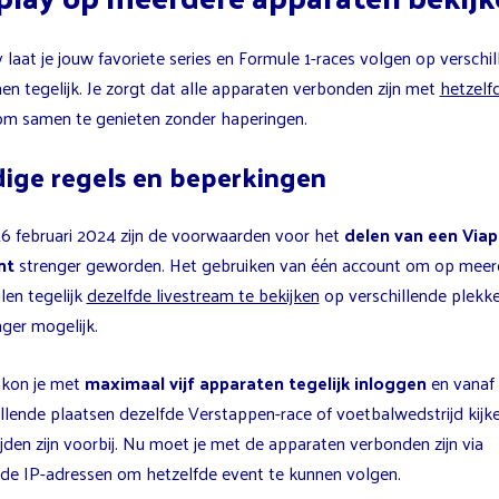
 laat je jouw favoriete series en Formule 1-races volgen op verschi
en tegelijk. Je zorgt dat alle apparaten verbonden zijn met
hetzelf
m samen te genieten zonder haperingen.
ige regels en beperkingen
26 februari 2024 zijn de voorwaarden voor het
delen van een Viap
nt
strenger geworden. Het gebruiken van één account om op meer
len tegelijk
dezelfde livestream te bekijken
op verschillende plekke
nger mogelijk.
 kon je met
maximaal vijf apparaten tegelijk inloggen
en vanaf
llende plaatsen dezelfde Verstappen-race of voetbalwedstrijd kijke
jden zijn voorbij. Nu moet je met de apparaten verbonden zijn via
fde IP-adressen om hetzelfde event te kunnen volgen.