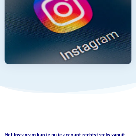
Met Instagram kun je nu je account rechtstreeks vanuit