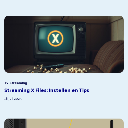
TV Streaming
Streaming X Files: Instellen en Tips
18 juli 2025