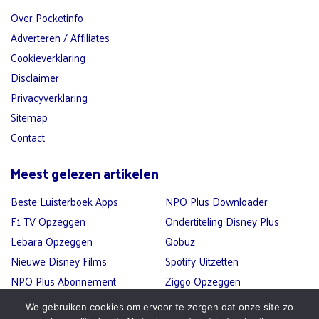
Over Pocketinfo
Adverteren / Affiliates
Cookieverklaring
Disclaimer
Privacyverklaring
Sitemap
Contact
Meest gelezen artikelen
Beste Luisterboek Apps
NPO Plus Downloader
F1 TV Opzeggen
Ondertiteling Disney Plus
Lebara Opzeggen
Qobuz
Nieuwe Disney Films
Spotify Uitzetten
NPO Plus Abonnement
Ziggo Opzeggen
Afsluiten
We gebruiken cookies om ervoor te zorgen dat onze site zo