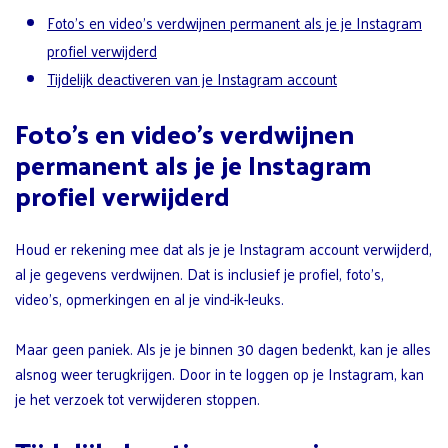
Foto’s en video’s verdwijnen permanent als je je Instagram
profiel verwijderd
Tijdelijk deactiveren van je Instagram account
Foto’s en video’s verdwijnen
permanent als je je Instagram
profiel verwijderd
Houd er rekening mee dat als je je Instagram account verwijderd,
al je gegevens verdwijnen. Dat is inclusief je profiel, foto’s,
video’s, opmerkingen en al je vind-ik-leuks.
Maar geen paniek. Als je je binnen 30 dagen bedenkt, kan je alles
alsnog weer terugkrijgen. Door in te loggen op je Instagram, kan
je het verzoek tot verwijderen stoppen.