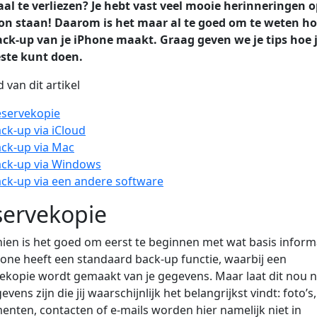
al te verliezen? Je hebt vast veel mooie herinneringen o
oon staan! Daarom is het maar al te goed om te weten ho
ck-up van je iPhone maakt. Graag geven we je tips hoe j
este kunt doen.
 van dit artikel
servekopie
ck-up via iCloud
ck-up via Mac
ck-up via Windows
ck-up via een andere software
servekopie
ien is het goed om eerst te beginnen met wat basis informa
one heeft een standaard back-up functie, waarbij een
ekopie wordt gemaakt van je gegevens. Maar laat dit nou n
vens zijn die jij waarschijnlijk het belangrijkst vindt: foto’s,
nten, contacten of e-mails worden hier namelijk niet in