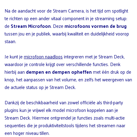
Na de aandacht voor de Stream Camera, is het tijd om spotlight
te richten op een ander vitaal component in je streaming setup:
de
Stream Microfoon
. Deze
microfoons vormen de brug
tussen jou en je publiek, waarbij kwaliteit en duidelijkheid voorop
staan.
Je kunt je
microfoon naadloos
integreren met je Stream Deck,
waardoor je controle krijgt over verschillende functies. Denk
hierbij aan
dempen en dempen opheffen
met één druk op de
knop, het aanpassen van het volume, en zelfs het weergeven van
de actuele status op je Stream Deck.
Dankzij de beschikbaarheid van zowel officiële als third-party
plugins kun je vrijwel elk model microfoon koppelen aan je
Stream Deck. Hiermee ontgrendel je functies zoals multi-actie
sequenties die je produktiviteitstools tijdens het streamen naar
een hoger niveau tillen.