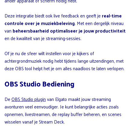
ander apparaat of scherm nodig hebt.
Deze integratie biedt ook live feedback en geeft je
real-time
controle over je muziekbeleving
. Met een dergelijk niveau
van
beheersbaarheid optimaliseer je jouw productiviteit
en de kwaliteit van je streaming-sessies.
Of je nu de sfeer wilt instellen voor je kijkers of
achtergrondmuziek nodig hebt tijdens lange uitzendingen, met
deze OBS tool helpt het je om alles naadloos te laten verlopen.
OBS Studio Bediening
De
OBS Studio plugin
van Elgato maakt jouw streaming
avonturen veel eenvoudiger. Je kunt belangrijke acties zoals
opnemen, livestreamen, de replay buffer beheren, en scenes
wisselen vanaf je Stream Deck.