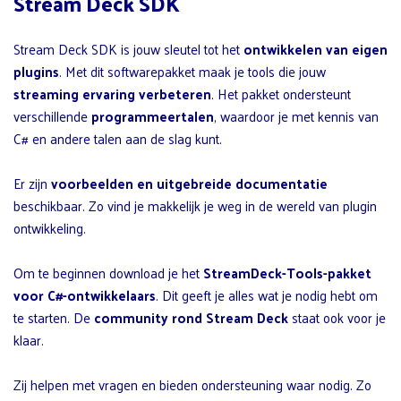
Stream Deck SDK
Stream Deck SDK is jouw sleutel tot het
ontwikkelen van eigen
plugins
. Met dit softwarepakket maak je tools die jouw
streaming ervaring verbeteren
. Het pakket ondersteunt
verschillende
programmeertalen
, waardoor je met kennis van
C# en andere talen aan de slag kunt.
Er zijn
voorbeelden en uitgebreide documentatie
beschikbaar. Zo vind je makkelijk je weg in de wereld van plugin
ontwikkeling.
Om te beginnen download je het
StreamDeck-Tools-pakket
voor C#-ontwikkelaars
. Dit geeft je alles wat je nodig hebt om
te starten. De
community rond Stream Deck
staat ook voor je
klaar.
Zij helpen met vragen en bieden ondersteuning waar nodig. Zo