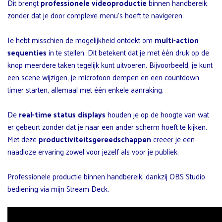
Dit brengt
professionele videoproductie
binnen handbereik
zonder dat je door complexe menu’s hoeft te navigeren.
Je hebt misschien de mogelijkheid ontdekt om
multi-action
sequenties
in te stellen. Dit betekent dat je met één druk op de
knop meerdere taken tegelijk kunt uitvoeren. Bijvoorbeeld, je kunt
een scene wijzigen, je microfoon dempen en een countdown
timer starten, allemaal met één enkele aanraking.
De
real-time status displays
houden je op de hoogte van wat
er gebeurt zonder dat je naar een ander scherm hoeft te kijken.
Met deze
productiviteitsgereedschappen
creëer je een
naadloze ervaring zowel voor jezelf als voor je publiek.
Professionele productie binnen handbereik, dankzij OBS Studio
bediening via mijn Stream Deck.