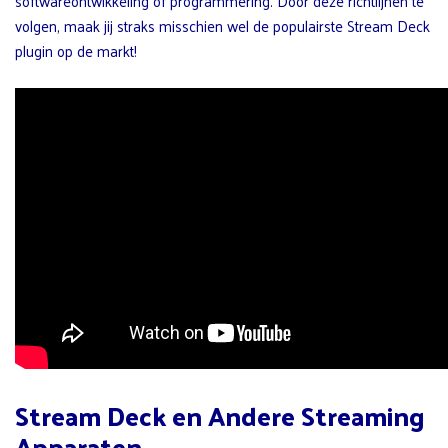
softwareontwikkeling of programmering. Door deze richtlijnen te
volgen, maak jij straks misschien wel de populairste Stream Deck
plugin op de markt!
Stream Deck en Andere Streaming
Apparaten