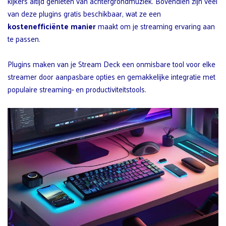
kijkers altijd genieten van achtergrondmuziek. Bovendien zijn veel
van deze plugins gratis beschikbaar, wat ze een
kostenefficiënte manier
maakt om je streaming ervaring aan
te passen.
Plugins maken van je Stream Deck een onmisbare tool voor elke
streamer door aanpasbare opties en gemakkelijke integratie met
populaire streaming- en productiviteitstools.