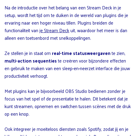
Na de introductie over het belang van een Stream Deck in je
setup, wordt het tijd om te duiken in de wereld van plugins die je
ervaring naar een hoger niveau tillen. Plugins breiden de
functionaliteit van
je Stream Deck
uit, waardoor het meer is dan
alleen een toetsenbord met snelkoppelingen.
Ze stellen je in staat om
real-time statusweergaven
te zien,
multi-action sequenties
te creëren voor bijzondere effecten
en gebruik te maken van een sleep-en-neerzet interface die jouw
productiviteit verhoogt.
Met plugins kan je bijvoorbeeld OBS Studio bedienen zonder je
focus van het spel of de presentatie te halen. Dit betekent dat je
kunt streamen, opnemen en switchen tussen scènes met de druk
op een knop.
Ook integreer je moeiteloos diensten zoals Spotify, zodat jij en je