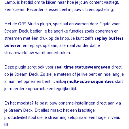
Lamp, is het tijd om te kijken naar hoe je jouw content vastlegt.
Een Stream Recorder is essentieel in jouw uitzendopstelling.
Met de OBS Studio plugin, speciaal ontworpen door Elgato voor
Stream Deck, bedien je belangrijke functies zoals opnemen en
streamen met één druk op de knop. Je kunt zelfs
replay buffers
beheren
en replays opslaan, allemaal zonder dat je
streamworkflow wordt onderbroken.
Deze plugin zorgt ook voor
real-time statusweergaven
direct
op je Stream Deck. Zo zie je meteen of je live bent en hoe lang je
al aan het opnemen bent. Dankzij
multi-actie sequenties
start
je meerdere opnametaken tegelijkertijd.
En het mooiste? Je past jouw opname-instellingen direct aan via
je Stream Deck. Dit alles maakt het een krachtige
productiviteitstool die je streaming setup naar een hoger niveau
tilt.