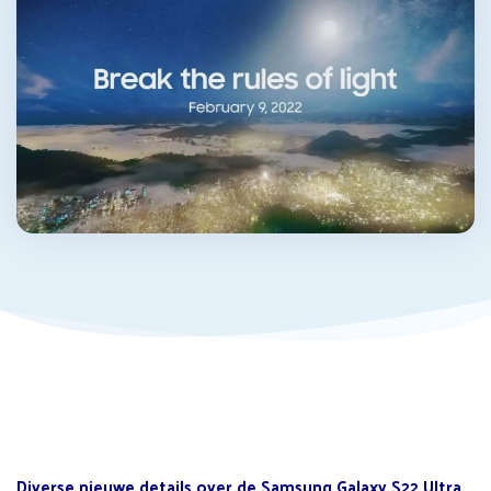
Diverse nieuwe details over de Samsung Galaxy S22 Ultra