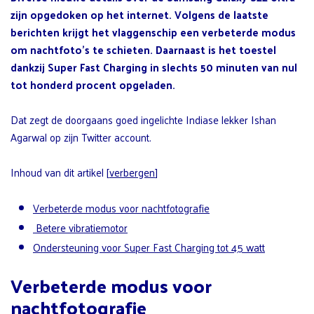
zijn opgedoken op het internet. Volgens de laatste
berichten krijgt het vlaggenschip een verbeterde modus
om nachtfoto’s te schieten. Daarnaast is het toestel
dankzij Super Fast Charging in slechts 50 minuten van nul
tot honderd procent opgeladen.
Dat zegt de doorgaans goed ingelichte Indiase lekker Ishan
Agarwal op zijn Twitter account.
Inhoud van dit artikel
[
verbergen
]
Verbeterde modus voor nachtfotografie
Betere vibratiemotor
Ondersteuning voor Super Fast Charging tot 45 watt
Verbeterde modus voor
nachtfotografie