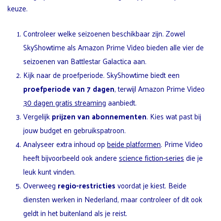
keuze.
Controleer welke seizoenen beschikbaar zijn. Zowel
SkyShowtime als Amazon Prime Video bieden alle vier de
seizoenen van Battlestar Galactica aan.
Kijk naar de proefperiode. SkyShowtime biedt een
proefperiode van 7 dagen
, terwijl Amazon Prime Video
30 dagen gratis streaming
aanbiedt.
Vergelijk
prijzen van abonnementen
. Kies wat past bij
jouw budget en gebruikspatroon.
Analyseer extra inhoud op
beide platformen
. Prime Video
heeft bijvoorbeeld ook andere
science fiction-series
die je
leuk kunt vinden.
Overweeg
regio-restricties
voordat je kiest. Beide
diensten werken in Nederland, maar controleer of dit ook
geldt in het buitenland als je reist.