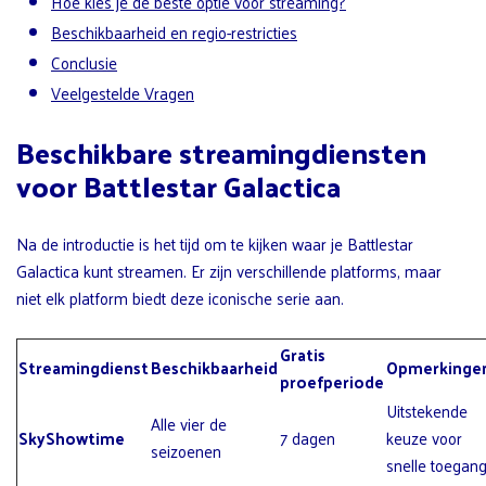
Hoe kies je de beste optie voor streaming?
Beschikbaarheid en regio-restricties
Conclusie
Veelgestelde Vragen
Beschikbare streamingdiensten
voor Battlestar Galactica
Na de introductie is het tijd om te kijken waar je Battlestar
Galactica kunt streamen. Er zijn verschillende platforms, maar
niet elk platform biedt deze iconische serie aan.
Gratis
Streamingdienst
Beschikbaarheid
Opmerkinge
proefperiode
Uitstekende
Alle vier de
SkyShowtime
7 dagen
keuze voor
seizoenen
snelle toegang