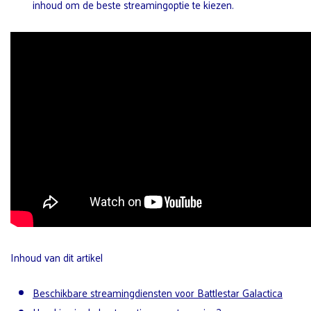
inhoud om de beste streamingoptie te kiezen.
Inhoud van dit artikel
Beschikbare streamingdiensten voor Battlestar Galactica