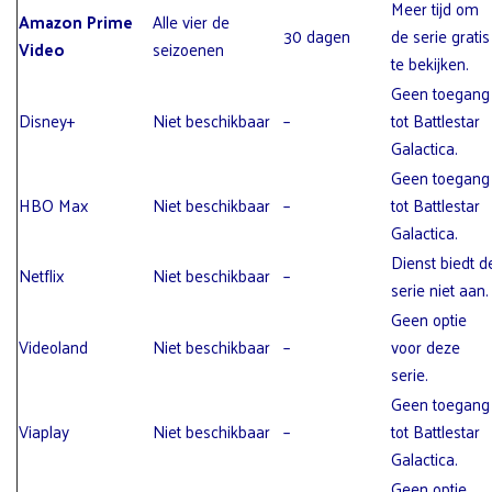
Meer tijd om
Amazon Prime
Alle vier de
30 dagen
de serie gratis
Video
seizoenen
te bekijken.
Geen toegang
Disney+
Niet beschikbaar
–
tot Battlestar
Galactica.
Geen toegang
HBO Max
Niet beschikbaar
–
tot Battlestar
Galactica.
Dienst biedt d
Netflix
Niet beschikbaar
–
serie niet aan.
Geen optie
Videoland
Niet beschikbaar
–
voor deze
serie.
Geen toegang
Viaplay
Niet beschikbaar
–
tot Battlestar
Galactica.
Geen optie