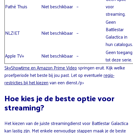
Pathé Thuis
Niet beschikbaar
–
voor
streaming.
Geen
Battlestar
NLZIET
Niet beschikbaar
–
Galactica in
hun catalogus.
Geen toegang
Apple TV+
Niet beschikbaar
–
tot deze serie.
SkyShowtime en Amazon Prime Video
springen eruit. Kijk welke
proefperiode het beste bij jou past. Let op eventuele
regio-
restricties bij het kiezen
van een dienst./p>
Hoe kies je de beste optie voor
streaming?
Het kiezen van de juiste streamingdienst voor Battlestar Galactica
kan lastig zijn. Met enkele eenvoudige stappen maak je de beste