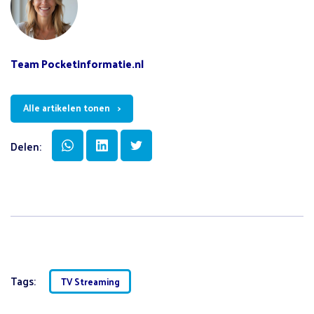
Team Pocketinformatie.nl
Alle artikelen tonen
Delen:
Tags:
TV Streaming