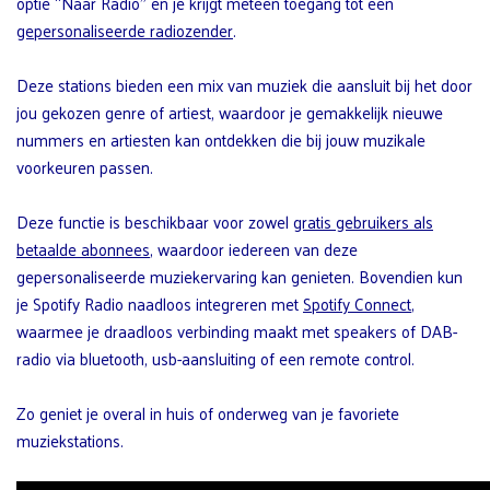
optie “Naar Radio” en je krijgt meteen toegang tot een
gepersonaliseerde radiozender
.
Deze stations bieden een mix van muziek die aansluit bij het door
jou gekozen genre of artiest, waardoor je gemakkelijk nieuwe
nummers en artiesten kan ontdekken die bij jouw muzikale
voorkeuren passen.
Deze functie is beschikbaar voor zowel
gratis gebruikers als
betaalde abonnees
, waardoor iedereen van deze
gepersonaliseerde muziekervaring kan genieten. Bovendien kun
je Spotify Radio naadloos integreren met
Spotify Connect
,
waarmee je draadloos verbinding maakt met speakers of DAB-
radio via bluetooth, usb-aansluiting of een remote control.
Zo geniet je overal in huis of onderweg van je favoriete
muziekstations.