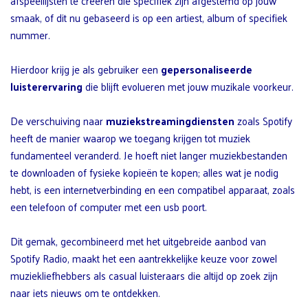
afspeellijsten te creëren die specifiek zijn afgestemd op jouw
smaak, of dit nu gebaseerd is op een artiest, album of specifiek
nummer.
Hierdoor krijg je als gebruiker een
gepersonaliseerde
luisterervaring
die blijft evolueren met jouw muzikale voorkeur.
De verschuiving naar
muziekstreamingdiensten
zoals Spotify
heeft de manier waarop we toegang krijgen tot muziek
fundamenteel veranderd. Je hoeft niet langer muziekbestanden
te downloaden of fysieke kopieën te kopen; alles wat je nodig
hebt, is een internetverbinding en een compatibel apparaat, zoals
een telefoon of computer met een usb poort.
Dit gemak, gecombineerd met het uitgebreide aanbod van
Spotify Radio, maakt het een aantrekkelijke keuze voor zowel
muziekliefhebbers als casual luisteraars die altijd op zoek zijn
naar iets nieuws om te ontdekken.