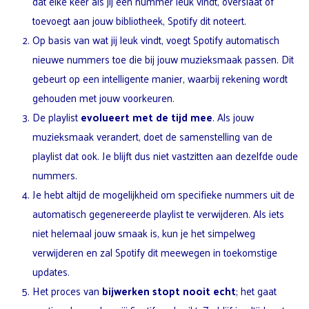
dat elke keer als jij een nummer leuk vindt, overslaat of
toevoegt aan jouw bibliotheek, Spotify dit noteert.
Op basis van wat jij leuk vindt, voegt Spotify automatisch
nieuwe nummers toe die bij jouw muzieksmaak passen. Dit
gebeurt op een intelligente manier, waarbij rekening wordt
gehouden met jouw voorkeuren.
De playlist
evolueert met de tijd mee
. Als jouw
muzieksmaak verandert, doet de samenstelling van de
playlist dat ook. Je blijft dus niet vastzitten aan dezelfde oude
nummers.
Je hebt altijd de mogelijkheid om specifieke nummers uit de
automatisch gegenereerde playlist te verwijderen. Als iets
niet helemaal jouw smaak is, kun je het simpelweg
verwijderen en zal Spotify dit meewegen in toekomstige
updates.
Het proces van
bijwerken stopt nooit echt
; het gaat