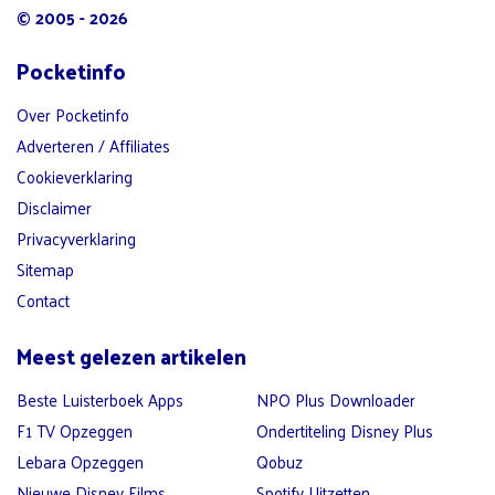
© 2005 - 2026
Pocketinfo
Over Pocketinfo
Adverteren / Affiliates
Cookieverklaring
Disclaimer
Privacyverklaring
Sitemap
Contact
Meest gelezen artikelen
Beste Luisterboek Apps
NPO Plus Downloader
F1 TV Opzeggen
Ondertiteling Disney Plus
Lebara Opzeggen
Qobuz
Nieuwe Disney Films
Spotify Uitzetten