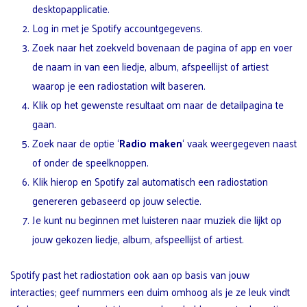
desktopapplicatie.
Log in met je Spotify accountgegevens.
Zoek naar het zoekveld bovenaan de pagina of app en voer
de naam in van een liedje, album, afspeellijst of artiest
waarop je een radiostation wilt baseren.
Klik op het gewenste resultaat om naar de detailpagina te
gaan.
Zoek naar de optie ‘
Radio maken
‘ vaak weergegeven naast
of onder de speelknoppen.
Klik hierop en Spotify zal automatisch een radiostation
genereren gebaseerd op jouw selectie.
Je kunt nu beginnen met luisteren naar muziek die lijkt op
jouw gekozen liedje, album, afspeellijst of artiest.
Spotify past het radiostation ook aan op basis van jouw
interacties; geef nummers een duim omhoog als je ze leuk vindt