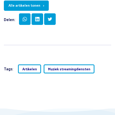
Alle artikelen tonen
Delen:
Tags:
Artikelen
Muziek streamingdiensten