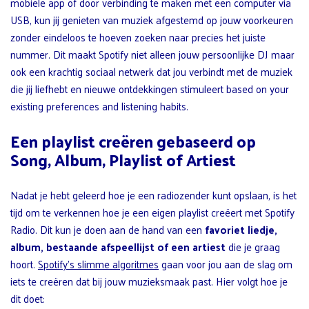
mobiele app of door verbinding te maken met een computer via
USB, kun jij genieten van muziek afgestemd op jouw voorkeuren
zonder eindeloos te hoeven zoeken naar precies het juiste
nummer. Dit maakt Spotify niet alleen jouw persoonlijke DJ maar
ook een krachtig sociaal netwerk dat jou verbindt met de muziek
die jij liefhebt en nieuwe ontdekkingen stimuleert based on your
existing preferences and listening habits.
Een playlist creëren gebaseerd op
Song, Album, Playlist of Artiest
Nadat je hebt geleerd hoe je een radiozender kunt opslaan, is het
tijd om te verkennen hoe je een eigen playlist creëert met Spotify
Radio. Dit kun je doen aan de hand van een
favoriet liedje,
album, bestaande afspeellijst of een artiest
die je graag
hoort.
Spotify’s slimme algoritmes
gaan voor jou aan de slag om
iets te creëren dat bij jouw muzieksmaak past. Hier volgt hoe je
dit doet: