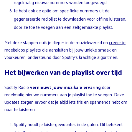
regelmatig nieuwe nummers worden toegevoegd.
Je hebt ook de optie om specifieke nummers uit de
gegenereerde radiolijst te downloaden voor
offline luisteren
,
door ze toe te voegen aan een zelfgemaakte playlist.
Met deze stappen duik je dieper in de muziekwereld en
creëer je
moeiteloos playlists
die aansluiten bij jouw unieke smaak en
voorkeuren, ondersteund door Spotify’s krachtige algoritmen.
Het bijwerken van de playlist over tijd
Spotify Radio
vernieuwt jouw muzikale ervaring
door
regelmatig nieuwe nummers aan je playlist toe te voegen. Deze
updates zorgen ervoor dat je altijd iets fris en spannends hebt om
naar te luisteren.
Spotify houdt je luistergewoontes in de gaten. Dit betekent