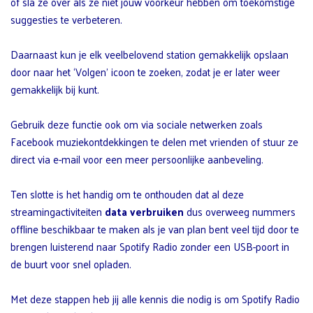
of sla ze over als ze niet jouw voorkeur hebben om toekomstige
suggesties te verbeteren.
Daarnaast kun je elk veelbelovend station gemakkelijk opslaan
door naar het ‘Volgen’ icoon te zoeken, zodat je er later weer
gemakkelijk bij kunt.
Gebruik deze functie ook om via sociale netwerken zoals
Facebook muziekontdekkingen te delen met vrienden of stuur ze
direct via e-mail voor een meer persoonlijke aanbeveling.
Ten slotte is het handig om te onthouden dat al deze
streamingactiviteiten
data verbruiken
dus overweeg nummers
offline beschikbaar te maken als je van plan bent veel tijd door te
brengen luisterend naar Spotify Radio zonder een USB-poort in
de buurt voor snel opladen.
Met deze stappen heb jij alle kennis die nodig is om Spotify Radio