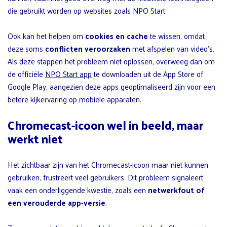
die gebruikt worden op websites zoals NPO Start.
Ook kan het helpen om
cookies en cache
te wissen, omdat
deze soms
conflicten veroorzaken
met afspelen van video’s.
Als deze stappen het probleem niet oplossen, overweeg dan om
de officiële
NPO Start app
te downloaden uit de App Store of
Google Play, aangezien deze apps geoptimaliseerd zijn voor een
betere kijkervaring op mobiele apparaten.
Chromecast-icoon wel in beeld, maar
werkt niet
Het zichtbaar zijn van het Chromecast-icoon maar niet kunnen
gebruiken, frustreert veel gebruikers. Dit probleem signaleert
vaak een onderliggende kwestie, zoals een
netwerkfout of
een verouderde app-versie
.