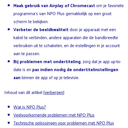
Maak gebruik van Airplay of Chromecast
om je favoriete
programma’s van NPO Plus gemakkelijk op een groot
scherm te bekijken.
Verbeter de beeldkwaliteit
door je apparaat met een
kabel te verbinden, andere apparaten die de bandbreedte
verbruiken uit te schakelen, en de instellingen in je account
aan te passen.
Bij problemen met ondertiteling
, zorg dat je app up-to-
date is en
pas indien nodig de ondertitelinstellingen
aan
binnen de app of op je televisie.
Inhoud van dit artikel
[
verbergen
]
Wat is NPO Plus?
Veelvoorkomende problemen met NPO Plus
Technische oplossingen voor problemen met NPO Plus