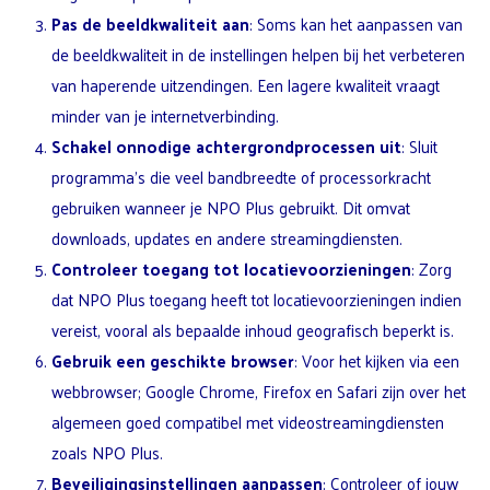
Pas de beeldkwaliteit aan
: Soms kan het aanpassen van
de beeldkwaliteit in de instellingen helpen bij het verbeteren
van haperende uitzendingen. Een lagere kwaliteit vraagt
minder van je internetverbinding.
Schakel onnodige achtergrondprocessen uit
: Sluit
programma’s die veel bandbreedte of processorkracht
gebruiken wanneer je NPO Plus gebruikt. Dit omvat
downloads, updates en andere streamingdiensten.
Controleer toegang tot locatievoorzieningen
: Zorg
dat NPO Plus toegang heeft tot locatievoorzieningen indien
vereist, vooral als bepaalde inhoud geografisch beperkt is.
Gebruik een geschikte browser
: Voor het kijken via een
webbrowser; Google Chrome, Firefox en Safari zijn over het
algemeen goed compatibel met videostreamingdiensten
zoals NPO Plus.
Beveiligingsinstellingen aanpassen
: Controleer of jouw