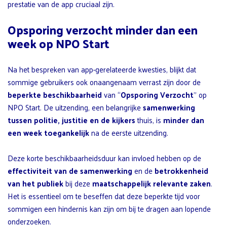
prestatie van de app cruciaal zijn.
Opsporing verzocht minder dan een
week op NPO Start
Na het bespreken van app-gerelateerde kwesties, blijkt dat
sommige gebruikers ook onaangenaam verrast zijn door de
beperkte beschikbaarheid
van “
Opsporing Verzocht
” op
NPO Start. De uitzending, een belangrijke
samenwerking
tussen politie, justitie en de kijkers
thuis, is
minder dan
een week toegankelijk
na de eerste uitzending.
Deze korte beschikbaarheidsduur kan invloed hebben op de
effectiviteit van de samenwerking
en de
betrokkenheid
van het publiek
bij deze
maatschappelijk relevante zaken
.
Het is essentieel om te beseffen dat deze beperkte tijd voor
sommigen een hindernis kan zijn om bij te dragen aan lopende
onderzoeken.