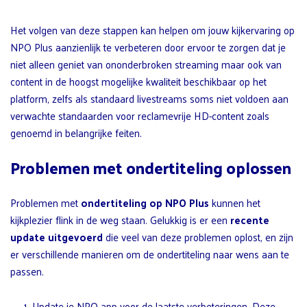
Het volgen van deze stappen kan helpen om jouw kijkervaring op
NPO Plus aanzienlijk te verbeteren door ervoor te zorgen dat je
niet alleen geniet van ononderbroken streaming maar ook van
content in de hoogst mogelijke kwaliteit beschikbaar op het
platform, zelfs als standaard livestreams soms niet voldoen aan
verwachte standaarden voor reclamevrije HD-content zoals
genoemd in belangrijke feiten.
Problemen met ondertiteling oplossen
Problemen met
ondertiteling op NPO Plus
kunnen het
kijkplezier flink in de weg staan. Gelukkig is er een
recente
update uitgevoerd
die veel van deze problemen oplost, en zijn
er verschillende manieren om de ondertiteling naar wens aan te
passen.
Update je NPO app voor de laatste verbeteringen. Deze