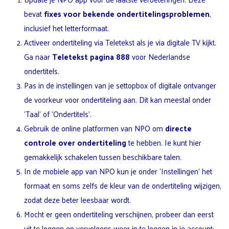
bevat
fixes voor bekende ondertitelingsproblemen
,
inclusief het letterformaat.
Activeer ondertiteling via Teletekst als je via digitale TV kijkt.
Ga naar
Teletekst pagina 888
voor Nederlandse
ondertitels.
Pas in de instellingen van je settopbox of digitale ontvanger
de voorkeur voor ondertiteling aan. Dit kan meestal onder
‘Taal’ of ‘Ondertitels’.
Gebruik de online platformen van NPO om
directe
controle over ondertiteling
te hebben. Je kunt hier
gemakkelijk schakelen tussen beschikbare talen.
In de mobiele app van NPO kun je onder ‘Instellingen’ het
formaat en soms zelfs de kleur van de ondertiteling wijzigen,
zodat deze beter leesbaar wordt.
Mocht er geen ondertiteling verschijnen, probeer dan eerst
uit te loggen en vervolgens weer in te loggen in je account;