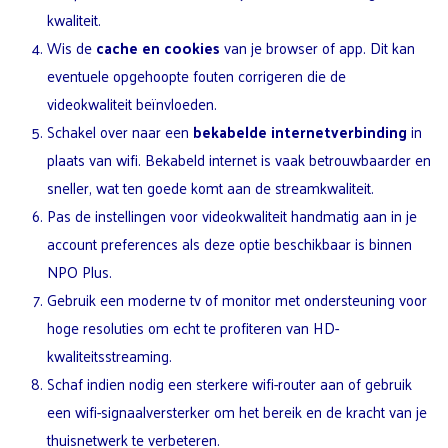
kwaliteit.
Wis de
cache en cookies
van je browser of app. Dit kan
eventuele opgehoopte fouten corrigeren die de
videokwaliteit beïnvloeden.
Schakel over naar een
bekabelde internetverbinding
in
plaats van wifi. Bekabeld internet is vaak betrouwbaarder en
sneller, wat ten goede komt aan de streamkwaliteit.
Pas de instellingen voor videokwaliteit handmatig aan in je
account preferences als deze optie beschikbaar is binnen
NPO Plus.
Gebruik een moderne tv of monitor met ondersteuning voor
hoge resoluties om echt te profiteren van HD-
kwaliteitsstreaming.
Schaf indien nodig een sterkere wifi-router aan of gebruik
een wifi-signaalversterker om het bereik en de kracht van je
thuisnetwerk te verbeteren.