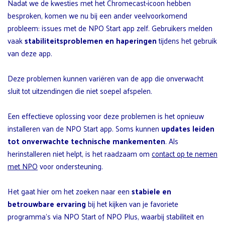
Nadat we de kwesties met het Chromecast-icoon hebben
besproken, komen we nu bij een ander veelvoorkomend
probleem: issues met de NPO Start app zelf. Gebruikers melden
vaak
stabiliteitsproblemen en haperingen
tijdens het gebruik
van deze app.
Deze problemen kunnen variëren van de app die onverwacht
sluit tot uitzendingen die niet soepel afspelen.
Een effectieve oplossing voor deze problemen is het opnieuw
installeren van de NPO Start app. Soms kunnen
updates leiden
tot onverwachte technische mankementen
. Als
herinstalleren niet helpt, is het raadzaam om
contact op te nemen
met NPO
voor ondersteuning.
Het gaat hier om het zoeken naar een
stabiele en
betrouwbare ervaring
bij het kijken van je favoriete
programma’s via NPO Start of NPO Plus, waarbij stabiliteit en