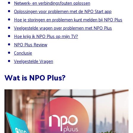
Netwerk- en verbindingsfouten oplossen
Oplossingen voor problemen met de NPO Start app
Hoe je storingen en problemen kunt melden bij NPO Plus
Veelgestelde vragen over problemen met NPO Plus
Hoe krijg ik NPO Plus op mijn TV?
NPO Plus Review
Conclusie
Veelgestelde Vragen
Wat is NPO Plus?