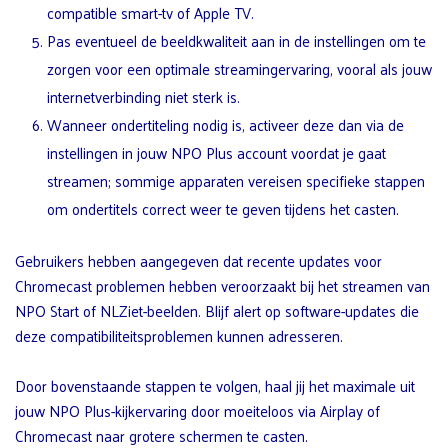
compatible smart-tv of Apple TV.
Pas eventueel de beeldkwaliteit aan in de instellingen om te
zorgen voor een optimale streamingervaring, vooral als jouw
internetverbinding niet sterk is.
Wanneer ondertiteling nodig is, activeer deze dan via de
instellingen in jouw NPO Plus account voordat je gaat
streamen; sommige apparaten vereisen specifieke stappen
om ondertitels correct weer te geven tijdens het casten.
Gebruikers hebben aangegeven dat recente updates voor
Chromecast problemen hebben veroorzaakt bij het streamen van
NPO Start of NLZiet-beelden. Blijf alert op software-updates die
deze compatibiliteitsproblemen kunnen adresseren.
Door bovenstaande stappen te volgen, haal jij het maximale uit
jouw NPO Plus-kijkervaring door moeiteloos via Airplay of
Chromecast naar grotere schermen te casten.