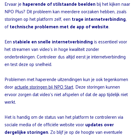
Ervaar je
haperende of stilstaande beelden
bij het kijken naar
NPO Plus? Dit probleem kan meerdere oorzaken hebben, zoals
storingen op het platform zelf, een
trage internetverbinding
,
of
technische problemen met de app of website
.
Een
stabiele en snelle internetverbinding
is essentieel voor
het streamen van video’s in hoge kwaliteit zonder
onderbrekingen. Controleer dus altijd eerst je internetverbinding
en test deze op snelheid.
Problemen met haperende uitzendingen kun je ook tegenkomen
door
actuele storingen bij NPO Start
. Deze storingen kunnen
ervoor zorgen dat video’s niet afspelen of dat de app tijdelijk niet
werkt.
Het is handig om de status van het platform te controleren via
sociale media of de officiële website voor
updates over
dergelijke storingen
. Zo blijf je op de hoogte van eventuele