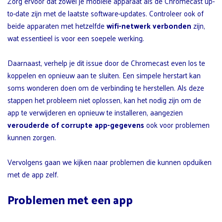
Zorg ervoor dat zowel je mobiele apparaat als de Chromecast up-
to-date zijn met de laatste software-updates. Controleer ook of
beide apparaten met hetzelfde
wifi-netwerk verbonden
zijn,
wat essentieel is voor een soepele werking.
Daarnaast, verhelp je dit issue door de Chromecast even los te
koppelen en opnieuw aan te sluiten. Een simpele herstart kan
soms wonderen doen om de verbinding te herstellen. Als deze
stappen het probleem niet oplossen, kan het nodig zijn om de
app te verwijderen en opnieuw te installeren, aangezien
verouderde of corrupte app-gegevens
ook voor problemen
kunnen zorgen.
Vervolgens gaan we kijken naar problemen die kunnen opduiken
met de app zelf.
Problemen met een app