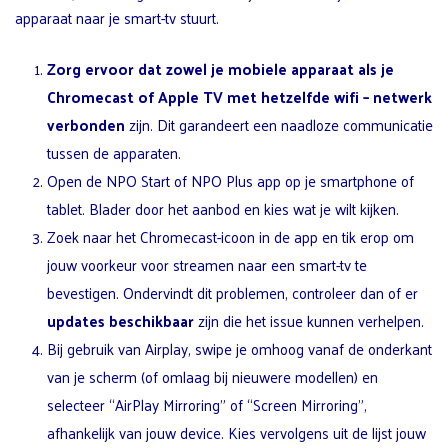
apparaat naar je smart-tv stuurt.
Zorg ervoor dat zowel je mobiele apparaat als je
Chromecast of Apple TV met hetzelfde
wifi
– netwerk
verbonden
zijn. Dit garandeert een naadloze communicatie
tussen de apparaten.
Open de NPO Start of NPO Plus app op je smartphone of
tablet. Blader door het aanbod en kies wat je wilt kijken.
Zoek naar het Chromecast-icoon in de app en tik erop om
jouw voorkeur voor streamen naar een smart-tv te
bevestigen. Ondervindt dit problemen, controleer dan of er
updates beschikbaar
zijn die het issue kunnen verhelpen.
Bij gebruik van Airplay, swipe je omhoog vanaf de onderkant
van je scherm (of omlaag bij nieuwere modellen) en
selecteer “AirPlay Mirroring” of “Screen Mirroring”,
afhankelijk van jouw device. Kies vervolgens uit de lijst jouw