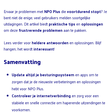
Ervaar je problemen met
NPO Plus
die
voortdurend stopt
? Je
bent niet de enige; veel gebruikers melden soortgelijke
uitdagingen. Dit artikel biedt
praktische tips
en
oplossingen
om deze
frustrerende problemen
aan te pakken.
Lees verder voor
heldere antwoorden
en oplossingen. Blijf
hangen, het wordt
interessant
!
Samenvatting
Update altijd je besturingssysteem
en apps om te
zorgen dat je de nieuwste verbeteringen en oplossingen
hebt voor NPO Plus.
Controleer je internetverbinding
en zorg voor een
stabiele en snelle connectie om haperende uitzendingen te
voorkomen.