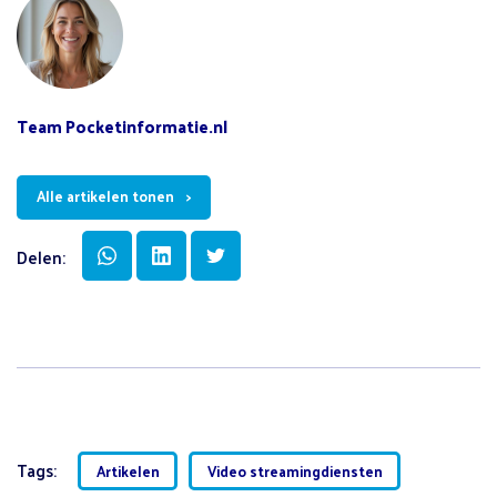
Team Pocketinformatie.nl
Alle artikelen tonen
Delen:
Tags:
Artikelen
Video streamingdiensten