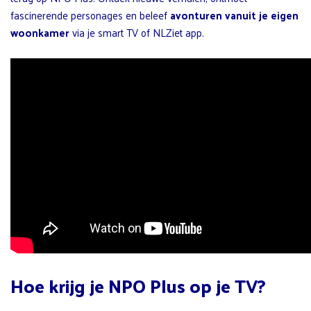
fascinerende personages en beleef
avonturen vanuit je eigen
woonkamer
via je smart TV of NLZiet app.
Hoe krijg je NPO Plus op je TV?