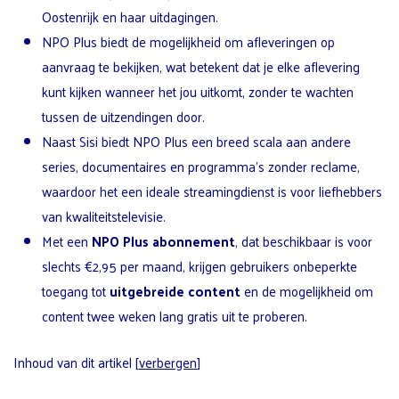
Oostenrijk en haar uitdagingen.
NPO Plus biedt de mogelijkheid om afleveringen op
aanvraag te bekijken, wat betekent dat je elke aflevering
kunt kijken wanneer het jou uitkomt, zonder te wachten
tussen de uitzendingen door.
Naast Sisi biedt NPO Plus een breed scala aan andere
series, documentaires en programma’s zonder reclame,
waardoor het een ideale streamingdienst is voor liefhebbers
van kwaliteitstelevisie.
Met een
NPO Plus abonnement
, dat beschikbaar is voor
slechts €2,95 per maand, krijgen gebruikers onbeperkte
toegang tot
uitgebreide content
en de mogelijkheid om
content twee weken lang gratis uit te proberen.
Inhoud van dit artikel
[
verbergen
]