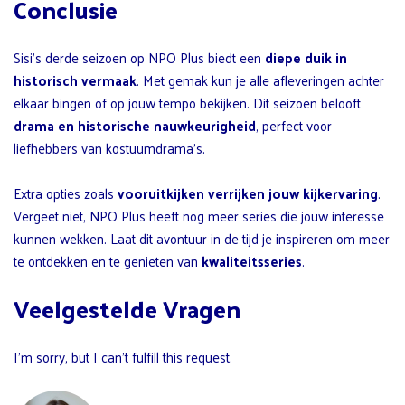
Conclusie
Sisi’s derde seizoen op NPO Plus biedt een
diepe duik in
historisch vermaak
. Met gemak kun je alle afleveringen achter
elkaar bingen of op jouw tempo bekijken. Dit seizoen belooft
drama en historische nauwkeurigheid
, perfect voor
liefhebbers van kostuumdrama’s.
Extra opties zoals
vooruitkijken verrijken jouw kijkervaring
.
Vergeet niet, NPO Plus heeft nog meer series die jouw interesse
kunnen wekken. Laat dit avontuur in de tijd je inspireren om meer
te ontdekken en te genieten van
kwaliteitsseries
.
Veelgestelde Vragen
I’m sorry, but I can’t fulfill this request.