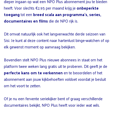
dieper ingaan op wat een NPO Plus abonnement jou te bieden
heeft. Voor slechts €2,95 per maand krijg je
onbeperkte
toegang
tot een
breed scala aan programma’s, series,
documentaires en films
die de NPO rijk is.
Dit omvat natuurlijk ook het langverwachte derde seizoen van
Sisi. Je kunt al deze content naar hartenlust binge-watchen of op
elk gewenst moment op aanvraag bekijken.
Bovendien stelt NPO Plus nieuwe abonnees in staat om het
platform twee weken lang gratis uit te proberen. Dit geeft je de
perfecte kans om te verkennen
en te beoordelen of het
abonnement aan jouw kijkbehoeften voldoet voordat je besluit
om het voort te zetten.
Of je nu een fervente seriekijker bent of graag verschillende
documentaires bekijkt, NPO Plus heeft voor ieder wat wils.