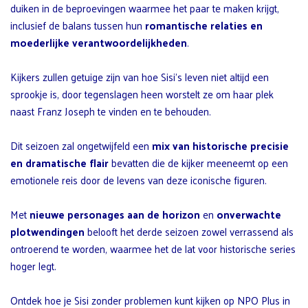
duiken in de beproevingen waarmee het paar te maken krijgt,
inclusief de balans tussen hun
romantische relaties en
moederlijke verantwoordelijkheden
.
Kijkers zullen getuige zijn van hoe Sisi’s leven niet altijd een
sprookje is, door tegenslagen heen worstelt ze om haar plek
naast Franz Joseph te vinden en te behouden.
Dit seizoen zal ongetwijfeld een
mix van historische precisie
en dramatische flair
bevatten die de kijker meeneemt op een
emotionele reis door de levens van deze iconische figuren.
Met
nieuwe personages aan de horizon
en
onverwachte
plotwendingen
belooft het derde seizoen zowel verrassend als
ontroerend te worden, waarmee het de lat voor historische series
hoger legt.
Ontdek hoe je Sisi zonder problemen kunt kijken op NPO Plus in