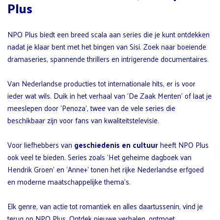
Plus
NPO Plus biedt een breed scala aan series die je kunt ontdekken
nadat je klaar bent met het bingen van Sisi. Zoek naar boeiende
dramaseries, spannende thrillers en intrigerende documentaires.
Van Nederlandse producties tot internationale hits, er is voor
ieder wat wils. Duik in het verhaal van ‘De Zaak Menten’ of laat je
meeslepen door ‘Penoza’, twee van de vele series die
beschikbaar zijn voor fans van kwaliteitstelevisie.
Voor liefhebbers van
geschiedenis en cultuur
heeft NPO Plus
ook veel te bieden. Series zoals ‘Het geheime dagboek van
Hendrik Groen’ en ‘Anne+’ tonen het rijke Nederlandse erfgoed
en moderne maatschappelijke thema’s.
Elk genre, van actie tot romantiek en alles daartussenin, vind je
terug op NPO Plus. Ontdek nieuwe verhalen, ontmoet