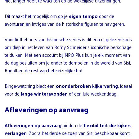
niet langer hoeft te wachten op de wekelijkse uitzendingen.
Dit maakt het mogelijk om op je
eigen tempo
door de
avonturen en intriges van de historische figuren te navigeren.
Voor liefhebbers van historische series is dit een uitgelezen kans
om diep in het leven van Romy Schneider’s iconische personage
te duiken. Met een account bij NPO Plus kun je elk moment van
de dag besluiten om je onder te dompelen in de wereld van Sisi,
Rudolf en de rest van het keizerlijke hof.
Binge-watching biedt een
ononderbroken kijkervaring
, ideaal
voor de
lange winteravonden
of een luie weekenddag.
Afleveringen op aanvraag
Afleveringen op aanvraag
bieden de
flexibiliteit die kijkers
verlangen
. Zodra het derde seizoen van Sisi beschikbaar komt