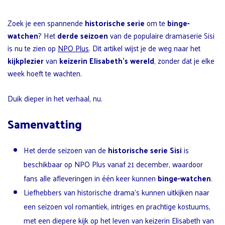
Zoek je een spannende
historische serie
om te
binge-
watchen
? Het
derde seizoen
van de populaire dramaserie Sisi
is nu te zien op
NPO Plus
. Dit artikel wijst je de weg naar het
kijkplezier
van
keizerin Elisabeth’s wereld
, zonder dat je elke
week hoeft te wachten.
Duik dieper in het verhaal, nu.
Samenvatting
Het derde seizoen van de
historische serie Sisi
is
beschikbaar op NPO Plus vanaf 21 december, waardoor
fans alle afleveringen in één keer kunnen
binge-watchen
.
Liefhebbers van historische drama’s kunnen uitkijken naar
een seizoen vol romantiek, intriges en prachtige kostuums,
met een diepere kijk op het leven van keizerin Elisabeth van