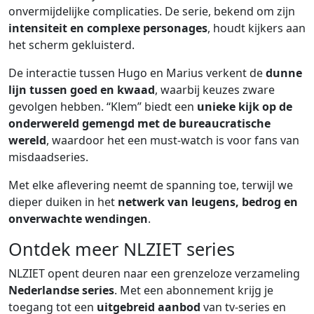
onvermijdelijke complicaties. De serie, bekend om zijn
intensiteit en complexe personages
, houdt kijkers aan
het scherm gekluisterd.
De interactie tussen Hugo en Marius verkent de
dunne
lijn tussen goed en kwaad
, waarbij keuzes zware
gevolgen hebben. “Klem” biedt een
unieke kijk op de
onderwereld gemengd met de bureaucratische
wereld
, waardoor het een must-watch is voor fans van
misdaadseries.
Met elke aflevering neemt de spanning toe, terwijl we
dieper duiken in het
netwerk van leugens, bedrog en
onverwachte wendingen
.
Ontdek meer NLZIET series
NLZIET opent deuren naar een grenzeloze verzameling
Nederlandse series
. Met een abonnement krijg je
toegang tot een
uitgebreid aanbod
van tv-series en