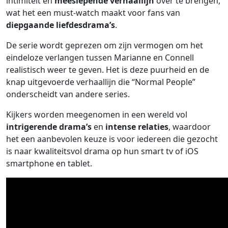
intimiteit en
meeslepende verhaallijn
over te brengen,
wat het een must-watch maakt voor fans van
diepgaande liefdesdrama’s
.
De serie wordt geprezen om zijn vermogen om het
eindeloze verlangen tussen Marianne en Connell
realistisch weer te geven. Het is deze puurheid en de
knap uitgevoerde verhaallijn die “Normal People”
onderscheidt van andere series.
Kijkers worden meegenomen in een wereld vol
intrigerende drama’s
en
intense relaties
, waardoor
het een aanbevolen keuze is voor iedereen die gezocht
is naar kwaliteitsvol drama op hun smart tv of iOS
smartphone en tablet.