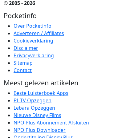
© 2005 - 2026
Pocketinfo
Over Pocketinfo
Adverteren / Affiliates
Cookieverklaring
Disclaimer
Privacyverklaring
Sitemap
Contact
Meest gelezen artikelen
Beste Luisterboek Apps
F1 TV Opzeggen
Lebara Opzeggen
Nieuwe Disney Films
NPO Plus Abonnement Afsluiten
NPO Plus Downloader
Ondertiteling Disney Plus