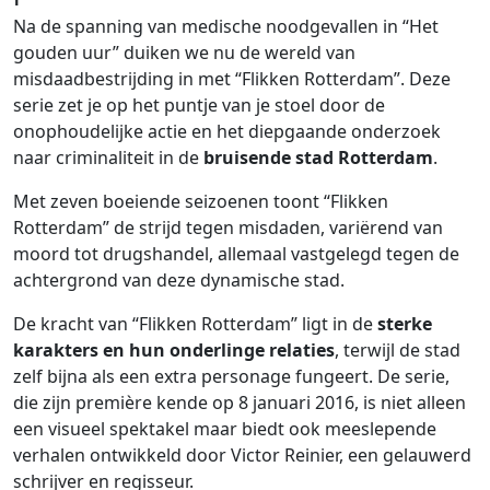
Na de spanning van medische noodgevallen in “Het
gouden uur” duiken we nu de wereld van
misdaadbestrijding in met “Flikken Rotterdam”. Deze
serie zet je op het puntje van je stoel door de
onophoudelijke actie en het diepgaande onderzoek
naar criminaliteit in de
bruisende stad Rotterdam
.
Met zeven boeiende seizoenen toont “Flikken
Rotterdam” de strijd tegen misdaden, variërend van
moord tot drugshandel, allemaal vastgelegd tegen de
achtergrond van deze dynamische stad.
De kracht van “Flikken Rotterdam” ligt in de
sterke
karakters en hun onderlinge relaties
, terwijl de stad
zelf bijna als een extra personage fungeert. De serie,
die zijn première kende op 8 januari 2016, is niet alleen
een visueel spektakel maar biedt ook meeslepende
verhalen ontwikkeld door Victor Reinier, een gelauwerd
schrijver en regisseur.