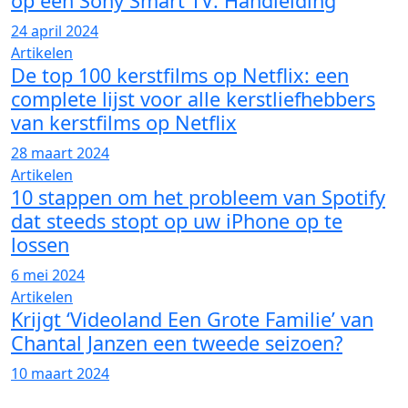
op een Sony Smart TV: Handleiding
24 april 2024
Artikelen
De top 100 kerstfilms op Netflix: een
complete lijst voor alle kerstliefhebbers
van kerstfilms op Netflix
28 maart 2024
Artikelen
10 stappen om het probleem van Spotify
dat steeds stopt op uw iPhone op te
lossen
6 mei 2024
Artikelen
Krijgt ‘Videoland Een Grote Familie’ van
Chantal Janzen een tweede seizoen?
10 maart 2024