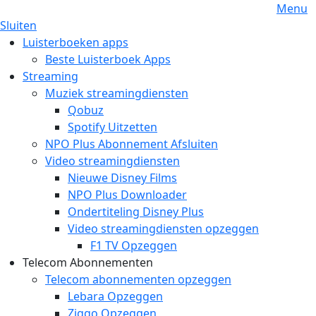
Menu
Sluiten
Luisterboeken apps
Beste Luisterboek Apps
Streaming
Muziek streamingdiensten
Qobuz
Spotify Uitzetten
NPO Plus Abonnement Afsluiten
Video streamingdiensten
Nieuwe Disney Films
NPO Plus Downloader
Ondertiteling Disney Plus
Video streamingdiensten opzeggen
F1 TV Opzeggen
Telecom Abonnementen
Telecom abonnementen opzeggen
Lebara Opzeggen
Ziggo Opzeggen