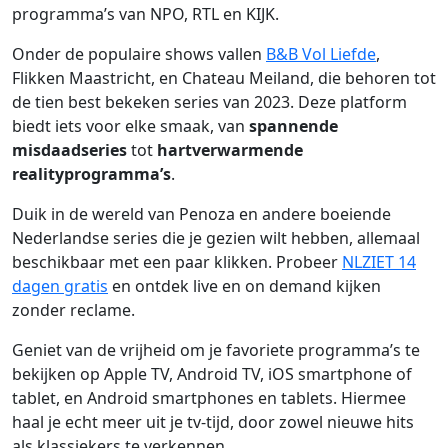
programma’s van NPO, RTL en KIJK.
Onder de populaire shows vallen
B&B Vol Liefde
,
Flikken Maastricht, en Chateau Meiland, die behoren tot
de tien best bekeken series van 2023. Deze platform
biedt iets voor elke smaak, van
spannende
misdaadseries
tot
hartverwarmende
realityprogramma’s
.
Duik in de wereld van Penoza en andere boeiende
Nederlandse series die je gezien wilt hebben, allemaal
beschikbaar met een paar klikken. Probeer
NLZIET 14
dagen gratis
en ontdek live en on demand kijken
zonder reclame.
Geniet van de vrijheid om je favoriete programma’s te
bekijken op Apple TV, Android TV, iOS smartphone of
tablet, en Android smartphones en tablets. Hiermee
haal je echt meer uit je tv-tijd, door zowel nieuwe hits
als klassiekers te verkennen.