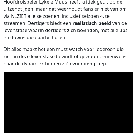
Hoofdrolspeler Lykele Muus heeft kritiek geuit op de
uitzendtijden, maar dat weerhoudt fans er niet van om
via NLZIET alle seizoenen, inclusief seizoen 4, te
streamen. Dertigers biedt een
realistisch beeld
van de
levensfase waarin dertigers zich bevinden, met alle ups
en downs die daarbij horen.
Dit alles maakt het een must-watch voor iedereen die
zich in deze levensfase bevindt of gewoon benieuwd is
naar de dynamiek binnen zo’n vriendengroep.