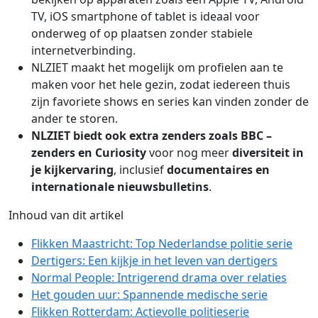
TV, iOS smartphone of tablet is ideaal voor
onderweg of op plaatsen zonder stabiele
internetverbinding.
NLZIET maakt het mogelijk om profielen aan te
maken voor het hele gezin, zodat iedereen thuis
zijn favoriete shows en series kan vinden zonder de
ander te storen.
NLZIET biedt ook
extra zenders zoals BBC
–
zenders en Curiosity
voor nog meer
diversiteit in
je kijkervaring
, inclusief
documentaires en
internationale nieuwsbulletins
.
Inhoud van dit artikel
Flikken Maastricht: Top Nederlandse politie serie
Dertigers: Een kijkje in het leven van dertigers
Normal People: Intrigerend drama over relaties
Het gouden uur: Spannende medische serie
Flikken Rotterdam: Actievolle politieserie