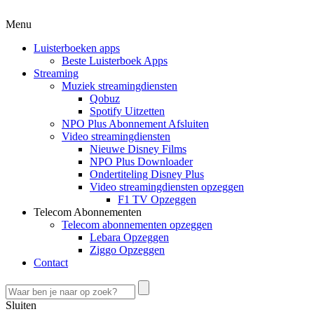
Menu
Luisterboeken apps
Beste Luisterboek Apps
Streaming
Muziek streamingdiensten
Qobuz
Spotify Uitzetten
NPO Plus Abonnement Afsluiten
Video streamingdiensten
Nieuwe Disney Films
NPO Plus Downloader
Ondertiteling Disney Plus
Video streamingdiensten opzeggen
F1 TV Opzeggen
Telecom Abonnementen
Telecom abonnementen opzeggen
Lebara Opzeggen
Ziggo Opzeggen
Contact
Sluiten