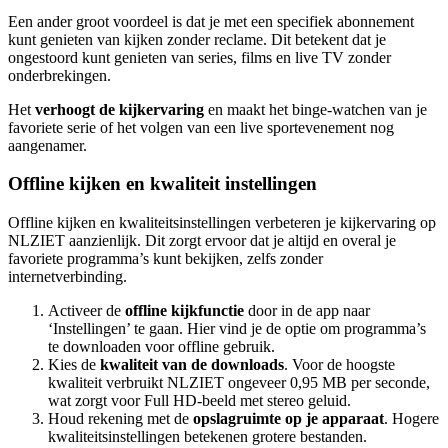
Een ander groot voordeel is dat je met een specifiek abonnement
kunt genieten van kijken zonder reclame. Dit betekent dat je
ongestoord kunt genieten van series, films en live TV zonder
onderbrekingen.
Het
verhoogt de kijkervaring
en maakt het binge-watchen van je
favoriete serie of het volgen van een live sportevenement nog
aangenamer.
Offline kijken en kwaliteit instellingen
Offline kijken en kwaliteitsinstellingen verbeteren je kijkervaring op
NLZIET aanzienlijk. Dit zorgt ervoor dat je altijd en overal je
favoriete programma’s kunt bekijken, zelfs zonder
internetverbinding.
Activeer de
offline kijkfunctie
door in de app naar
‘Instellingen’ te gaan. Hier vind je de optie om programma’s
te downloaden voor offline gebruik.
Kies de
kwaliteit van de downloads
. Voor de hoogste
kwaliteit verbruikt NLZIET ongeveer 0,95 MB per seconde,
wat zorgt voor Full HD-beeld met stereo geluid.
Houd rekening met de
opslagruimte op je apparaat
. Hogere
kwaliteitsinstellingen betekenen grotere bestanden.