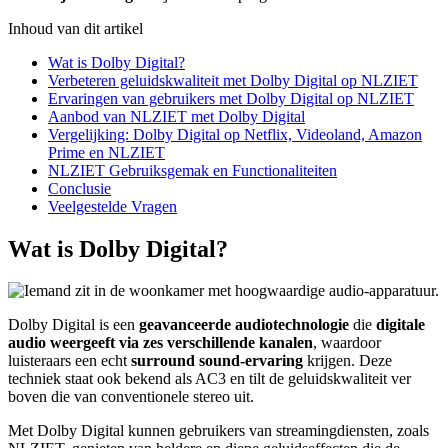
Inhoud van dit artikel
Wat is Dolby Digital?
Verbeteren geluidskwaliteit met Dolby Digital op NLZIET
Ervaringen van gebruikers met Dolby Digital op NLZIET
Aanbod van NLZIET met Dolby Digital
Vergelijking: Dolby Digital op Netflix, Videoland, Amazon
Prime en NLZIET
NLZIET Gebruiksgemak en Functionaliteiten
Conclusie
Veelgestelde Vragen
Wat is Dolby Digital?
Dolby Digital is een
geavanceerde audiotechnologie
die
digitale
audio weergeeft via zes verschillende kanalen
, waardoor
luisteraars een echt
surround sound-ervaring
krijgen. Deze
techniek staat ook bekend als AC3 en tilt de geluidskwaliteit ver
boven die van conventionele stereo uit.
Met Dolby Digital kunnen gebruikers van streamingdiensten, zoals