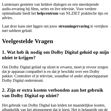
Luisteraars genieten van heldere dialogen en een meeslepende
audio-ervaring bij films, series en live televisie. Voor verdere
optimalisatie biedt het
helpcentrum
van NLZIET praktische tips en
advies.
Laat deze kans niet liggen om jouw
streamingervaring
te verrijken
met subliem geluid.
Veelgestelde Vragen
1. Wat heb ik nodig om Dolby Digital geluid op mijn
nlziet te krijgen?
Om Dolby Digital geluid op nlziet te ervaren, moet je ervoor zorgen
dat je apparaat compatibel is en dat je beschikt over een Dolby
pakket. Controleer of je televisie, soundbar of ander afspeelapparaat
Dolby Digital ondersteunt.
2. Zijn er extra kosten verbonden aan het gebruik
van Dolby Digital op nlziet?
Het gebruik van Dolby Digital kan leiden tot maandelijkse kosten,
afhankelijk van het abonnement dat je kiest. Het is belangrijk om de