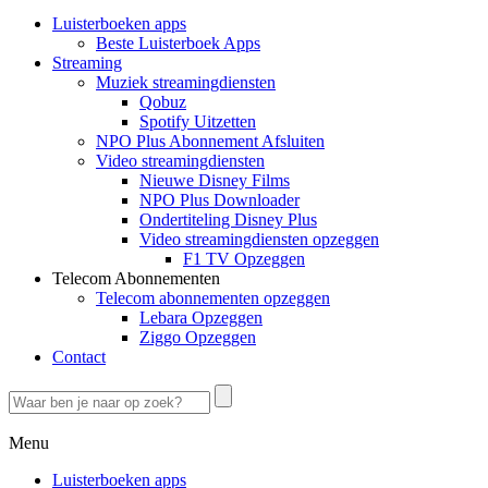
Luisterboeken apps
Beste Luisterboek Apps
Streaming
Muziek streamingdiensten
Qobuz
Spotify Uitzetten
NPO Plus Abonnement Afsluiten
Video streamingdiensten
Nieuwe Disney Films
NPO Plus Downloader
Ondertiteling Disney Plus
Video streamingdiensten opzeggen
F1 TV Opzeggen
Telecom Abonnementen
Telecom abonnementen opzeggen
Lebara Opzeggen
Ziggo Opzeggen
Contact
Menu
Luisterboeken apps