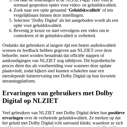
normaal gesproken opties voor video- en geluidskwaliteit.
Zoek naar een optie genaamd ‘
Geluidskwaliteit
‘ of iets
vergelijkbaars binnen deze instellingen.
Selecteer ‘Dolby Digital’ als het aangeboden wordt als een
optie voor geluidskwaliteit.
Bevestig je keuze en start vervolgens een video om te
controleren of de geluidskwaliteit is verbeterd.
Ondanks dat gebruikers al langere tijd een betere audiokwaliteit
wensen en feedback hebben gegeven aan NLZIET over deze
behoefte, moet worden benadrukt dat officiële stappen of
aankondigingen van NLZIET nog uitblijven. Dit hypothetische
proces dient dus als voorbereiding voor wanneer deze update
plaatsvindt, zodat kijkers snel kunnen schakelen naar een
meeslepende luisterervaring met Dolby Digital op hun favoriete
streamingplatform.
Ervaringen van gebruikers met Dolby
Digital op NLZIET
Veel gebruikers van NLZIET met Dolby Digital delen hun
positieve
ervaringen
over de verbeterde geluidskwaliteit. Ze merken op dat
het geluid met Dolby Digital echt surround klinkt, waardoor ze zich