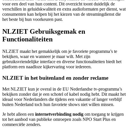
voor een deel van hun content. Dit overzicht toont duidelijk de
verschillen in geluidskwaliteit en extra audioformaten per dienst, wat
consumenten kan helpen bij het kiezen van de streamingdienst die
het beste bij hun voorkeuren past.
NLZIET Gebruiksgemak en
Functionaliteiten
NLZIET maakt het gemakkelijk om je favoriete programma’s te
bekijken, waar en wanneer je maar wilt. Met zijn
gebruiksvriendelijke interface en diverse functionaliteiten biedt het
platform een naadloze kijkervaring voor iedereen.
NLZIET in het buitenland en zonder reclame
Met NLZIET kun je overal in de EU Nederlandse tv-programma’s
bekijken zonder dat je een schotel of kabel nodig hebt. Dit maakt het
ideaal voor Nederlanders die tijdens een vakantie of langer verblijf
buiten Nederland toch hun favoriete shows niet willen missen.
Je hebt alleen een
internetverbinding nodig
om toegang te krijgen
tot het aanbod van publieke omroepen zoals NPO Start Plus en
commerciële zenders.