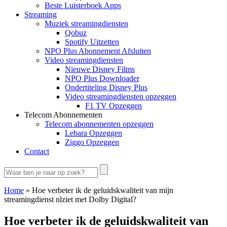
Beste Luisterboek Apps
Streaming
Muziek streamingdiensten
Qobuz
Spotify Uitzetten
NPO Plus Abonnement Afsluiten
Video streamingdiensten
Nieuwe Disney Films
NPO Plus Downloader
Ondertiteling Disney Plus
Video streamingdiensten opzeggen
F1 TV Opzeggen
Telecom Abonnementen
Telecom abonnementen opzeggen
Lebara Opzeggen
Ziggo Opzeggen
Contact
Home
»
Hoe verbeter ik de geluidskwaliteit van mijn
streamingdienst nlziet met Dolby Digital?
Hoe verbeter ik de geluidskwaliteit van