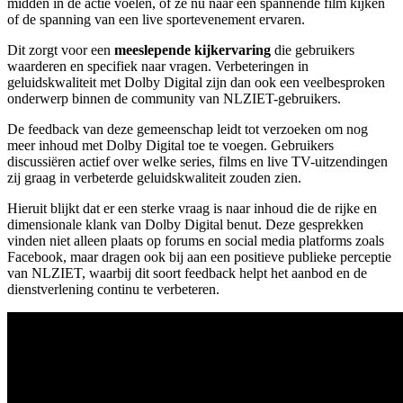
midden in de actie voelen, of ze nu naar een spannende film kijken
of de spanning van een live sportevenement ervaren.
Dit zorgt voor een
meeslepende kijkervaring
die gebruikers
waarderen en specifiek naar vragen. Verbeteringen in
geluidskwaliteit met Dolby Digital zijn dan ook een veelbesproken
onderwerp binnen de community van NLZIET-gebruikers.
De feedback van deze gemeenschap leidt tot verzoeken om nog
meer inhoud met Dolby Digital toe te voegen. Gebruikers
discussiëren actief over welke series, films en live TV-uitzendingen
zij graag in verbeterde geluidskwaliteit zouden zien.
Hieruit blijkt dat er een sterke vraag is naar inhoud die de rijke en
dimensionale klank van Dolby Digital benut. Deze gesprekken
vinden niet alleen plaats op forums en social media platforms zoals
Facebook, maar dragen ook bij aan een positieve publieke perceptie
van NLZIET, waarbij dit soort feedback helpt het aanbod en de
dienstverlening continu te verbeteren.