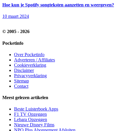
Hoe kun je Spotify songteksten aanzetten en weergeven?
10 maart 2024
© 2005 - 2026
Pocketinfo
Over Pocketinfo
Adverteren / Affiliates
Cookieverklaring
Disclaimer
Privacyverklaring
Sitemap
Contact
Meest gelezen artikelen
Beste Luisterboek Apps
F1 TV Opzeggen
Lebara Opzeggen
Nieuwe Disney Films
NPO Plus Abonnement Afsluiten