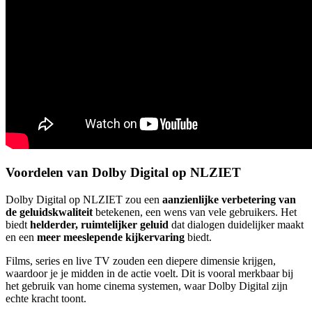
Voordelen van Dolby Digital op NLZIET
Dolby Digital op NLZIET zou een
aanzienlijke verbetering van
de geluidskwaliteit
betekenen, een wens van vele gebruikers. Het
biedt
helderder, ruimtelijker geluid
dat dialogen duidelijker maakt
en een
meer meeslepende kijkervaring
biedt.
Films, series en live TV zouden een diepere dimensie krijgen,
waardoor je je midden in de actie voelt. Dit is vooral merkbaar bij
het gebruik van home cinema systemen, waar Dolby Digital zijn
echte kracht toont.