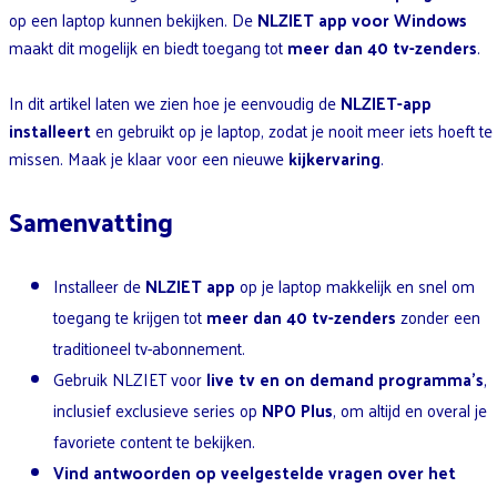
op een laptop kunnen bekijken. De
NLZIET app voor Windows
maakt dit mogelijk en biedt toegang tot
meer dan 40 tv-zenders
.
In dit artikel laten we zien hoe je eenvoudig de
NLZIET-app
installeert
en gebruikt op je laptop, zodat je nooit meer iets hoeft te
missen. Maak je klaar voor een nieuwe
kijkervaring
.
Samenvatting
Installeer de
NLZIET app
op je laptop makkelijk en snel om
toegang te krijgen tot
meer dan 40 tv-zenders
zonder een
traditioneel tv-abonnement.
Gebruik NLZIET voor
live tv en on demand programma’s
,
inclusief exclusieve series op
NPO Plus
, om altijd en overal je
favoriete content te bekijken.
Vind antwoorden op veelgestelde vragen over het