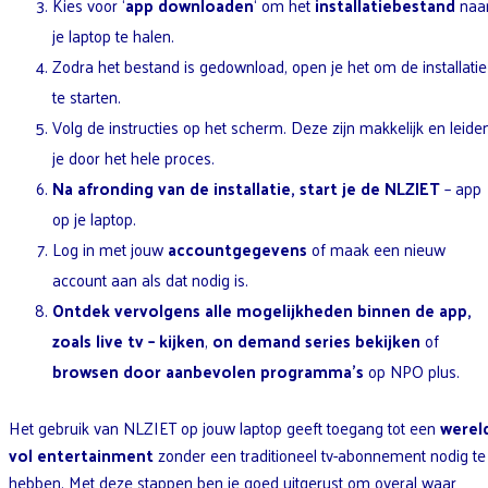
Kies voor ‘
app downloaden
‘ om het
installatiebestand
naa
je laptop te halen.
Zodra het bestand is gedownload, open je het om de installatie
te starten.
Volg de instructies op het scherm. Deze zijn makkelijk en leide
je door het hele proces.
Na afronding van de installatie, start je de NLZIET
– app
op je laptop.
Log in met jouw
accountgegevens
of maak een nieuw
account aan als dat nodig is.
Ontdek vervolgens alle mogelijkheden binnen de app,
zoals
live tv
– kijken
,
on demand series bekijken
of
browsen door aanbevolen programma’s
op NPO plus.
Het gebruik van NLZIET op jouw laptop geeft toegang tot een
werel
vol entertainment
zonder een traditioneel tv-abonnement nodig te
hebben. Met deze stappen ben je goed uitgerust om overal waar