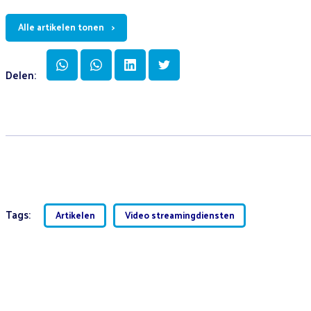
Alle artikelen tonen
Delen:
Tags:
Artikelen
Video streamingdiensten