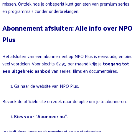
missen. Ontdek hoe je onbeperkt kunt genieten van premium series
en programma’s zonder onderbrekingen.
Abonnement afsluiten: Alle info over NP
Plus
Het afsluiten van een abonnement op NPO Plus is eenvoudig en bied
veel voordelen. Voor slechts €2,95 per maand krijg je
toegang tot
een uitgebreid aanbod
van series, films en documentaires.
Ga naar de website van NPO Plus.
Bezoek de officiële site en zoek naar de optie om je te abonneren.
Kies voor “Abonneer nu”
.
Je vindt deze knop vaak prominent op de startpagina.