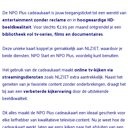
De NPO Plus cadeaukaart is jouw toegangsticket tot een wereld van
entertainment zonder reclame
en in
hoogwaardige HD-
beeldkwaliteit
. Voor slechts €2,95 per maand ontgrendel je een
bibliotheek vol tv-series, films en documentaires
.
Deze unieke kaart koppel je gemakkelijk aan NLZIET, waardoor je
beide diensten, NPO Start en NPO Plus, voordelig kunt benutten.
Het gebruik van de cadeaukaart maakt
online tv-kijken via
streamingsdiensten
zoals NLZIET extra aantrekkelijk. Naast het
genieten van je favoriete content zonder onderbrekingen, draagt het
bij aan een
verbeterde kijkervaring
door de uitstekende
beeldkwaliteit.
Dit alles maakt de NPO Plus cadeaukaart een ideaal geschenk voor
elke liefhebber van kwalitatieve televisie-content. Nu je weet hoe de
cadeaukaart werkt, laten we eens kijken naar het afsluiten van een