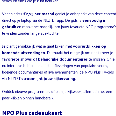
series en films die je kunt bekijken.
Voor slechts
€2,95 per maand
geniet je onbeperkt van deze content
direct op je laptop via de NLZIET app. De gids is
eenvoudig in
gebruik
en maakt het mogelijk om jouw favoriete NPO-programma’
te vinden zonder lange zoektochten.
Je plant gemakkelijk wat je gaat kijken met
vooruitblikken op
komende uitzendingen
. Dit maakt het mogelijk om nooit meer je
favoriete shows of belangrijke documentaires
te missen. Of je
nu interesse hebt in de laatste afleveringen van populaire series,
boeiende documentaires of live evenementen, de NPO Plus TV-gids
via NLZIET
stroomlijnt jouw kijkervaring
.
Ontdek nieuwe programma’s of plan je kijkweek, allemaal met een
paar klikken binnen handbereik.
NPO Plus cadeaukaart