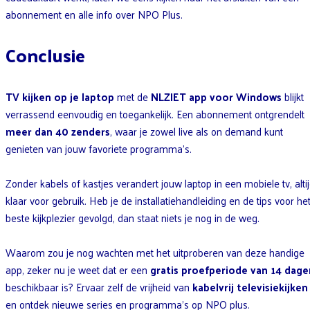
abonnement en alle info over NPO Plus.
Conclusie
TV kijken op je laptop
met de
NLZIET app voor Windows
blijkt
verrassend eenvoudig en toegankelijk. Een abonnement ontgrendelt
meer dan 40 zenders
, waar je zowel live als on demand kunt
genieten van jouw favoriete programma’s.
Zonder kabels of kastjes verandert jouw laptop in een mobiele tv, alti
klaar voor gebruik. Heb je de installatiehandleiding en de tips voor he
beste kijkplezier gevolgd, dan staat niets je nog in de weg.
Waarom zou je nog wachten met het uitproberen van deze handige
app, zeker nu je weet dat er een
gratis proefperiode van 14 dage
beschikbaar is? Ervaar zelf de vrijheid van
kabelvrij televisiekijken
en ontdek nieuwe series en programma’s op NPO plus.