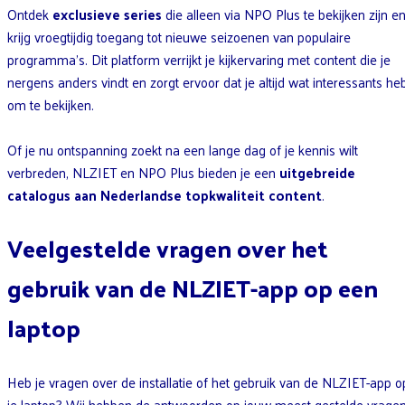
Ontdek
exclusieve series
die alleen via NPO Plus te bekijken zijn e
krijg vroegtijdig toegang tot nieuwe seizoenen van populaire
programma’s. Dit platform verrijkt je kijkervaring met content die je
nergens anders vindt en zorgt ervoor dat je altijd wat interessants he
om te bekijken.
Of je nu ontspanning zoekt na een lange dag of je kennis wilt
verbreden, NLZIET en NPO Plus bieden je een
uitgebreide
catalogus aan Nederlandse topkwaliteit content
.
Veelgestelde vragen over het
gebruik van de NLZIET-app op een
laptop
Heb je vragen over de installatie of het gebruik van de NLZIET-app o
je laptop? Wij hebben de antwoorden op jouw meest gestelde vrage