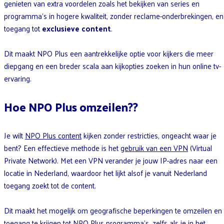
genieten van extra voordelen zoals het bekijken van series en
programma’s in hogere kwaliteit, zonder reclame-onderbrekingen, en
toegang tot
exclusieve content
.
Dit maakt NPO Plus een aantrekkelijke optie voor kijkers die meer
diepgang en een breder scala aan kijkopties zoeken in hun online tv-
ervaring.
Hoe NPO Plus omzeilen??
Je wilt
NPO Plus content
kijken zonder restricties, ongeacht waar je
bent? Een effectieve methode is het
gebruik van een VPN
(Virtual
Private Network). Met een VPN verander je jouw IP-adres naar een
locatie in Nederland, waardoor het lijkt alsof je vanuit Nederland
toegang zoekt tot de content.
Dit maakt het mogelijk om geografische beperkingen te omzeilen en
toegang te krijgen tot NPO Plus programma’s, zelfs als je in het