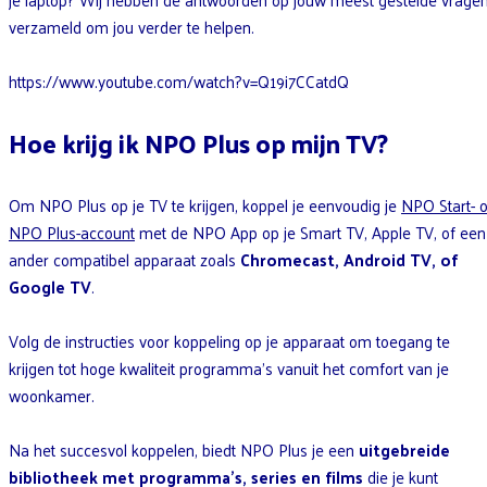
verzameld om jou verder te helpen.
https://www.youtube.com/watch?v=Q19i7CCatdQ
Hoe krijg ik NPO Plus op mijn TV?
Om NPO Plus op je TV te krijgen, koppel je eenvoudig je
NPO Start- o
NPO Plus-account
met de NPO App op je Smart TV, Apple TV, of een
ander compatibel apparaat zoals
Chromecast, Android TV, of
Google TV
.
Volg de instructies voor koppeling op je apparaat om toegang te
krijgen tot hoge kwaliteit programma’s vanuit het comfort van je
woonkamer.
Na het succesvol koppelen, biedt NPO Plus je een
uitgebreide
bibliotheek met programma’s, series en films
die je kunt