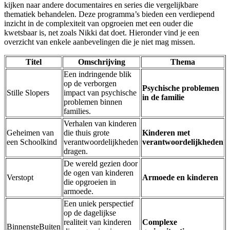
kijken naar andere documentaires en series die vergelijkbare
thematiek behandelen. Deze programma’s bieden een verdiepend
inzicht in de complexiteit van opgroeien met een ouder die
kwetsbaar is, net zoals Nikki dat doet. Hieronder vind je een
overzicht van enkele aanbevelingen die je niet mag missen.
Titel
Omschrijving
Thema
Een indringende blik
op de verborgen
Psychische problemen
Stille Slopers
impact van psychische
in de familie
problemen binnen
families.
Verhalen van kinderen
Geheimen van
die thuis grote
Kinderen met
een Schoolkind
verantwoordelijkheden
verantwoordelijkheden
dragen.
De wereld gezien door
de ogen van kinderen
Verstopt
Armoede en kinderen
die opgroeien in
armoede.
Een uniek perspectief
op de dagelijkse
realiteit van kinderen
Complexe
BinnensteBuiten