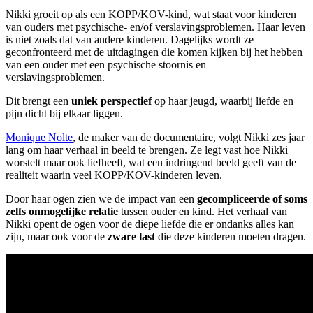
Nikki groeit op als een KOPP/KOV-kind, wat staat voor kinderen
van ouders met psychische- en/of verslavingsproblemen. Haar leven
is niet zoals dat van andere kinderen. Dagelijks wordt ze
geconfronteerd met de uitdagingen die komen kijken bij het hebben
van een ouder met een psychische stoornis en
verslavingsproblemen.
Dit brengt een
uniek perspectief
op haar jeugd, waarbij liefde en
pijn dicht bij elkaar liggen.
Monique Nolte
, de maker van de documentaire, volgt Nikki zes jaar
lang om haar verhaal in beeld te brengen. Ze legt vast hoe Nikki
worstelt maar ook liefheeft, wat een indringend beeld geeft van de
realiteit waarin veel KOPP/KOV-kinderen leven.
Door haar ogen zien we de impact van een
gecompliceerde of soms
zelfs onmogelijke relatie
tussen ouder en kind. Het verhaal van
Nikki opent de ogen voor de diepe liefde die er ondanks alles kan
zijn, maar ook voor de
zware last
die deze kinderen moeten dragen.