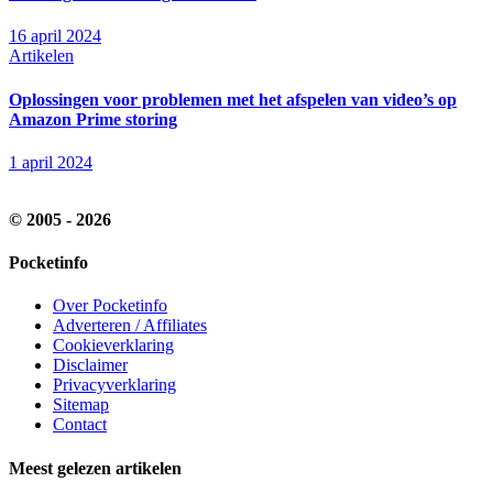
16 april 2024
Artikelen
Oplossingen voor problemen met het afspelen van video’s op
Amazon Prime storing
1 april 2024
© 2005 - 2026
Pocketinfo
Over Pocketinfo
Adverteren / Affiliates
Cookieverklaring
Disclaimer
Privacyverklaring
Sitemap
Contact
Meest gelezen artikelen