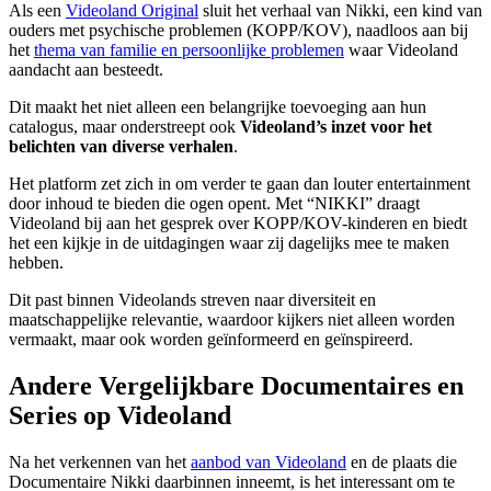
Als een
Videoland Original
sluit het verhaal van Nikki, een kind van
ouders met psychische problemen (KOPP/KOV), naadloos aan bij
het
thema van familie en persoonlijke problemen
waar Videoland
aandacht aan besteedt.
Dit maakt het niet alleen een belangrijke toevoeging aan hun
catalogus, maar onderstreept ook
Videoland’s inzet voor het
belichten van diverse verhalen
.
Het platform zet zich in om verder te gaan dan louter entertainment
door inhoud te bieden die ogen opent. Met “NIKKI” draagt
Videoland bij aan het gesprek over KOPP/KOV-kinderen en biedt
het een kijkje in de uitdagingen waar zij dagelijks mee te maken
hebben.
Dit past binnen Videolands streven naar diversiteit en
maatschappelijke relevantie, waardoor kijkers niet alleen worden
vermaakt, maar ook worden geïnformeerd en geïnspireerd.
Andere Vergelijkbare Documentaires en
Series op Videoland
Na het verkennen van het
aanbod van Videoland
en de plaats die
Documentaire Nikki daarbinnen inneemt, is het interessant om te