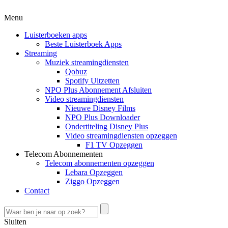
Menu
Luisterboeken apps
Beste Luisterboek Apps
Streaming
Muziek streamingdiensten
Qobuz
Spotify Uitzetten
NPO Plus Abonnement Afsluiten
Video streamingdiensten
Nieuwe Disney Films
NPO Plus Downloader
Ondertiteling Disney Plus
Video streamingdiensten opzeggen
F1 TV Opzeggen
Telecom Abonnementen
Telecom abonnementen opzeggen
Lebara Opzeggen
Ziggo Opzeggen
Contact
Sluiten