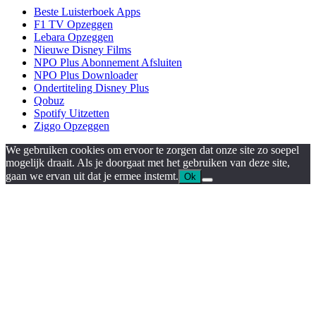
Beste Luisterboek Apps
F1 TV Opzeggen
Lebara Opzeggen
Nieuwe Disney Films
NPO Plus Abonnement Afsluiten
NPO Plus Downloader
Ondertiteling Disney Plus
Qobuz
Spotify Uitzetten
Ziggo Opzeggen
We gebruiken cookies om ervoor te zorgen dat onze site zo soepel
mogelijk draait. Als je doorgaat met het gebruiken van deze site,
gaan we ervan uit dat je ermee instemt.
Ok