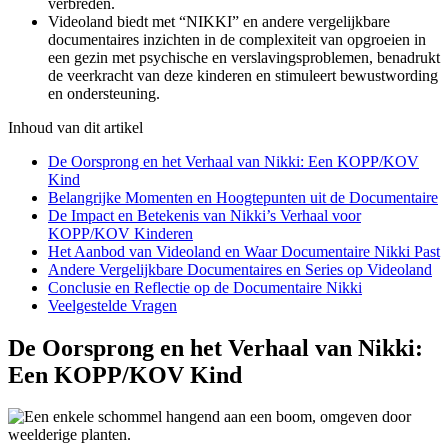
verbreden.
Videoland biedt met “NIKKI” en andere vergelijkbare
documentaires inzichten in de complexiteit van opgroeien in
een gezin met psychische en verslavingsproblemen, benadrukt
de veerkracht van deze kinderen en stimuleert bewustwording
en ondersteuning.
Inhoud van dit artikel
De Oorsprong en het Verhaal van Nikki: Een KOPP/KOV
Kind
Belangrijke Momenten en Hoogtepunten uit de Documentaire
De Impact en Betekenis van Nikki’s Verhaal voor
KOPP/KOV Kinderen
Het Aanbod van Videoland en Waar Documentaire Nikki Past
Andere Vergelijkbare Documentaires en Series op Videoland
Conclusie en Reflectie op de Documentaire Nikki
Veelgestelde Vragen
De Oorsprong en het Verhaal van Nikki:
Een KOPP/KOV Kind