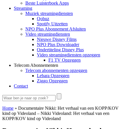
Beste Luisterboek Apps
Streaming
Muziek streamingdiensten
Qobuz
Spotify Uitzetten
NPO Plus Abonnement Afsluiten
Video streamingdiensten
Nieuwe Disney Films
NPO Plus Downloader
Ondertiteling Disney Plus
Video streamingdiensten opzeggen
F1 TV Opzeggen
Telecom Abonnementen
Telecom abonnementen opzeggen
Lebara Opzeggen
Ziggo Opzeggen
Contact
Home
»
Documentaire Nikki: Het verhaal van een KOPP/KOV
kind op Videoland – Nikki Videoland: Het verhaal van een
KOPP/KOV kind op Videoland