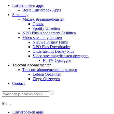
Luisterboeken apps
Beste Luisterboek Apps
Streaming
Muziek streamingdiensten
Qobuz
Spotify Uitzetten
NPO Plus Abonnement Afsluiten
Video streamingdiensten
Nieuwe Disney Films
NPO Plus Downloader
Ondertiteling Disney Plus
Video streamingdiensten opzeggen
F1 TV Opzeggen
Telecom Abonnementen
Telecom abonnementen opzeggen
Lebara Opzeggen
Ziggo Opzeggen
Contact
Menu
Luisterboeken apps