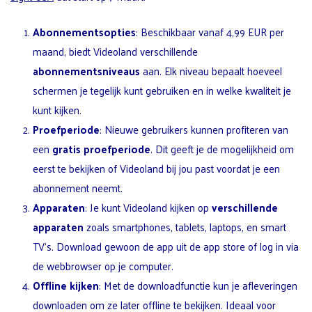
Abonnementsopties
: Beschikbaar vanaf 4,99 EUR per
maand, biedt Videoland verschillende
abonnementsniveaus
aan. Elk niveau bepaalt hoeveel
schermen je tegelijk kunt gebruiken en in welke kwaliteit je
kunt kijken.
Proefperiode
: Nieuwe gebruikers kunnen profiteren van
een
gratis proefperiode
. Dit geeft je de mogelijkheid om
eerst te bekijken of Videoland bij jou past voordat je een
abonnement neemt.
Apparaten
: Je kunt Videoland kijken op
verschillende
apparaten
zoals smartphones, tablets, laptops, en smart
TV’s. Download gewoon de app uit de app store of log in via
de webbrowser op je computer.
Offline kijken
: Met de downloadfunctie kun je afleveringen
downloaden om ze later offline te bekijken. Ideaal voor