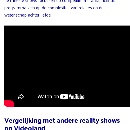
de meeste shows focussen op competitie of drama, richt dit
programma zich op de complexiteit van relaties en de
wetenschap achter liefde.
Vergelijking met andere reality shows
op Videoland