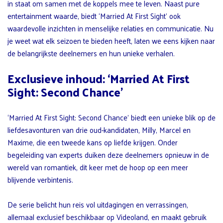
in staat om samen met de koppels mee te leven. Naast pure
entertainment waarde, biedt ‘Married At First Sight’ ook
waardevolle inzichten in menselijke relaties en communicatie. Nu
je weet wat elk seizoen te bieden heeft, laten we eens kijken naar
de belangrijkste deelnemers en hun unieke verhalen.
Exclusieve inhoud: ‘Married At First
Sight: Second Chance’
‘Married At First Sight: Second Chance’ biedt een unieke blik op de
liefdesavonturen van drie oud-kandidaten, Milly, Marcel en
Maxime, die een tweede kans op liefde krijgen. Onder
begeleiding van experts duiken deze deelnemers opnieuw in de
wereld van romantiek, dit keer met de hoop op een meer
blijvende verbintenis.
De serie belicht hun reis vol uitdagingen en verrassingen,
allemaal exclusief beschikbaar op Videoland, en maakt gebruik