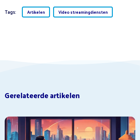
Tags:
Artikelen
Video streamingdiensten
Gerelateerde artikelen