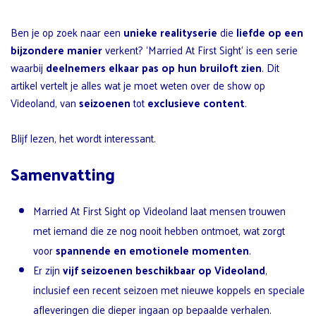
Ben je op zoek naar een
unieke realityserie
die
liefde op een
bijzondere manier
verkent? ‘Married At First Sight‘ is een serie
waarbij
deelnemers elkaar pas op hun bruiloft zien
. Dit
artikel vertelt je alles wat je moet weten over de show op
Videoland, van
seizoenen
tot
exclusieve content
.
Blijf lezen, het wordt interessant.
Samenvatting
Married At First Sight op Videoland laat mensen trouwen
met iemand die ze nog nooit hebben ontmoet, wat zorgt
voor
spannende en emotionele momenten
.
Er zijn
vijf seizoenen beschikbaar op Videoland
,
inclusief een recent seizoen met nieuwe koppels en speciale
afleveringen die dieper ingaan op bepaalde verhalen.