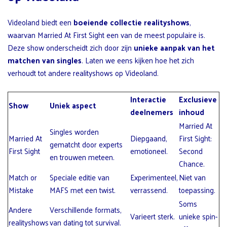
Videoland biedt een
boeiende collectie realityshows
,
waarvan Married At First Sight een van de meest populaire is.
Deze show onderscheidt zich door zijn
unieke aanpak van het
matchen van singles
. Laten we eens kijken hoe het zich
verhoudt tot andere realityshows op Videoland.
Interactie
Exclusieve
Show
Uniek aspect
deelnemers
inhoud
Married At
Singles worden
Married At
Diepgaand,
First Sight:
gematcht door experts
First Sight
emotioneel.
Second
en trouwen meteen.
Chance.
Match or
Speciale editie van
Experimenteel,
Niet van
Mistake
MAFS met een twist.
verrassend.
toepassing.
Soms
Andere
Verschillende formats,
Varieert sterk.
unieke spin-
realityshows
van dating tot survival.