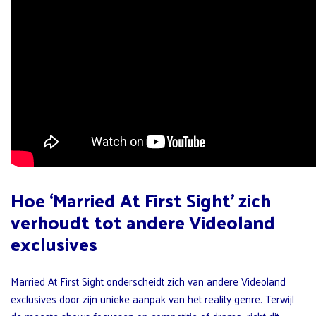
Hoe ‘Married At First Sight’ zich
verhoudt tot andere Videoland
exclusives
Married At First Sight onderscheidt zich van andere Videoland
exclusives door zijn unieke aanpak van het reality genre. Terwijl