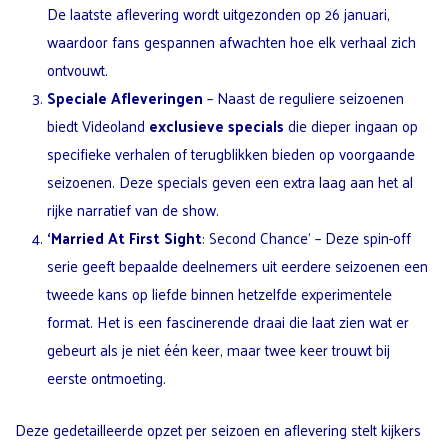
De laatste aflevering wordt uitgezonden op 26 januari,
waardoor fans gespannen afwachten hoe elk verhaal zich
ontvouwt.
Speciale Afleveringen
– Naast de reguliere seizoenen
biedt Videoland
exclusieve specials
die dieper ingaan op
specifieke verhalen of terugblikken bieden op voorgaande
seizoenen. Deze specials geven een extra laag aan het al
rijke narratief van de show.
‘Married At First Sight
: Second Chance’ – Deze spin-off
serie geeft bepaalde deelnemers uit eerdere seizoenen een
tweede kans op liefde binnen hetzelfde experimentele
format. Het is een fascinerende draai die laat zien wat er
gebeurt als je niet één keer, maar twee keer trouwt bij
eerste ontmoeting.
Deze gedetailleerde opzet per seizoen en aflevering stelt kijkers