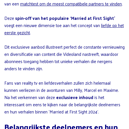
van een
matchtest om de meest compatibele partners te vinden
.
Deze
spin-off van het populaire ‘Married at First Sight’
voegt een nieuwe dimensie toe aan het concept van
liefde op het
eerste gezicht
.
Dit exclusieve aanbod illustreert perfect de constante vernieuwing
en diversificatie van content die Videoland nastreeft, waardoor
abonnees toegang hebben tot unieke verhalen die nergens
anders te vinden zijn.
Fans van reality tv en liefdesverhalen zullen zich helemaal
kunnen verliezen in de avonturen van Milly, Marcel en Maxime.
Na het verkennen van deze
exclusieve inhoud
is het
interessant om eens te kijken naar de belangrijkste deelnemers
en hun verhalen binnen ‘Married at First Sight 2024’.
Belangrijkste deelnemers en hun