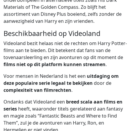
onderdompelen in alternatieve titels zoals His Dark
Materials of The Golden Compass. Zo blijft het
assortiment van Disney Plus boeiend, zelfs zonder de
aanwezigheid van Harry en zijn vrienden.
Beschikbaarheid op Videoland
Videoland bezit helaas niet de rechten om Harry Potter-
films aan te bieden. Dit betekent dat fans van de
tovenaarsleerling en zijn avonturen op dit moment de
films niet op dit platform kunnen streamen
.
Voor mensen in Nederland is het een
uitdaging om
deze populaire serie legaal te bekijken
door de
complexiteit van filmrechten
.
Ondanks dat Videoland een
breed scala aan films en
series
heeft, waaronder titels gerelateerd aan fantasy
en magie zoals “Fantastic Beasts and Where to Find
Them”, zul je de avonturen van Harry, Ron, en
Hermelien er niet vinden.