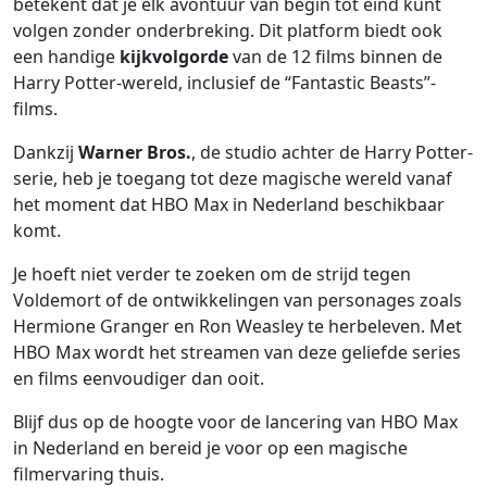
betekent dat je elk avontuur van begin tot eind kunt
volgen zonder onderbreking. Dit platform biedt ook
een handige
kijkvolgorde
van de 12 films binnen de
Harry Potter-wereld, inclusief de “Fantastic Beasts”-
films.
Dankzij
Warner Bros.
, de studio achter de Harry Potter-
serie, heb je toegang tot deze magische wereld vanaf
het moment dat HBO Max in Nederland beschikbaar
komt.
Je hoeft niet verder te zoeken om de strijd tegen
Voldemort of de ontwikkelingen van personages zoals
Hermione Granger en Ron Weasley te herbeleven. Met
HBO Max wordt het streamen van deze geliefde series
en films eenvoudiger dan ooit.
Blijf dus op de hoogte voor de lancering van HBO Max
in Nederland en bereid je voor op een magische
filmervaring thuis.