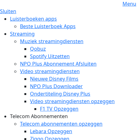
Menu
Sluiten
Luisterboeken apps
Beste Luisterboek Apps
Streaming
Muziek streamingdiensten
Qobuz
Spotify Uitzetten
NPO Plus Abonnement Afsluiten
Video streamingdiensten
Nieuwe Disney Films
NPO Plus Downloader
Ondertiteling Disney Plus
Video streamingdiensten opzeggen
F1 TV Opzeggen
Telecom Abonnementen
Telecom abonnementen opzeggen
Lebara Opzeggen
Ziggo Opzeggen