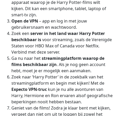
apparaat waarop je de Harry Potter-films wilt
kijken. Dit kan een smartphone, tablet, laptop of
smart-tv zijn.
Open de VPN
– app en log in met jouw
gebruikersnaam en wachtwoord.
Zoek een
server in het land waar Harry Potter
beschikbaar is
voor streaming, zoals de Verenigde
Staten voor HBO Max of Canada voor Netflix.
Verbind met deze server.
Ga nu naar het
streamingplatform waarop de
films beschikbaar zijn
. Als je nog geen account
hebt, moet je er mogelijk een aanmaken.
Zoek naar ‘Harry Potter’ in de zoekbalk van het
streamingplatform en begin met kijken! Met de
Expecto VPN-truc
kun je nu alle avonturen van
Harry, Hermione en Ron ervaren alsof geografische
beperkingen nooit hebben bestaan.
Geniet van de films! Zodra je klaar bent met kijken,
vergeet dan niet om uit te loggen bij zowel het