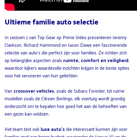
Ultieme familie auto selectie
In seizoen 1 van Top Gear op Prime Video presenteren Jeremy
Clarkson, Richard Hammond en Jason Dawe een fascinerende
selectie van auto’s die perfect zijn voor families. Ze richten zich
op belangrijke aspecten zoals
ruimte, comfort en veiligheid
,
waardoor kijkers waardevolle inzichten krijgen in de beste opties
voor het vervoeren van hun geliefden.
Van
crossover vehicles
, zoals de Subaru Forester, tot ruime
modellen zoals de Citroen Berlingo, elk voertuig wordt grondig
onderzocht om te bepalen hoe goed het aan de behoeften van
een gezin kan voldoen.
Het team test ook
luxe auto’s
die interessant kunnen zijn voor
families met een hoger budget, waaronder de Jaguar XJ en de