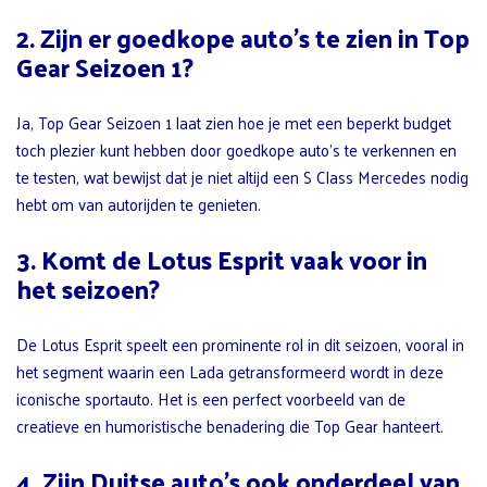
2. Zijn er goedkope auto’s te zien in Top
Gear Seizoen 1?
Ja, Top Gear Seizoen 1 laat zien hoe je met een beperkt budget
toch plezier kunt hebben door goedkope auto’s te verkennen en
te testen, wat bewijst dat je niet altijd een S Class Mercedes nodig
hebt om van autorijden te genieten.
3. Komt de Lotus Esprit vaak voor in
het seizoen?
De Lotus Esprit speelt een prominente rol in dit seizoen, vooral in
het segment waarin een Lada getransformeerd wordt in deze
iconische sportauto. Het is een perfect voorbeeld van de
creatieve en humoristische benadering die Top Gear hanteert.
4. Zijn Duitse auto’s ook onderdeel van