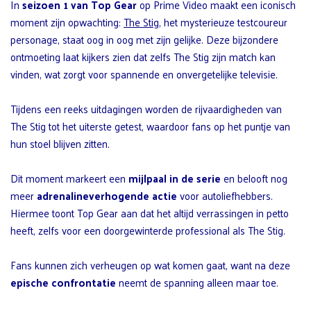
In
seizoen 1 van Top Gear
op Prime Video maakt een iconisch
moment zijn opwachting:
The Stig
, het mysterieuze testcoureur
personage, staat oog in oog met zijn gelijke. Deze bijzondere
ontmoeting laat kijkers zien dat zelfs The Stig zijn match kan
vinden, wat zorgt voor spannende en onvergetelijke televisie.
Tijdens een reeks uitdagingen worden de rijvaardigheden van
The Stig tot het uiterste getest, waardoor fans op het puntje van
hun stoel blijven zitten.
Dit moment markeert een
mijlpaal in de serie
en belooft nog
meer
adrenalineverhogende actie
voor autoliefhebbers.
Hiermee toont Top Gear aan dat het altijd verrassingen in petto
heeft, zelfs voor een doorgewinterde professional als The Stig.
Fans kunnen zich verheugen op wat komen gaat, want na deze
epische confrontatie
neemt de spanning alleen maar toe.