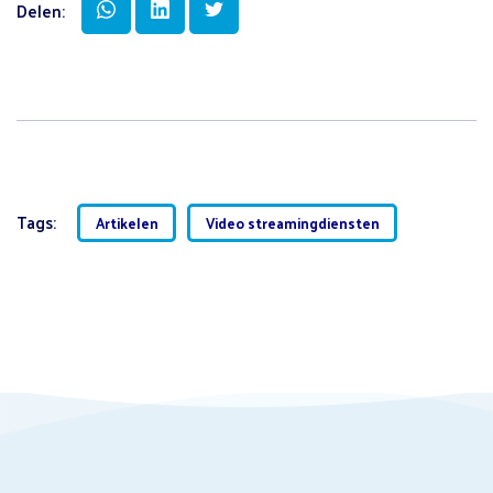
Delen:
Tags:
Artikelen
Video streamingdiensten