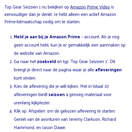
Top Gear Seizoen 1 nu bekijken op
Amazon Prime Video
is
eenvoudiger dan je denkt. Je hebt alleen een actief Amazon
Prime-lidmaatschap nodig om te starten.
Meld je aan bij je Amazon Prime
– account. Als je nog
geen account hebt, kun je er gemakkelijk een aanmaken op
de website van Amazon.
Ga naar het
zoekveld
en typ ‘Top Gear Seizoen 1’. Dit
brengt je direct naar de pagina waar je alle
afleveringen
kunt vinden.
Kies de aflevering die je wilt kijken. Met in totaal 10
afleveringen biedt
seizoen 1
genoeg materiaal voor
urenlang kijkplezier.
Klik op ‘Afspelen’ om de gekozen aflevering te starten.
Geniet van de avonturen van Jeremy Clarkson, Richard
Hammond, en Jason Dawe.