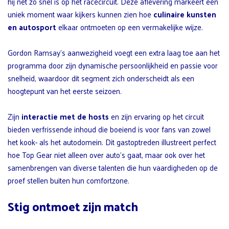
hij net zo snel is op het racecircuit. Deze aflevering markeert een
uniek moment waar kijkers kunnen zien hoe
culinaire kunsten
en autosport
elkaar ontmoeten op een vermakelijke wijze.
Gordon Ramsay’s aanwezigheid voegt een extra laag toe aan het
programma door zijn dynamische persoonlijkheid en passie voor
snelheid, waardoor dit segment zich onderscheidt als een
hoogtepunt van het eerste seizoen.
Zijn
interactie met de hosts
en zijn ervaring op het circuit
bieden verfrissende inhoud die boeiend is voor fans van zowel
het kook- als het autodomein. Dit gastoptreden illustreert perfect
hoe Top Gear niet alleen over auto’s gaat, maar ook over het
samenbrengen van diverse talenten die hun vaardigheden op de
proef stellen buiten hun comfortzone.
Stig ontmoet zijn match