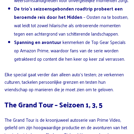
weersomstandigheden voor onvergetelijke momenten zorgt.
De trio’s seizoensgebonden roadtrip probeert een
beroemde reis door het Midden
– Oosten na te bootsen,
wat leidt tot zowel hilarische als ontroerende momenten
tegen een achtergrond van schitterende landschappen.
Spanning en avontuur
kenmerken de Top Gear Specials
op Amazon Prime, waardoor fans van de serie worden
getrakteerd op content die hen keer op keer zal verrassen.
Elke special gaat verder dan alleen auto’s testen; ze verkennen
culturen, tackelen persoonlijke grenzen en testen hun
vriendschap op manieren die je moet zien om te geloven.
The Grand Tour – Seizoen 1, 3, 5
The Grand Tour is de kroonjuweel autoserie van Prime Video,
geliefd om zijn hoogwaardige productie en de avonturen van het