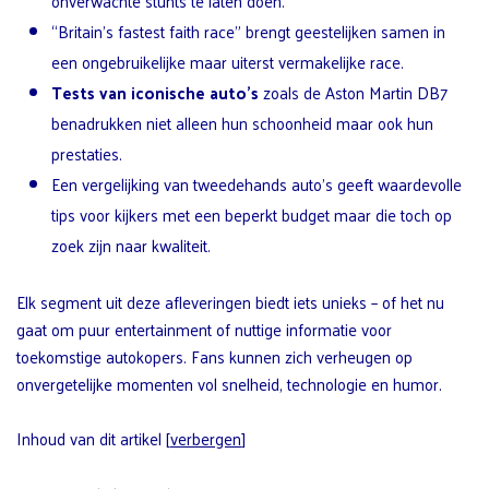
onverwachte stunts te laten doen.
“Britain’s fastest faith race” brengt geestelijken samen in
een ongebruikelijke maar uiterst vermakelijke race.
Tests van iconische auto’s
zoals de Aston Martin DB7
benadrukken niet alleen hun schoonheid maar ook hun
prestaties.
Een vergelijking van tweedehands auto’s geeft waardevolle
tips voor kijkers met een beperkt budget maar die toch op
zoek zijn naar kwaliteit.
Elk segment uit deze afleveringen biedt iets unieks – of het nu
gaat om puur entertainment of nuttige informatie voor
toekomstige autokopers. Fans kunnen zich verheugen op
onvergetelijke momenten vol snelheid, technologie en humor.
Inhoud van dit artikel
[
verbergen
]