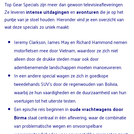
Top Gear Specials zijn meer dan gewoon televisieafleveringen.
Ze leveren
intense uitdagingen
en
avonturen
die je op het
puntje van je stoel houden. Hieronder vind je een overzicht van
wat deze specials zo uniek maakt:
Jeremy Clarkson, James May en Richard Hammond nemen
motorfietsen mee door Vietnam, waardoor ze zich niet
alleen door de drukke steden maar ook door
adembenemende landschappen moeten manoeuvreren.
In een andere special wagen ze zich in goedkope
tweedehands SUV’s door de regenwouden van Bolivia,
waarbij ze hun vaardigheden en de duurzaamheid van hun
voertuigen tot het uiterste testen.
Een epische reis beginnen in
oude vrachtwagens door
Birma
staat centraal in één aflevering, waar de combinatie
van problematische wegen en onvoorspelbare