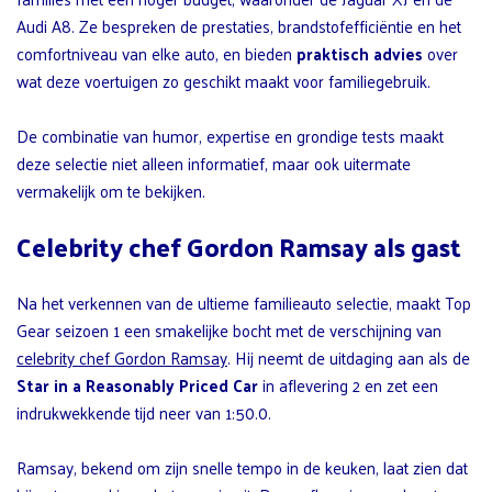
Audi A8. Ze bespreken de prestaties, brandstofefficiëntie en het
comfortniveau van elke auto, en bieden
praktisch advies
over
wat deze voertuigen zo geschikt maakt voor familiegebruik.
De combinatie van humor, expertise en grondige tests maakt
deze selectie niet alleen informatief, maar ook uitermate
vermakelijk om te bekijken.
Celebrity chef Gordon Ramsay als gast
Na het verkennen van de ultieme familieauto selectie, maakt Top
Gear seizoen 1 een smakelijke bocht met de verschijning van
celebrity chef Gordon Ramsay
. Hij neemt de uitdaging aan als de
Star in a Reasonably Priced Car
in aflevering 2 en zet een
indrukwekkende tijd neer van 1:50.0.
Ramsay, bekend om zijn snelle tempo in de keuken, laat zien dat