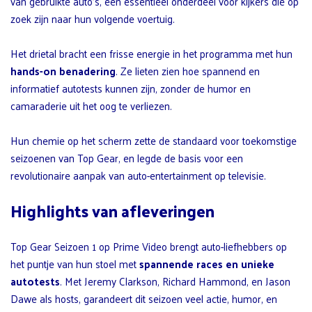
van gebruikte auto’s, een essentieel onderdeel voor kijkers die op
zoek zijn naar hun volgende voertuig.
Het drietal bracht een frisse energie in het programma met hun
hands-on benadering
. Ze lieten zien hoe spannend en
informatief autotests kunnen zijn, zonder de humor en
camaraderie uit het oog te verliezen.
Hun chemie op het scherm zette de standaard voor toekomstige
seizoenen van Top Gear, en legde de basis voor een
revolutionaire aanpak van auto-entertainment op televisie.
Highlights van afleveringen
Top Gear Seizoen 1 op Prime Video brengt auto-liefhebbers op
het puntje van hun stoel met
spannende races en unieke
autotests
. Met Jeremy Clarkson, Richard Hammond, en Jason
Dawe als hosts, garandeert dit seizoen veel actie, humor, en