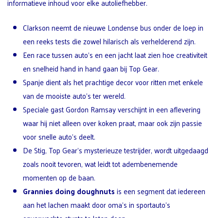
informatieve inhoud voor elke autoliefhebber.
Clarkson neemt de nieuwe Londense bus onder de loep in
een reeks tests die zowel hilarisch als verhelderend zijn.
Een race tussen auto’s en een jacht laat zien hoe creativiteit
en snelheid hand in hand gaan bij Top Gear.
Spanje dient als het prachtige decor voor ritten met enkele
van de mooiste auto’s ter wereld.
Speciale gast Gordon Ramsay verschijnt in een aflevering
waar hij niet alleen over koken praat, maar ook zijn passie
voor snelle auto’s deelt.
De Stig, Top Gear’s mysterieuze testrijder, wordt uitgedaagd
zoals nooit tevoren, wat leidt tot adembenemende
momenten op de baan.
Grannies doing doughnuts
is een segment dat iedereen
aan het lachen maakt door oma’s in sportauto’s