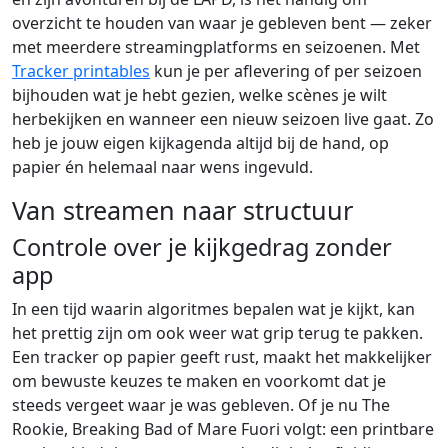
overzicht te houden van waar je gebleven bent — zeker
met meerdere streamingplatforms en seizoenen. Met
Tracker printables
kun je per aflevering of per seizoen
bijhouden wat je hebt gezien, welke scènes je wilt
herbekijken en wanneer een nieuw seizoen live gaat. Zo
heb je jouw eigen kijkagenda altijd bij de hand, op
papier én helemaal naar wens ingevuld.
Van streamen naar structuur
Controle over je kijkgedrag zonder
app
In een tijd waarin algoritmes bepalen wat je kijkt, kan
het prettig zijn om ook weer wat grip terug te pakken.
Een tracker op papier geeft rust, maakt het makkelijker
om bewuste keuzes te maken en voorkomt dat je
steeds vergeet waar je was gebleven. Of je nu The
Rookie, Breaking Bad of Mare Fuori volgt: een printbare