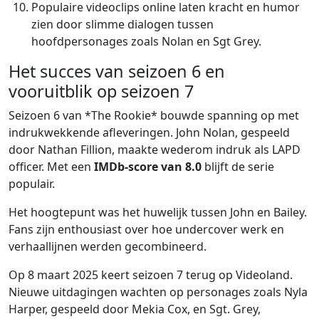
Populaire videoclips online laten kracht en humor
zien door slimme dialogen tussen
hoofdpersonages zoals Nolan en Sgt Grey.
Het succes van seizoen 6 en
vooruitblik op seizoen 7
Seizoen 6 van *The Rookie* bouwde spanning op met
indrukwekkende afleveringen. John Nolan, gespeeld
door Nathan Fillion, maakte wederom indruk als LAPD
officer. Met een
IMDb-score van 8.0
blijft de serie
populair.
Het hoogtepunt was het huwelijk tussen John en Bailey.
Fans zijn enthousiast over hoe undercover werk en
verhaallijnen werden gecombineerd.
Op 8 maart 2025 keert seizoen 7 terug op Videoland.
Nieuwe uitdagingen wachten op personages zoals Nyla
Harper, gespeeld door Mekia Cox, en Sgt. Grey,