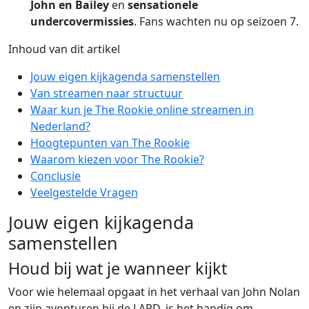
John en Bailey
en
sensationele
undercovermissies
. Fans wachten nu op seizoen 7.
Inhoud van dit artikel
Jouw eigen kijkagenda samenstellen
Van streamen naar structuur
Waar kun je The Rookie online streamen in
Nederland?
Hoogtepunten van The Rookie
Waarom kiezen voor The Rookie?
Conclusie
Veelgestelde Vragen
Jouw eigen kijkagenda
samenstellen
Houd bij wat je wanneer kijkt
Voor wie helemaal opgaat in het verhaal van John Nolan
en zijn avonturen bij de LAPD, is het handig om