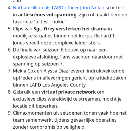
aan.
Nathan Fillion als LAPD officer John Nolan
schittert
in
actiescènes vol spanning
. Zijn rol maakt hem de
favoriete “oldest rookie”.
Clips van
Sgt. Grey versterken het drama
in
moeilijke situaties binnen het korps. Richard T.
Jones speelt deze complexe leider sterk.
De finale van seizoen 6 bouwt op naar een
explosieve afsluiting. Fans wachten daardoor met
spanning op seizoen 7.
Mekia Cox en Alyssa Diaz leveren indrukwekkende
optredens in afleveringen gericht op kritieke zaken
binnen LAPD Los Angeles County.
Gebruik een
virtual private network
om
exclusieve clips wereldwijd te streamen, mocht je
locatie dit beperken.
Climaxmomenten uit seizoenen tonen vaak hoe het
team samenwerkt tijdens gevaarlijke operaties
zonder compromis op veiligheid.