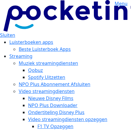
Menu
Sluiten
Luisterboeken apps
Beste Luisterboek Apps
Streaming
Muziek streamingdiensten
Qobuz
Spotify Uitzetten
NPO Plus Abonnement Afsluiten
Video streamingdiensten
Nieuwe Disney Films
NPO Plus Downloader
Ondertiteling Disney Plus
Video streamingdiensten opzeggen
F1 TV Opzeggen