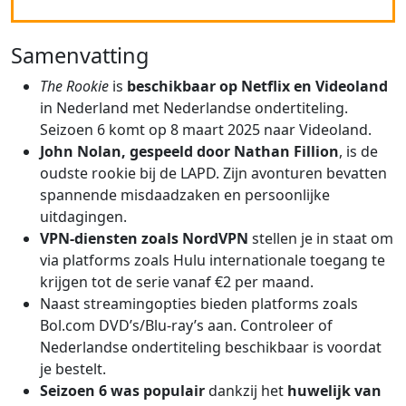
Samenvatting
The Rookie
is
beschikbaar op Netflix en Videoland
in Nederland met Nederlandse ondertiteling.
Seizoen 6 komt op 8 maart 2025 naar Videoland.
John Nolan, gespeeld door Nathan Fillion
, is de
oudste rookie bij de LAPD. Zijn avonturen bevatten
spannende misdaadzaken en persoonlijke
uitdagingen.
VPN-diensten zoals NordVPN
stellen je in staat om
via platforms zoals Hulu internationale toegang te
krijgen tot de serie vanaf €2 per maand.
Naast streamingopties bieden platforms zoals
Bol.com DVD’s/Blu-ray’s aan. Controleer of
Nederlandse ondertiteling beschikbaar is voordat
je bestelt.
Seizoen 6 was populair
dankzij het
huwelijk van