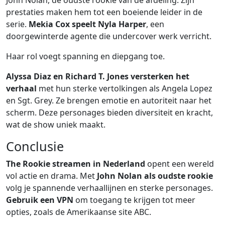
John Nolan, de oudste rookie van de afdeling. Zijn
prestaties maken hem tot een boeiende leider in de
serie.
Mekia Cox speelt Nyla Harper
, een
doorgewinterde agente die undercover werk verricht.
Haar rol voegt spanning en diepgang toe.
Alyssa Diaz en Richard T. Jones versterken het
verhaal
met hun sterke vertolkingen als Angela Lopez
en Sgt. Grey. Ze brengen emotie en autoriteit naar het
scherm. Deze personages bieden diversiteit en kracht,
wat de show uniek maakt.
Conclusie
The Rookie streamen in Nederland
opent een wereld
vol actie en drama. Met
John Nolan als oudste rookie
volg je spannende verhaallijnen en sterke personages.
Gebruik een VPN
om toegang te krijgen tot meer
opties, zoals de Amerikaanse site ABC.